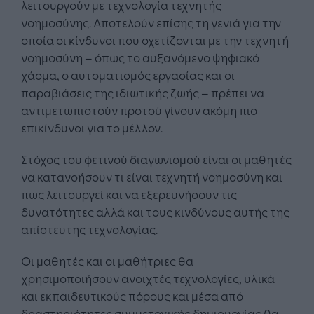
λειτουργούν με τεχνολογία τεχνητής
νοημοσύνης. Αποτελούν επίσης τη γενιά για την
οποία οι κίνδυνοι που σχετίζονται με την τεχνητή
νοημοσύνη – όπως το αυξανόμενο ψηφιακό
χάσμα, ο αυτοματισμός εργασίας και οι
παραβιάσεις της ιδιωτικής ζωής – πρέπει να
αντιμετωπιστούν προτού γίνουν ακόμη πιο
επικίνδυνοι για το μέλλον.
Στόχος του φετινού διαγωνισμού είναι οι μαθητές
να κατανοήσουν τι είναι τεχνητή νοημοσύνη και
πως λειτουργεί και να εξερευνήσουν τις
δυνατότητες αλλά και τους κινδύνους αυτής της
απίστευτης τεχνολογίας.
Οι μαθητές και οι μαθήτριες θα
χρησιμοποιήσουν ανοιχτές τεχνολογίες, υλικά
και εκπαιδευτικούς πόρους και μέσα από
δραστηριότητες συμμετοχικής δημιουργίας θα