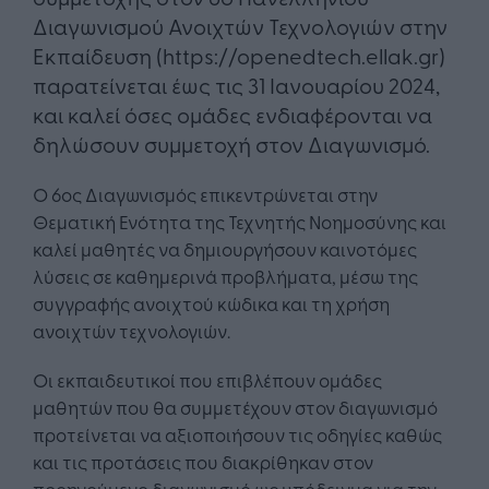
Διαγωνισμού Ανοιχτών Τεχνολογιών στην
Εκπαίδευση (https://openedtech.ellak.gr)
παρατείνεται έως τις 31 Ιανουαρίου 2024,
και καλεί όσες ομάδες ενδιαφέρονται να
δηλώσουν συμμετοχή στον Διαγωνισμό.
Ο 6ος Διαγωνισμός επικεντρώνεται στην
Θεματική Ενότητα της Τεχνητής Νοημοσύνης και
καλεί μαθητές να δημιουργήσουν καινοτόμες
λύσεις σε καθημερινά προβλήματα, μέσω της
συγγραφής ανοιχτού κώδικα και τη χρήση
ανοιχτών τεχνολογιών.
Οι εκπαιδευτικοί που επιβλέπουν ομάδες
μαθητών που θα συμμετέχουν στον διαγωνισμό
προτείνεται να αξιοποιήσουν τις οδηγίες καθώς
και τις προτάσεις που διακρίθηκαν στον
προηγούμενο διαγωνισμό ως υπόδειγμα για την