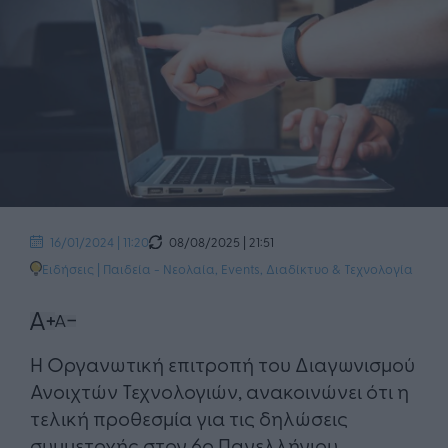
08/08/2025 | 21:51
16/01/2024 | 11:20
Ειδήσεις
|
Παιδεία - Νεολαία
,
Events
,
Διαδίκτυο & Τεχνολογία
Η Οργανωτική επιτροπή του Διαγωνισμού
Ανοιχτών Τεχνολογιών, ανακοινώνει ότι η
τελική προθεσμία για τις δηλώσεις
συμμετοχής στον 6ο Πανελλήνιου