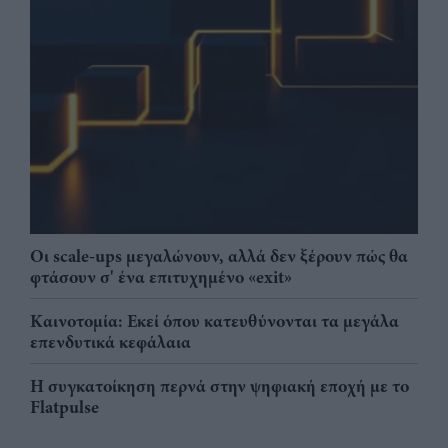
Οι scale-ups μεγαλώνουν, αλλά δεν ξέρουν πώς θα
φτάσουν σ' ένα επιτυχημένο «exit»
Καινοτομία: Εκεί όπου κατευθύνονται τα μεγάλα
επενδυτικά κεφάλαια
Η συγκατοίκηση περνά στην ψηφιακή εποχή με το
Flatpulse