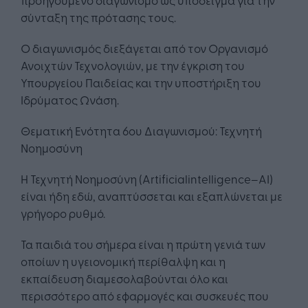
σύνταξη της πρότασης τους.
Ο διαγωνισμός διεξάγεται από τον Οργανισμό
Ανοιχτών Τεχνολογιών, με την έγκριση του
Υπουργείου Παιδείας και την υποστήριξη του
Ιδρύματος Ωνάση.
Θεματική Ενότητα 6ου Διαγωνισμού: Τεχνητή
Νοημοσύνη
Η Τεχνητή Νοημοσύνη (Artificialintelligence–AI)
είναι ήδη εδώ, αναπτύσσεται και εξαπλώνεται με
γρήγορο ρυθμό.
Τα παιδιά του σήμερα είναι η πρώτη γενιά των
οποίων η υγειονομική περίθαλψη και η
εκπαίδευση διαμεσολαβούνται όλο και
περισσότερο από εφαρμογές και συσκευές που