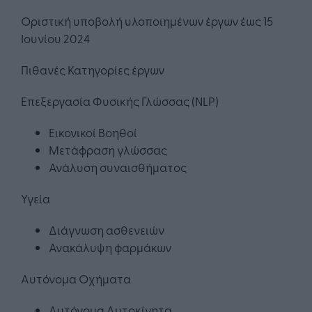
Οριστική υποβολή υλοποιημένων έργων έως 15
Ιουνίου 2024
Πιθανές Κατηγορίες έργων
Επεξεργασία Φυσικής Γλώσσας (NLP)
Εικονικοί Βοηθοί
Μετάφραση γλώσσας
Ανάλυση συναισθήματος
Υγεία
Διάγνωση ασθενειών
Ανακάλυψη φαρμάκων
Αυτόνομα Οχήματα
Αυτόνομα Αυτοκίνητα