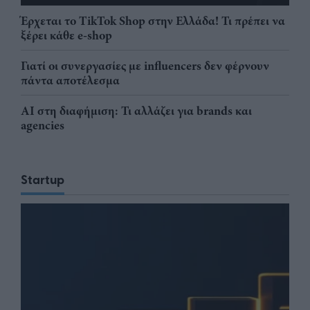
Έρχεται το TikTok Shop στην Ελλάδα! Τι πρέπει να
ξέρει κάθε e-shop
Γιατί οι συνεργασίες με influencers δεν φέρνουν
πάντα αποτέλεσμα
AI στη διαφήμιση: Τι αλλάζει για brands και
agencies
Startup