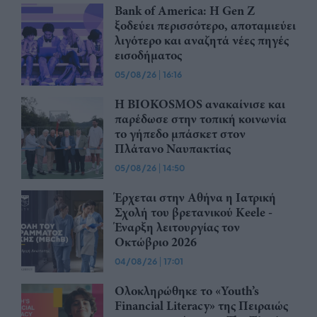
Bank of America: Η Gen Z
ξoδεύει περισσότερο, αποταμιεύει
λιγότερο και αναζητά νέες πηγές
εισοδήματος
05/08/26
|
16:16
Η BIOKOSMOS ανακαίνισε και
παρέδωσε στην τοπική κοινωνία
το γήπεδο μπάσκετ στον
Πλάτανο Ναυπακτίας
05/08/26
|
14:50
Έρχεται στην Αθήνα η Ιατρική
Σχολή του βρετανικού Keele -
Έναρξη λειτουργίας τον
Οκτώβριο 2026
04/08/26
|
17:01
Ολοκληρώθηκε το «Youth’s
Financial Literacy» της Πειραιώς