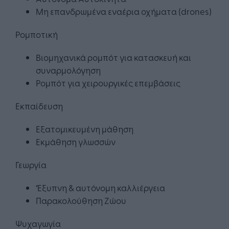
Μη επανδρωμένα εναέρια οχήματα (drones)
Ρομποτική
Βιομηχανικά ρομπότ για κατασκευή και
συναρμολόγηση
Ρομπότ για χειρουργικές επεμβάσεις
Εκπαίδευση
Εξατομικευμένη μάθηση
Εκμάθηση γλωσσών
Γεωργία
‘Έξυπνη & αυτόνομη καλλιέργεια
Παρακολούθηση Ζώου
Ψυχαγωγία