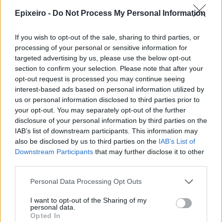
Epixeiro -
Do Not Process My Personal Information
If you wish to opt-out of the sale, sharing to third parties, or
Σχολιάστε
processing of your personal or sensitive information for
targeted advertising by us, please use the below opt-out
... σχόλια
| Κάνε click για να σχολιάσεις
section to confirm your selection. Please note that after your
opt-out request is processed you may continue seeing
interest-based ads based on personal information utilized by
us or personal information disclosed to third parties prior to
your opt-out. You may separately opt-out of the further
disclosure of your personal information by third parties on the
IAB’s list of downstream participants. This information may
also be disclosed by us to third parties on the
IAB’s List of
Downstream Participants
that may further disclose it to other
third parties.
Personal Data Processing Opt Outs
I want to opt-out of the Sharing of my
personal data.
Opted In