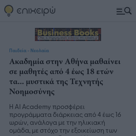
Παιδεία - Νεολαία
Ακαδημία στην Αθήνα μαθαίνει
σε μαθητές από 4 έως 18 ετών
τα... μυστικά της Τεχνητής
Νοημοσύνης
Η AI Academy προσφέρει
προγράμματα διάρκειας από 4 έως 16
ωρών, ανάλογα με την ηλικιακή
ομάδα, με στόχο την εξοικείωση των