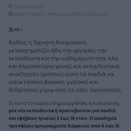
03/06/2026 | 15:12
Ειδήσεις
|
Παιδεία - Νεολαία
,
Διαδίκτυο & Τεχνολογία
Καθώς η Τεχνητή Νοημοσύνη
μετασχηματίζει ήδη την εργασία, την
εκπαίδευση και την καθημερινότητα, όλο
και περισσότεροι γονείς και εκπαιδευτικοί
αναζητούν τρόπους ώστε τα παιδιά να
αποκτήσουν βασικές γνώσεις και
δεξιότητες γύρω από τις νέες τεχνολογίες.
Σε αυτό το πλαίσιο δημιουργήθηκε η AI Academy,
μια νέα εκπαιδευτική πρωτοβουλία για παιδιά
και εφήβους ηλικίας 5 έως 18 ετών. Η ακαδημία
προσφέρει προγράμματα διάρκειας από 4 έως 16