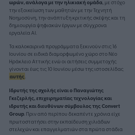
ωρών, ανάλογα με την ηλικιακή ομάδα
, με στόχο
την εξοικείωση των μαθητών με την Τεχνητή
Νοημοσύνη, την ανάπτυξη κριτικής σκέψης και τη
δημιουργία ψηφιακών έργων με σύγχρονα
εργαλεία AI.
Τα καλοκαιρινά προγράμματα ξεκινούν στις 16
Ιουνίου σε ειδικά διαμορφωμένο χώρο στο Νέο
Ηράκλειο Αττικής ενώ οι αιτήσεις συμμετοχής
γίνονται έως τις 10 Ιουνίου μέσω της ιστοσελίδας
αυτής
.
Ιδρυτής της σχολής είναι ο Παναγιώτης
Γκεζερλής, επιχειρηματίας τεχνολογίας και
ιδρυτής και διευθύνων σύμβουλος της Convert
Group
. Πριν από περίπου δεκαπέντε χρόνια είχε
πρωτοστατήσει στην εκπαίδευση χιλιάδων
στελεχών και επαγγελματιών στα πρώτα στάδια