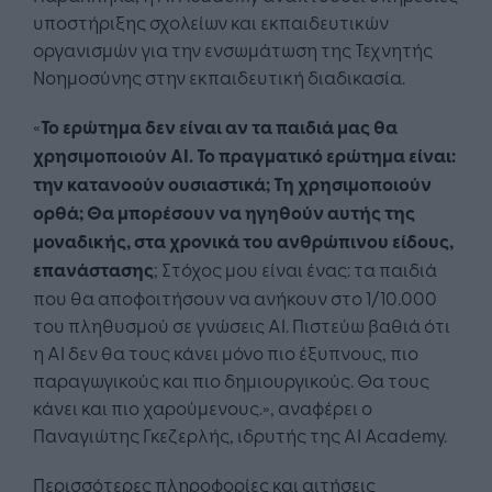
υποστήριξης σχολείων και εκπαιδευτικών
οργανισμών για την ενσωμάτωση της Τεχνητής
Νοημοσύνης στην εκπαιδευτική διαδικασία.
«
Το ερώτημα δεν είναι αν τα παιδιά μας θα
χρησιμοποιούν AI. Το πραγματικό ερώτημα είναι:
την κατανοούν ουσιαστικά; Τη χρησιμοποιούν
ορθά; Θα μπορέσουν να ηγηθούν αυτής της
μοναδικής, στα χρονικά του ανθρώπινου είδους,
επανάστασης
; Στόχος μου είναι ένας: τα παιδιά
που θα αποφοιτήσουν να ανήκουν στο 1/10.000
του πληθυσμού σε γνώσεις AI. Πιστεύω βαθιά ότι
η AI δεν θα τους κάνει μόνο πιο έξυπνους, πιο
παραγωγικούς και πιο δημιουργικούς. Θα τους
κάνει και πιο χαρούμενους.», αναφέρει ο
Παναγιώτης Γκεζερλής, ιδρυτής της AI Academy.
Περισσότερες πληροφορίες και αιτήσεις