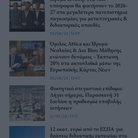
υπότροφοι θα φοιτήσουν το 2026-
27 στα μεγαλύτερα πανεπιστήμια
παγκοσμίως για μεταπτυχιακές &
διδακτορικές σπουδές
03/08/26
|
16:59
Όμιλος Attica και Ίδρυμα
Νεολαίας & Δια Βίου Μάθησης
ενώνουν δυνάμεις – Έκπτωση
20% στα ακτοπλοϊκά μέσω της
Ευρωπαϊκής Κάρτας Νέων
03/08/26
|
13:47
Φοιτητικό στεγαστικό επίδομα:
Λήγει σήμερα, Παρασκευή 31
Ιουλίου η προθεσμία υποβολής
αιτήσεων
31/07/26
|
17:17
12 εκατ. ευρώ από το ΕΣΠΑ για
δράσεις διδακτικής εμπειρίας στα