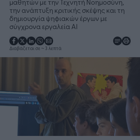
μαθητών με την Τεχνητή Νοημοσύνη,
την ανάπτυξη κριτικής σκέψης και τη
δημιουργία ψηφιακών έργων με
σύγχρονα εργαλεία AI
Διαβάζεται σε
~ 3 λεπτά