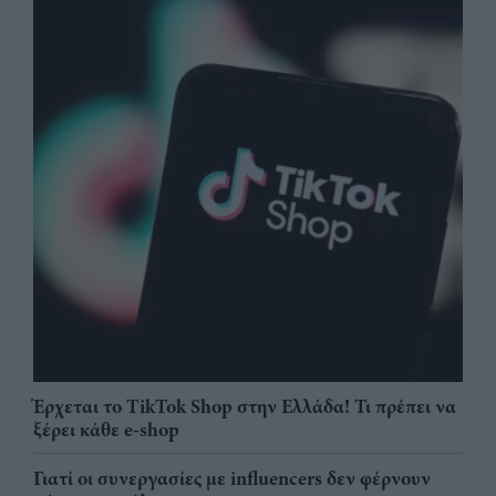
Έρχεται το TikTok Shop στην Ελλάδα! Τι πρέπει να
ξέρει κάθε e-shop
Γιατί οι συνεργασίες με influencers δεν φέρνουν