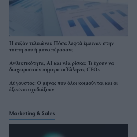
Η σεζόν τελειώνει: Πόσα λεφτά έμειναν στην
τσέπη σου ή μόνο πέρασαν;
Ανθεκτικότητα, AI και νέα ρίσκα: Τι έχουν να
διαχειριστούν σήμερα οι Έλληνες CEOs
Αύγουστος: Ο μήνας που όλοι κοιμούνται και οι
έξυπνοι σχεδιάζουν
Marketing & Sales