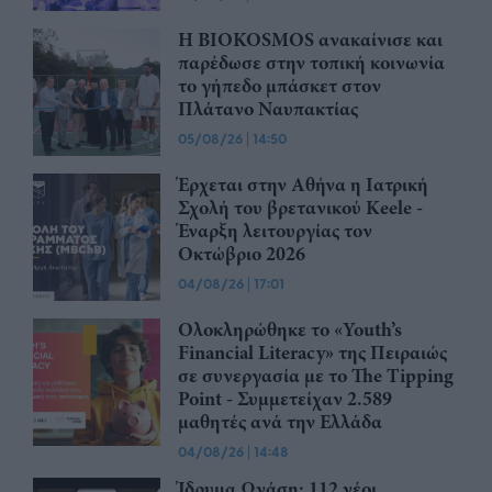
Η BIOKOSMOS ανακαίνισε και
παρέδωσε στην τοπική κοινωνία
το γήπεδο μπάσκετ στον
Πλάτανο Ναυπακτίας
05/08/26
|
14:50
Έρχεται στην Αθήνα η Ιατρική
Σχολή του βρετανικού Keele -
Έναρξη λειτουργίας τον
Οκτώβριο 2026
04/08/26
|
17:01
Ολοκληρώθηκε το «Youth’s
Financial Literacy» της Πειραιώς
σε συνεργασία με το The Tipping
Point - Συμμετείχαν 2.589
μαθητές ανά την Ελλάδα
04/08/26
|
14:48
Ίδρυμα Ωνάση: 112 νέοι