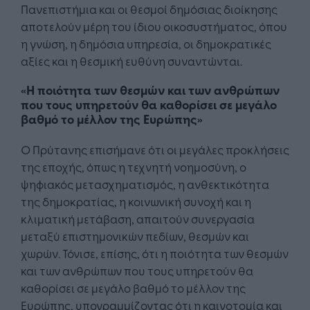
Πανεπιστήμια και οι θεσμοί δημόσιας διοίκησης
αποτελούν μέρη του ίδιου οικοσυστήματος, όπου
η γνώση, η δημόσια υπηρεσία, οι δημοκρατικές
αξίες και η θεσμική ευθύνη συναντώνται.
«Η ποιότητα των θεσμών και των ανθρώπων
που τους υπηρετούν θα καθορίσει σε μεγάλο
βαθμό το μέλλον της Ευρώπης»
Ο Πρύτανης επισήμανε ότι οι μεγάλες προκλήσεις
της εποχής, όπως η τεχνητή νοημοσύνη, ο
ψηφιακός μετασχηματισμός, η ανθεκτικότητα
της δημοκρατίας, η κοινωνική συνοχή και η
κλιματική μετάβαση, απαιτούν συνεργασία
μεταξύ επιστημονικών πεδίων, θεσμών και
χωρών. Τόνισε, επίσης, ότι η ποιότητα των θεσμών
και των ανθρώπων που τους υπηρετούν θα
καθορίσει σε μεγάλο βαθμό το μέλλον της
Ευρώπης, υπογραμμίζοντας ότι η καινοτομία και