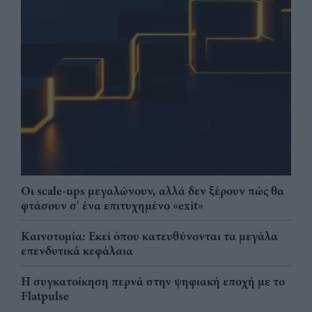
Οι scale-ups μεγαλώνουν, αλλά δεν ξέρουν πώς θα
φτάσουν σ' ένα επιτυχημένο «exit»
Καινοτομία: Εκεί όπου κατευθύνονται τα μεγάλα
επενδυτικά κεφάλαια
Η συγκατοίκηση περνά στην ψηφιακή εποχή με το
Flatpulse