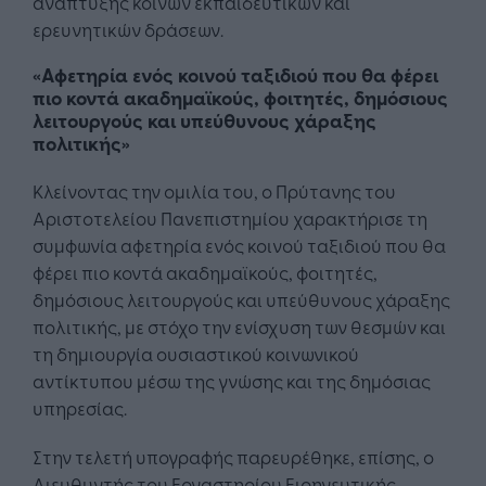
ανάπτυξης κοινών εκπαιδευτικών και
ερευνητικών δράσεων.
«Αφετηρία ενός κοινού ταξιδιού που θα φέρει
πιο κοντά ακαδημαϊκούς, φοιτητές, δημόσιους
λειτουργούς και υπεύθυνους χάραξης
πολιτικής»
Κλείνοντας την ομιλία του, ο Πρύτανης του
Αριστοτελείου Πανεπιστημίου χαρακτήρισε τη
συμφωνία αφετηρία ενός κοινού ταξιδιού που θα
φέρει πιο κοντά ακαδημαϊκούς, φοιτητές,
δημόσιους λειτουργούς και υπεύθυνους χάραξης
πολιτικής, με στόχο την ενίσχυση των θεσμών και
τη δημιουργία ουσιαστικού κοινωνικού
αντίκτυπου μέσω της γνώσης και της δημόσιας
υπηρεσίας.
Στην τελετή υπογραφής παρευρέθηκε, επίσης, ο
Διευθυντής του Εργαστηρίου Ειρηνευτικής