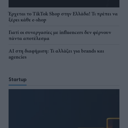
Έρχεται το TikTok Shop στην Ελλάδα! Τι πρέπει να
ξέρει κάθε e-shop
Γιατί οι συνεργασίες με influencers δεν φέρνουν
πάντα αποτέλεσμα
AI στη διαφήμιση: Τι αλλάζει για brands και
agencies
Startup