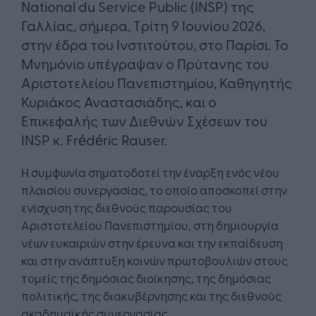
National du Service Public (INSP) της
Γαλλίας, σήμερα, Τρίτη 9 Ιουνίου 2026,
στην έδρα του Ινστιτούτου, στο Παρίσι. Το
Μνημόνιο υπέγραψαν ο Πρύτανης του
Αριστοτελείου Πανεπιστημίου, Καθηγητής
Κυριάκος Αναστασιάδης, και ο
Επικεφαλής των Διεθνών Σχέσεων του
INSP κ. Frédéric Rauser.
Η συμφωνία σηματοδοτεί την έναρξη ενός νέου
πλαισίου συνεργασίας, το οποίο αποσκοπεί στην
ενίσχυση της διεθνούς παρουσίας του
Αριστοτελείου Πανεπιστημίου, στη δημιουργία
νέων ευκαιριών στην έρευνα και την εκπαίδευση
και στην ανάπτυξη κοινών πρωτοβουλιών στους
τομείς της δημόσιας διοίκησης, της δημόσιας
πολιτικής, της διακυβέρνησης και της διεθνούς
ακαδημαϊκής συνεργασίας.