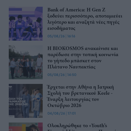
Bank of America: Η Gen Z
ξoδεύει περισσότερο, αποταμιεύει
λιγότερο και αναζητά νέες πηγές
εισοδήματος
05/08/26
|
16:16
Η BIOKOSMOS ανακαίνισε και
παρέδωσε στην τοπική κοινωνία
το γήπεδο μπάσκετ στον
Πλάτανο Ναυπακτίας
05/08/26
|
14:50
Έρχεται στην Αθήνα η Ιατρική
Σχολή του βρετανικού Keele -
Έναρξη λειτουργίας τον
Οκτώβριο 2026
04/08/26
|
17:01
Ολοκληρώθηκε το «Youth’s