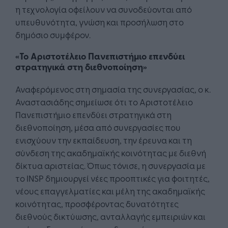
η τεχνολογία οφείλουν να συνοδεύονται από
υπευθυνότητα, γνώση και προσήλωση στο
δημόσιο συμφέρον.
«Το Αριστοτέλειο Πανεπιστήμιο επενδύει
στρατηγικά στη διεθνοποίηση»
Αναφερόμενος στη σημασία της συνεργασίας, ο κ.
Αναστασιάδης σημείωσε ότι το Αριστοτέλειο
Πανεπιστήμιο επενδύει στρατηγικά στη
διεθνοποίηση, μέσα από συνεργασίες που
ενισχύουν την εκπαίδευση, την έρευνα και τη
σύνδεση της ακαδημαϊκής κοινότητας με διεθνή
δίκτυα αριστείας. Όπως τόνισε, η συνεργασία με
το INSP δημιουργεί νέες προοπτικές για φοιτητές,
νέους επαγγελματίες και μέλη της ακαδημαϊκής
κοινότητας, προσφέροντας δυνατότητες
διεθνούς δικτύωσης, ανταλλαγής εμπειριών και