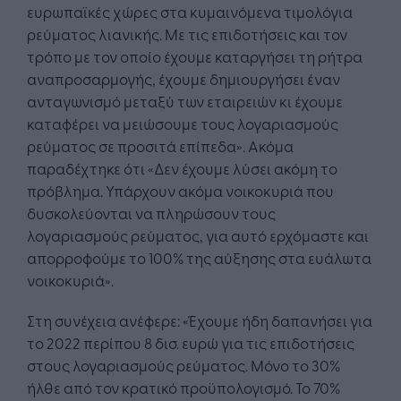
ευρωπαϊκές χώρες στα κυμαινόμενα τιμολόγια
ρεύματος λιανικής. Με τις επιδοτήσεις και τον
τρόπο με τον οποίο έχουμε καταργήσει τη ρήτρα
αναπροσαρμογής, έχουμε δημιουργήσει έναν
ανταγωνισμό μεταξύ των εταιρειών κι έχουμε
καταφέρει να μειώσουμε τους λογαριασμούς
ρεύματος σε προσιτά επίπεδα». Ακόμα
παραδέχτηκε ότι «Δεν έχουμε λύσει ακόμη το
πρόβλημα. Υπάρχουν ακόμα νοικοκυριά που
δυσκολεύονται να πληρώσουν τους
λογαριασμούς ρεύματος, για αυτό ερχόμαστε και
απορροφούμε το 100% της αύξησης στα ευάλωτα
νοικοκυριά».
Στη συνέχεια ανέφερε: «Έχουμε ήδη δαπανήσει για
το 2022 περίπου 8 δισ. ευρώ για τις επιδοτήσεις
στους λογαριασμούς ρεύματος. Μόνο το 30%
ήλθε από τον κρατικό προϋπολογισμό. Το 70%