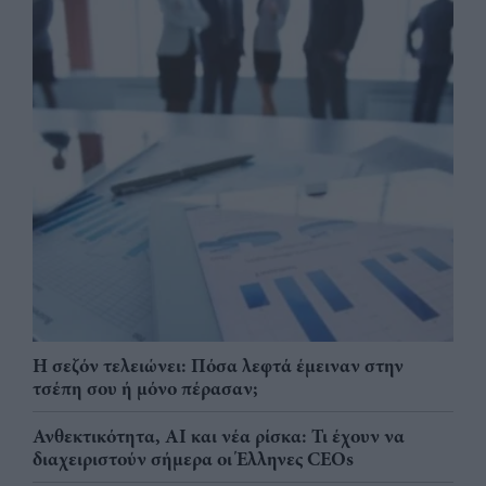
Η σεζόν τελειώνει: Πόσα λεφτά έμειναν στην
τσέπη σου ή μόνο πέρασαν;
Ανθεκτικότητα, AI και νέα ρίσκα: Τι έχουν να
διαχειριστούν σήμερα οι Έλληνες CEOs