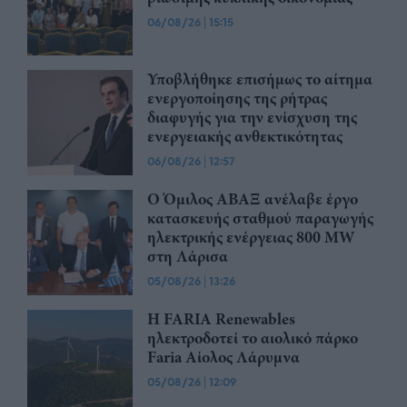
06/08/26
|
15:15
Υποβλήθηκε επισήμως το αίτημα
ενεργοποίησης της ρήτρας
διαφυγής για την ενίσχυση της
ενεργειακής ανθεκτικότητας
06/08/26
|
12:57
Ο Όμιλος ΑΒΑΞ ανέλαβε έργο
κατασκευής σταθμού παραγωγής
ηλεκτρικής ενέργειας 800 ΜW
στη Λάρισα
05/08/26
|
13:26
Η FARIA Renewables
ηλεκτροδοτεί το αιολικό πάρκο
Faria Αίολος Λάρυμνα
05/08/26
|
12:09