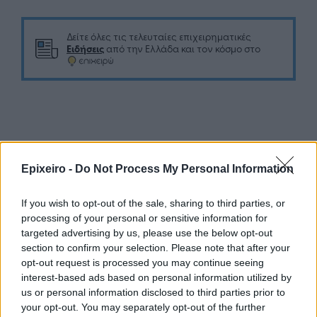
Δείτε όλες τις τελευταίες επιχειρηματικές
Ειδήσεις
από την Ελλάδα και τον κόσμο στο
Σχολιάστε
Epixeiro -
Do Not Process My Personal Information
... σχόλια
| Κάνε click για να σχολιάσεις
If you wish to opt-out of the sale, sharing to third parties, or
processing of your personal or sensitive information for
targeted advertising by us, please use the below opt-out
section to confirm your selection. Please note that after your
opt-out request is processed you may continue seeing
interest-based ads based on personal information utilized by
us or personal information disclosed to third parties prior to
your opt-out. You may separately opt-out of the further