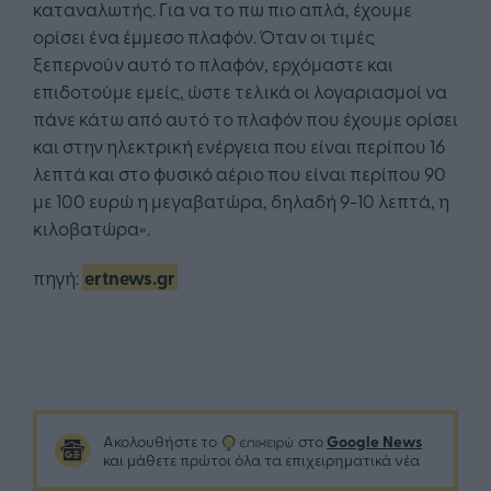
καταναλωτής. Για να το πω πιο απλά, έχουμε
ορίσει ένα έμμεσο πλαφόν. Όταν οι τιμές
ξεπερνούν αυτό το πλαφόν, ερχόμαστε και
επιδοτούμε εμείς, ώστε τελικά οι λογαριασμοί να
πάνε κάτω από αυτό το πλαφόν που έχουμε ορίσει
και στην ηλεκτρική ενέργεια που είναι περίπου 16
λεπτά και στο φυσικό αέριο που είναι περίπου 90
με 100 ευρώ η μεγαβατώρα, δηλαδή 9-10 λεπτά, η
κιλοβατώρα».
πηγή:
ertnews.gr
Google News
Ακολουθήστε το
στο
και μάθετε πρώτοι όλα τα επιχειρηματικά νέα