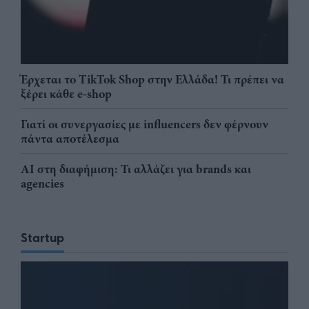
Έρχεται το TikTok Shop στην Ελλάδα! Τι πρέπει να
ξέρει κάθε e-shop
Γιατί οι συνεργασίες με influencers δεν φέρνουν
πάντα αποτέλεσμα
AI στη διαφήμιση: Τι αλλάζει για brands και
agencies
Startup