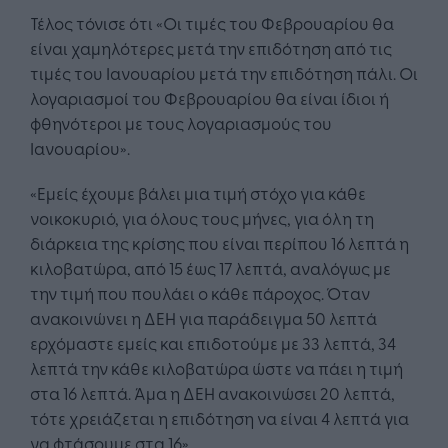
Τέλος τόνισε ότι «Οι τιμές του Φεβρουαρίου θα
είναι χαμηλότερες μετά την επιδότηση από τις
τιμές του Ιανουαρίου μετά την επιδότηση πάλι. Οι
λογαριασμοί του Φεβρουαρίου θα είναι ίδιοι ή
φθηνότεροι με τους λογαριασμούς του
Ιανουαρίου».
«Εμείς έχουμε βάλει μια τιμή στόχο για κάθε
νοικοκυριό, για όλους τους μήνες, για όλη τη
διάρκεια της κρίσης που είναι περίπου 16 λεπτά η
κιλοβατώρα, από 15 έως 17 λεπτά, αναλόγως με
την τιμή που πουλάει ο κάθε πάροχος. Όταν
ανακοινώνει η ΔΕΗ για παράδειγμα 50 λεπτά
ερχόμαστε εμείς και επιδοτούμε με 33 λεπτά, 34
λεπτά την κάθε κιλοβατώρα ώστε να πάει η τιμή
στα 16 λεπτά. Άμα η ΔΕΗ ανακοινώσει 20 λεπτά,
τότε χρειάζεται η επιδότηση να είναι 4 λεπτά για
να φτάσουμε στα 16».