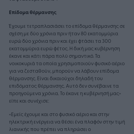
Επίδομα θέρμανσης
Έχουμε τετραπλασιάσει το επίδομα θέρμανσης σε
σχέση με δύο χρόνια πριν ήταν 80 εκατομμύρια
ευρώ δύο χρόνια πριν και έχει φτάσει τα 300
εκατομμύρια ευρώ φέτος. Η δική μας κυβέρνηση
έκανε και κάτι πάρα πολύ σημαντικό. Τα
νοικοκυριά τα οποία χρησιμοποιούν φυσικό αέριο
για να ζεσταθούν, μπορούν να λάβουν επίδομα
θέρμανσης. Είναι δικαιούχοι δηλαδή του
επιδόματος θέρμανσης. Αυτό δεν συνέβαινε τα
προηγούμενα χρόνια. Το έκανε η κυβέρνησή μας»
είπε και συνέχισε:
«Εμείς έχουμε και στο φυσικό αέριο και στην
ηλεκτρική ενέργεια να θέσει ένα πλαφόν στην τιμή
λιανικής που πρέπει να πληρώσει ο