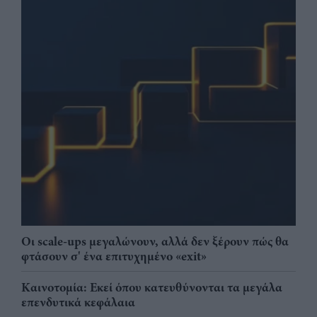
Οι scale-ups μεγαλώνουν, αλλά δεν ξέρουν πώς θα
φτάσουν σ' ένα επιτυχημένο «exit»
Καινοτομία: Εκεί όπου κατευθύνονται τα μεγάλα
επενδυτικά κεφάλαια