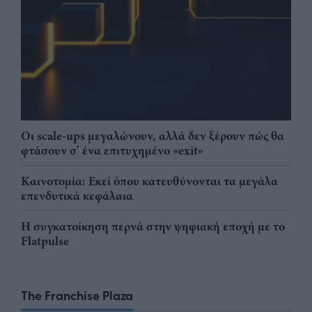
Οι scale-ups μεγαλώνουν, αλλά δεν ξέρουν πώς θα
φτάσουν σ' ένα επιτυχημένο «exit»
Καινοτομία: Εκεί όπου κατευθύνονται τα μεγάλα
επενδυτικά κεφάλαια
Η συγκατοίκηση περνά στην ψηφιακή εποχή με το
Flatpulse
The Franchise Plaza