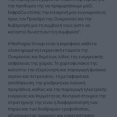
την προθυμία της να προχωρήσουμε μαζί.
Εκφράζω επίσης την ειλικρινή μου ευγνωμοσύνη
προς τον Πρόεδρο της Ουκρανίας και την
Κυβέρνηση για τη συμβολή τους ώστε να
καταστεί δυνατή αυτή η συμφωνία”.
Η Naftogaz Group είναι η κορυφαία, κάθετα
ολοκληρωμένη ενεργειακή εταιρεία της
Ουκρανίας και θεμέλιος λίθος της ενεργειακής
ασφάλειας της χώρας. Το χαρτοφυλάκιό της
καλύπτει την εξερεύνηση και παραγωγή φυσικού
αερίου και πετρελαίου, τη μεταφορά και
αποθήκευση, την χονδρική και λιανική
προμήθεια, καθώς και την παραγωγή ηλεκτρικής
ενέργειας και θερμότητας. Κεντρικό στοιχείο της
στρατηγικής της είναι η διαφοροποίηση των
πηγών και των διαδρομών τροφοδοσίας,
αξιοποιώντας αγωγούς και εγκαταστάσεις