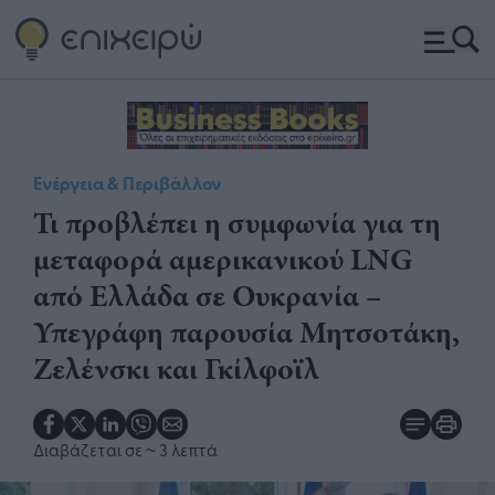
Ενέργεια & Περιβάλλον
Τι προβλέπει η συμφωνία για τη
μεταφορά αμερικανικού LNG
από Ελλάδα σε Ουκρανία –
Υπεγράφη παρουσία Μητσοτάκη,
Ζελένσκι και Γκίλφοϊλ
Διαβάζεται σε
~ 3 λεπτά