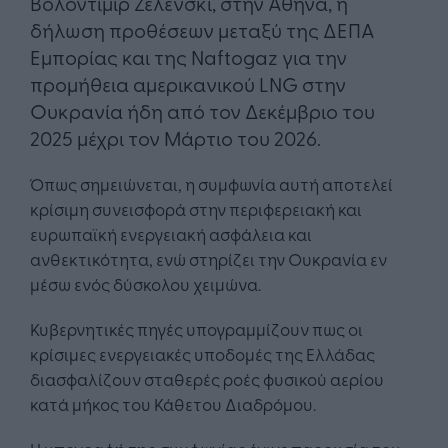
Βολοντίμιρ Ζελένσκι, στην Αθήνα, η
δήλωση προθέσεων μεταξύ της ΔΕΠΑ
Εμπορίας και της Naftogaz για την
προμήθεια αμερικανικού LNG στην
Ουκρανία ήδη από τον Δεκέμβριο του
2025 μέχρι τον Μάρτιο του 2026.
Όπως σημειώνεται, η συμφωνία αυτή αποτελεί
κρίσιμη συνεισφορά στην περιφερειακή και
ευρωπαϊκή ενεργειακή ασφάλεια και
ανθεκτικότητα, ενώ στηρίζει την Ουκρανία εν
μέσω ενός δύσκολου χειμώνα.
Κυβερνητικές πηγές υπογραμμίζουν πως οι
κρίσιμες ενεργειακές υποδομές της Ελλάδας
διασφαλίζουν σταθερές ροές φυσικού αερίου
κατά μήκος του Κάθετου Διαδρόμου.