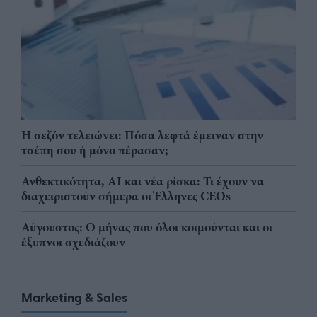
Η σεζόν τελειώνει: Πόσα λεφτά έμειναν στην
τσέπη σου ή μόνο πέρασαν;
Ανθεκτικότητα, AI και νέα ρίσκα: Τι έχουν να
διαχειριστούν σήμερα οι Έλληνες CEOs
Αύγουστος: Ο μήνας που όλοι κοιμούνται και οι
έξυπνοι σχεδιάζουν
Marketing & Sales