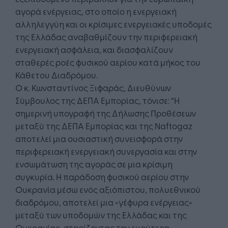
αγορά ενέργειας, στο οποίο η ενεργειακή
αλληλεγγύη και οι κρίσιμες ενεργειακές υποδομές
της Ελλάδας αναβαθμίζουν την περιφερειακή
ενεργειακή ασφάλεια, και διασφαλίζουν
σταθερές ροές φυσικού αερίου κατά μήκος του
Κάθετου Διαδρόμου.
Ο κ. Κωνσταντίνος Ξιφαράς, Διευθύνων
Σύμβουλος της ΔΕΠΑ Εμπορίας, τόνισε: “Η
σημερινή υπογραφή της Δήλωσης Προθέσεων
μεταξύ της ΔΕΠΑ Εμπορίας και της Naftogaz
αποτελεί μια ουσιαστική συνεισφορά στην
περιφερειακή ενεργειακή συνεργασία και στην
ενσωμάτωση της αγοράς σε μια κρίσιμη
συγκυρία. Η παράδοση φυσικού αερίου στην
Ουκρανία μέσω ενός αξιόπιστου, πολυεθνικού
διαδρόμου, αποτελεί μια «γέφυρα ενέργειας»
μεταξύ των υποδομών της Ελλάδας και της
Ουκρανίας, στηρίζοντας την ευρύτερη