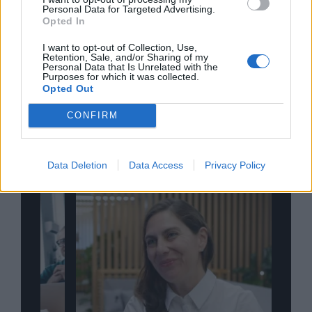
Personal Data for Targeted Advertising.
Opted In
Σχολιάστε
I want to opt-out of Collection, Use,
Retention, Sale, and/or Sharing of my
Personal Data that Is Unrelated with the
Purposes for which it was collected.
... σχόλια
| Κάνε click για να σχολιάσεις
Opted Out
CONFIRM
Data Deletion
Data Access
Privacy Policy