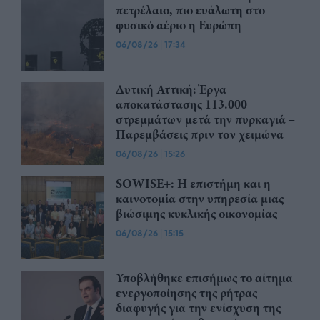
πετρέλαιο, πιο ευάλωτη στο
φυσικό αέριο η Ευρώπη
06/08/26
|
17:34
Δυτική Αττική: Έργα
αποκατάστασης 113.000
στρεμμάτων μετά την πυρκαγιά –
Παρεμβάσεις πριν τον χειμώνα
06/08/26
|
15:26
SOWISE+: Η επιστήμη και η
καινοτομία στην υπηρεσία μιας
βιώσιμης κυκλικής οικονομίας
06/08/26
|
15:15
Υποβλήθηκε επισήμως το αίτημα
ενεργοποίησης της ρήτρας
διαφυγής για την ενίσχυση της