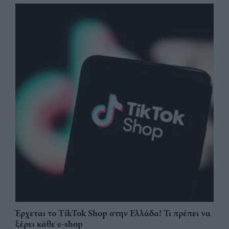
Έρχεται το TikTok Shop στην Ελλάδα! Τι πρέπει να
ξέρει κάθε e-shop