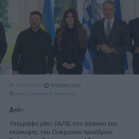
17/11/2025 | 10:37
17/11/2025 | 10:31
Ειδήσεις
|
Ενέργεια & Περιβάλλον
Υπεγράφη χθες (16/11), στο πλαίσιο της
επίσκεψης του Ουκρανού προέδρου,