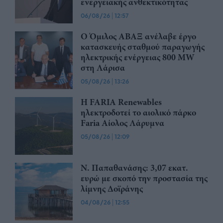
ενεργειακής ανθεκτικότητας
06/08/26
|
12:57
Ο Όμιλος ΑΒΑΞ ανέλαβε έργο
κατασκευής σταθμού παραγωγής
ηλεκτρικής ενέργειας 800 ΜW
στη Λάρισα
05/08/26
|
13:26
Η FARIA Renewables
ηλεκτροδοτεί το αιολικό πάρκο
Faria Αίολος Λάρυμνα
05/08/26
|
12:09
Ν. Παπαθανάσης: 3,07 εκατ.
ευρώ με σκοπό την προστασία της
λίμνης Δοϊράνης
04/08/26
|
12:55