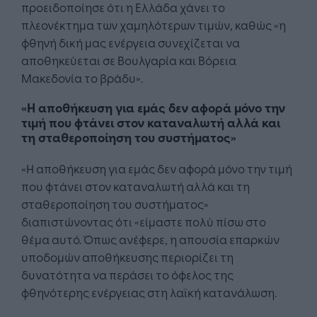
προειδοποίησε ότι η Ελλάδα χάνει το
πλεονέκτημα των χαμηλότερων τιμών, καθώς «η
φθηνή δική μας ενέργεια συνεχίζεται να
αποθηκεύεται σε Βουλγαρία και Βόρεια
Μακεδονία το βράδυ».
«Η αποθήκευση για εμάς δεν αφορά μόνο την
τιμή που φτάνει στον καταναλωτή αλλά και
τη σταθεροποίηση του συστήματος»
«Η αποθήκευση για εμάς δεν αφορά μόνο την τιμή
που φτάνει στον καταναλωτή αλλά και τη
σταθεροποίηση του συστήματος»
διαπιστώνοντας ότι «είμαστε πολύ πίσω στο
θέμα αυτό. Όπως ανέφερε, η απουσία επαρκών
υποδομών αποθήκευσης περιορίζει τη
δυνατότητα να περάσει το όφελος της
φθηνότερης ενέργειας στη λαϊκή κατανάλωση.