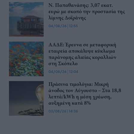
Ν. Παπαθανάσης: 3,07 εκατ.
ευρώ με σκοπό την προστασία της
λίμνης Δοϊράνης
04/08/26
|
12:55
ΑΑΔΕ: Έρευνα σε μεταφορική
εταιρεία αποκάλυψε κύκλωμα
παράνομης αλιείας κοραλλιών
στη Σκόπελο
04/08/26
|
12:04
Πράσινα τιμολόγια: Μικρή
άνοδος τον Αύγουστο – Στα 18,8
λεπτά/kWh η μέση χρέωση,
αυξημένη κατά 8%
03/08/26
|
14:36