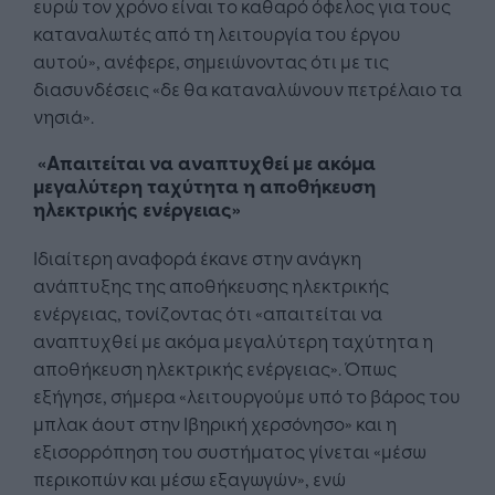
ευρώ τον χρόνο είναι το καθαρό όφελος για τους
καταναλωτές από τη λειτουργία του έργου
αυτού», ανέφερε, σημειώνοντας ότι με τις
διασυνδέσεις «δε θα καταναλώνουν πετρέλαιο τα
νησιά».
«Απαιτείται να αναπτυχθεί με ακόμα
μεγαλύτερη ταχύτητα η αποθήκευση
ηλεκτρικής ενέργειας»
Ιδιαίτερη αναφορά έκανε στην ανάγκη
ανάπτυξης της αποθήκευσης ηλεκτρικής
ενέργειας, τονίζοντας ότι «απαιτείται να
αναπτυχθεί με ακόμα μεγαλύτερη ταχύτητα η
αποθήκευση ηλεκτρικής ενέργειας». Όπως
εξήγησε, σήμερα «λειτουργούμε υπό το βάρος του
μπλακ άουτ στην Ιβηρική χερσόνησο» και η
εξισορρόπηση του συστήματος γίνεται «μέσω
περικοπών και μέσω εξαγωγών», ενώ