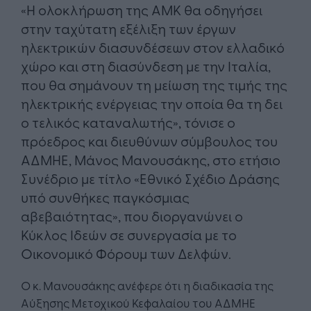
«Η ολοκλήρωση της ΑΜΚ θα οδηγήσει
στην ταχύτατη εξέλιξη των έργων
ηλεκτρικών διασυνδέσεων στον ελλαδικό
χώρο και στη διασύνδεση με την Ιταλία,
που θα σημάνουν τη μείωση της τιμής της
ηλεκτρικής ενέργειας την οποία θα τη δει
ο τελικός καταναλωτής», τόνισε ο
πρόεδρος και διευθύνων σύμβουλος του
ΑΔΜΗΕ, Μάνος Μανουσάκης, στο ετήσιο
Συνέδριο με τίτλο «Εθνικό Σχέδιο Δράσης
υπό συνθήκες παγκόσμιας
αβεβαιότητας», που διοργανώνει ο
Κύκλος Ιδεών σε συνεργασία με το
Οικονομικό Φόρουμ των Δελφών.
Ο κ. Μανουσάκης ανέφερε ότι η διαδικασία της
Αύξησης Μετοχικού Κεφαλαίου του ΑΔΜΗΕ