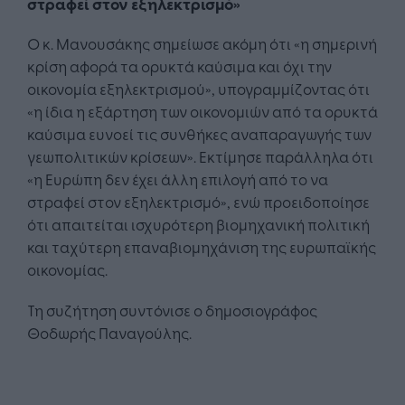
στραφεί στον εξηλεκτρισμό»
Ο κ. Μανουσάκης σημείωσε ακόμη ότι «η σημερινή
κρίση αφορά τα ορυκτά καύσιμα και όχι την
οικονομία εξηλεκτρισμού», υπογραμμίζοντας ότι
«η ίδια η εξάρτηση των οικονομιών από τα ορυκτά
καύσιμα ευνοεί τις συνθήκες αναπαραγωγής των
γεωπολιτικών κρίσεων». Εκτίμησε παράλληλα ότι
«η Ευρώπη δεν έχει άλλη επιλογή από το να
στραφεί στον εξηλεκτρισμό», ενώ προειδοποίησε
ότι απαιτείται ισχυρότερη βιομηχανική πολιτική
και ταχύτερη επαναβιομηχάνιση της ευρωπαϊκής
οικονομίας.
Τη συζήτηση συντόνισε ο δημοσιογράφος
Θοδωρής Παναγούλης.