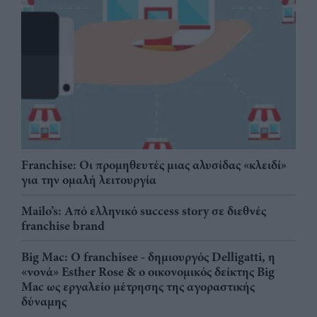
Franchise: Οι προμηθευτές μιας αλυσίδας «κλειδί»
για την ομαλή λειτουργία
Mailo’s: Από ελληνικό success story σε διεθνές
franchise brand
Big Mac: Ο franchisee - δημιουργός Delligatti, η
«νονά» Esther Rose & ο οικονομικός δείκτης Big
Mac ως εργαλείο μέτρησης της αγοραστικής
δύναμης