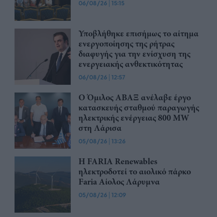
06/08/26
|
15:15
Υποβλήθηκε επισήμως το αίτημα
ενεργοποίησης της ρήτρας
διαφυγής για την ενίσχυση της
ενεργειακής ανθεκτικότητας
06/08/26
|
12:57
Ο Όμιλος ΑΒΑΞ ανέλαβε έργο
κατασκευής σταθμού παραγωγής
ηλεκτρικής ενέργειας 800 ΜW
στη Λάρισα
05/08/26
|
13:26
Η FARIA Renewables
ηλεκτροδοτεί το αιολικό πάρκο
Faria Αίολος Λάρυμνα
05/08/26
|
12:09