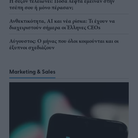
Η σεζόν τελειώνει: Πόσα λεφτά έμειναν στην
τσέπη σου ή μόνο πέρασαν;
Ανθεκτικότητα, AI και νέα ρίσκα: Τι έχουν να
διαχειριστούν σήμερα οι Έλληνες CEOs
Αύγουστος: Ο μήνας που όλοι κοιμούνται και οι
έξυπνοι σχεδιάζουν
Marketing & Sales