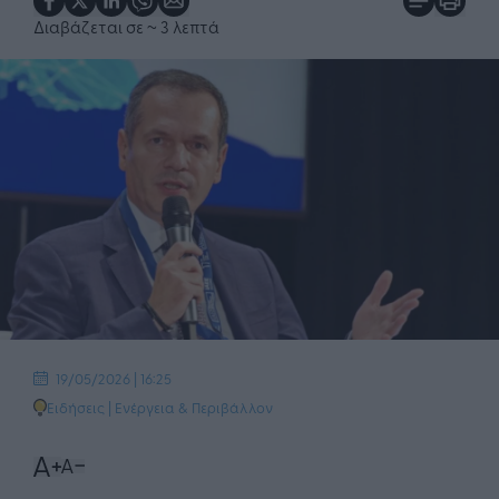
Διαβάζεται σε
~ 3 λεπτά
19/05/2026 | 16:25
Ειδήσεις
|
Ενέργεια & Περιβάλλον