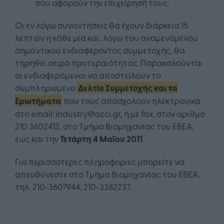
που αφορούν την επιχείρησή τους.
Οι εν λόγω συναντήσεις θα έχουν διάρκεια 15
λεπτών η κάθε μία και, λόγω του αναμενόμενου
σημαντικού ενδιαφέροντος συμμετοχής, θα
τηρηθεί σειρά προτεραιότητας. Παρακαλούνται
οι ενδιαφερόμενοι να αποστείλουν το
συμπληρωμένο
Δελτίο Συμμετοχής και τα
Ερωτήματα
που τους απασχολούν ηλεκτρονικά
στο email: industry@acci.gr, ή με fax, στον αριθμό
210 3602413, στο Τμήμα Βιομηχανίας του ΕΒΕΑ,
έως και την
Τετάρτη 4 Μαΐου 2011
.
Για περισσότερες πληροφορίες μπορείτε να
απευθύνεστε στο Τμήμα Βιομηχανίας του ΕΒΕΑ,
τηλ. 210-3607944, 210-3382237.