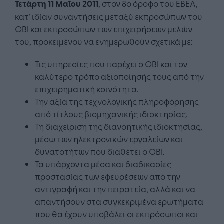
Τετάρτη 11 Μαΐου 2011
, στον 8ο όροφο του ΕΒΕΑ,
κατ’ ιδίαν συναντήσεις μεταξύ εκπροσώπων του
ΟΒΙ και εκπροσώπων των επιχειρήσεων μελών
του, προκειμένου να ενημερωθούν σχετικά με:
Τις υπηρεσίες που παρέχει ο ΟΒΙ και τον
καλύτερο τρόπο αξιοποίησής τους από την
επιχειρηματική κοινότητα.
Την αξία της τεχνολογικής πληροφόρησης
από τίτλους βιομηχανικής ιδιοκτησίας.
Τη διαχείριση της διανοητικής ιδιοκτησίας,
μέσω των ηλεκτρονικών εργαλείων και
δυνατοτήτων που διαθέτει ο ΟΒΙ.
Τα υπάρχοντα μέσα και διαδικασίες
προστασίας των εφευρέσεων από την
αντιγραφή και την πειρατεία, αλλά και να
απαντήσουν στα συγκεκριμένα ερωτήματα
που θα έχουν υποβάλει οι εκπρόσωποι και