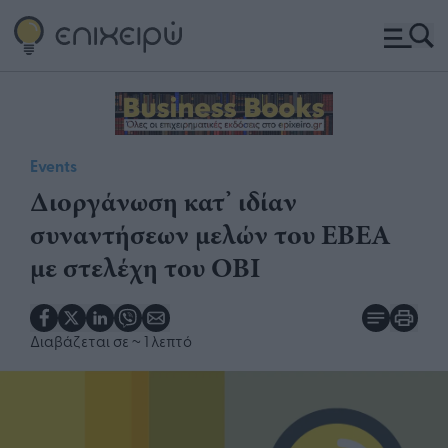
Events
Διοργάνωση κατ’ ιδίαν
συναντήσεων μελών του ΕΒΕΑ
με στελέχη του ΟΒΙ
Διαβάζεται σε
~ 1 λεπτό