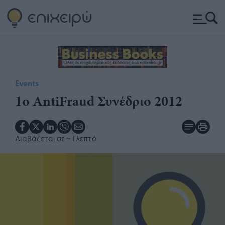
Events
1ο AntiFraud Συνέδριο 2012
Διαβάζεται σε
~ 1 λεπτό