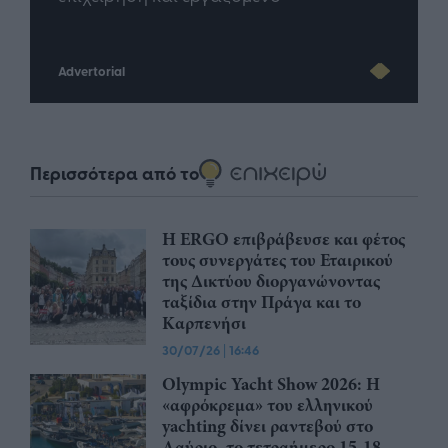
Advertorial
Περισσότερα από το
Η ERGO επιβράβευσε και φέτος
τους συνεργάτες του Εταιρικού
της Δικτύου διοργανώνοντας
ταξίδια στην Πράγα και το
Καρπενήσι
30/07/26
|
16:46
Olympic Yacht Show 2026: Η
«αφρόκρεμα» του ελληνικού
yachting δίνει ραντεβού στο
Λαύριο, το τετραήμερο 15-18