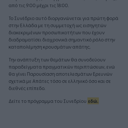
από τις 9:00 μέχρι τις 18:00.
Το Συνέδριο αυτό διοργανώνεται για πρώτη φορά
στην Ελλάδα με τη συμμετοχή ως εισηγητών
διακεκριμένων προσωπικοτήτων που έχουν
διαδραματίσει διαχρονικά σημαντικό ρόλο στην
καταπολέμηση κρουσμάτων απάτης.
Την ανάπτυξη των θεμάτων θα συνοδεύουν
παραδείγματα πραγματικών περιπτώσεων, ενώ
θα γίνει Παρουσίαση αποτελεσμάτων Ερευνών
σχετικά με Απάτες τόσο σε ελληνικό όσο και σε
διεθνές επίπεδο.
Δείτε το πρόγραμμα του Συνεδρίου
εδώ.