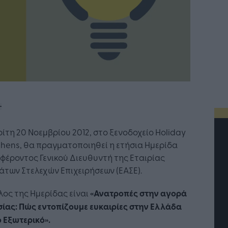
ρίτη 20 Νοεμβρίου 2012, στο ξενοδοχείο Holiday
thens, θα πραγματοποιηθεί η ετήσια Ημερίδα
φέροντος Γενικού Διευθυντή της Εταιρίας
των Στελεχών Επιχειρήσεων (ΕΑΣΕ).
λος της Ημερίδας είναι
«Ανατροπές στην αγορά
ίας: Πώς εντοπίζουμε ευκαιρίες στην Ελλάδα
ο Εξωτερικό».