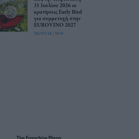
31 Ιουλίου 2026 οι
κρατήσεις Early Bird
για συμμετοχή στην
EUROVINO 2027
28/07/26
|
15:14
The Franchise Plaza