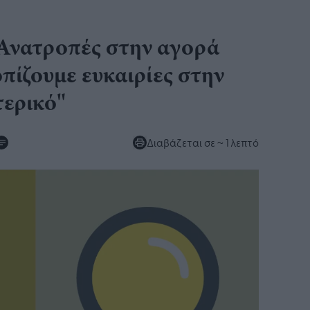
"Ανατροπές στην αγορά
πίζουμε ευκαιρίες στην
τερικό"
Διαβάζεται σε
~ 1 λεπτό