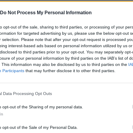
Do Not Process My Personal Information
Ακολουθήστε το
στο
Google News
και μάθετε πρώτοι
όλα τα επιχειρηματικά νέα
to opt-out of the sale, sharing to third parties, or processing of your per
formation for targeted advertising by us, please use the below opt-out s
r selection. Please note that after your opt-out request is processed y
eing interest-based ads based on personal information utilized by us or
disclosed to third parties prior to your opt-out. You may separately opt-
Δείτε όλες τις τελευταίες
losure of your personal information by third parties on the IAB’s list of
επιχειρηματικές
Ειδήσεις
από την
. This information may also be disclosed by us to third parties on the
IA
Ελλάδα και τον κόσμο στο
Participants
that may further disclose it to other third parties.
l Data Processing Opt Outs
o opt-out of the Sharing of my personal data.
λιάστε
In
o opt-out of the Sale of my Personal Data.
... σχόλια
| Κάνε click για να σχολιάσεις