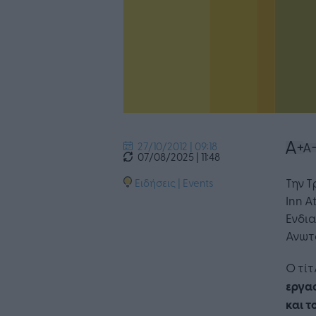
27/10/2012 | 09:18
07/08/2025 | 11:48
Την Τ
Ειδήσεις
|
Events
Inn A
Ενδια
Ανωτά
Ο τίτ
εργασ
και τ