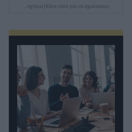
... σχόλια
| Κάνε click για να σχολιάσεις