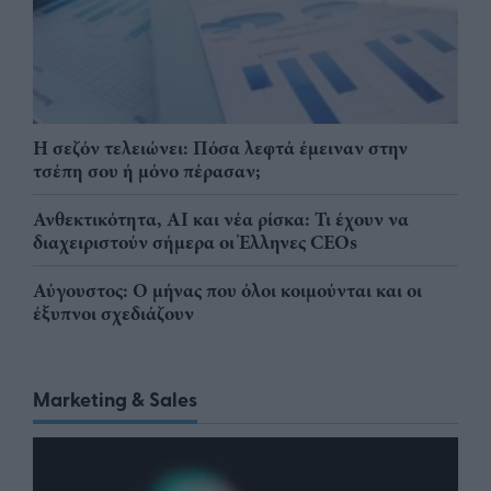
Η σεζόν τελειώνει: Πόσα λεφτά έμειναν στην
τσέπη σου ή μόνο πέρασαν;
Ανθεκτικότητα, AI και νέα ρίσκα: Τι έχουν να
διαχειριστούν σήμερα οι Έλληνες CEOs
Αύγουστος: Ο μήνας που όλοι κοιμούνται και οι
έξυπνοι σχεδιάζουν
Marketing & Sales