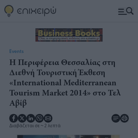
Events
Η Περιφέρεια Θεσσαλίας στη
Διεθνή Τουριστική Έκθεση
«International Mediterranean
Tourism Market 2014» στο Τελ
Αβίβ
Διαβάζεται σε
~ 2 λεπτά