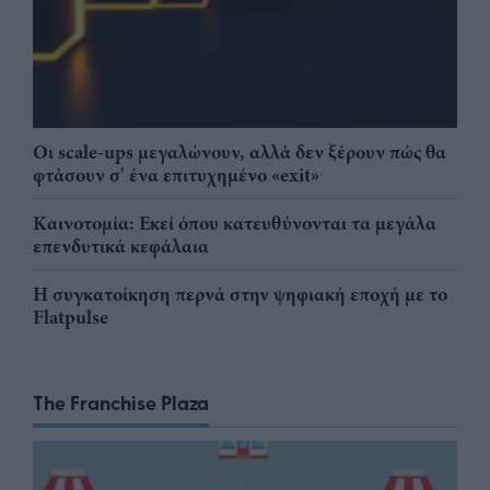
Οι scale-ups μεγαλώνουν, αλλά δεν ξέρουν πώς θα
φτάσουν σ' ένα επιτυχημένο «exit»
Καινοτομία: Εκεί όπου κατευθύνονται τα μεγάλα
επενδυτικά κεφάλαια
Η συγκατοίκηση περνά στην ψηφιακή εποχή με το
Flatpulse
The Franchise Plaza