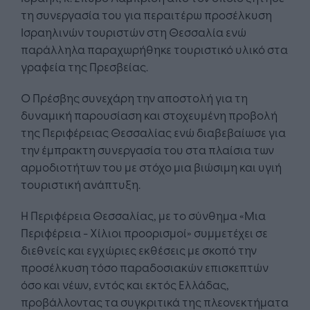
τη συνεργασία του για περαιτέρω προσέλκυση
Ισραηλινών τουριστών στη Θεσσαλία ενώ
παράλληλα παραχωρήθηκε τουριστικό υλικό στα
γραφεία της Πρεσβείας.
Ο Πρέσβης συνεχάρη την αποστολή για τη
δυναμική παρουσίαση και στοχευμένη προβολή
της Περιφέρειας Θεσσαλίας ενώ διαβεβαίωσε για
την έμπρακτη συνεργασία του στα πλαίσια των
αρμοδιοτήτων του με στόχο μια βιώσιμη και υγιή
τουριστική ανάπτυξη.
Η Περιφέρεια Θεσσαλίας, με το σύνθημα «Μια
Περιφέρεια - Χίλιοι προορισμοί» συμμετέχει σε
διεθνείς και εγχώριες εκθέσεις με σκοπό την
προσέλκυση τόσο παραδοσιακών επισκεπτών
όσο και νέων, εντός και εκτός Ελλάδας,
προβάλλοντας τα συγκριτικά της πλεονεκτήματα