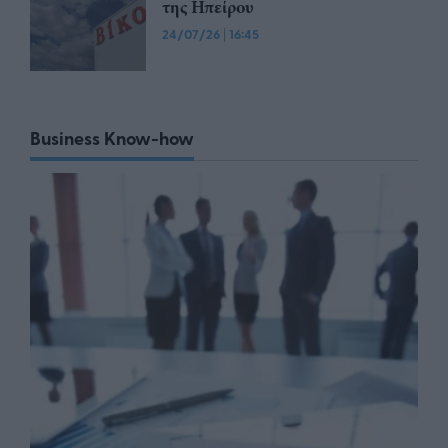
της Ηπείρου
24/07/26
|
16:45
Business Know-how