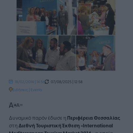
07/08/2025 | 12:58
18/02/2014 | 14:56
Ειδήσεις
|
Events
Δυναμικό παρόν έδωσε η
Περιφέρεια Θεσσαλίας
στη
Διεθνή Τουριστική Έκθεση «International
, η οποία