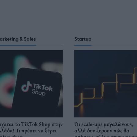
arketing & Sales
Startup
ρχεται το TikTok Shop στην
Οι scale-ups μεγαλώνουν,
λλάδα! Τι πρέπει να ξέρει
αλλά δεν ξέρουν πώς θα