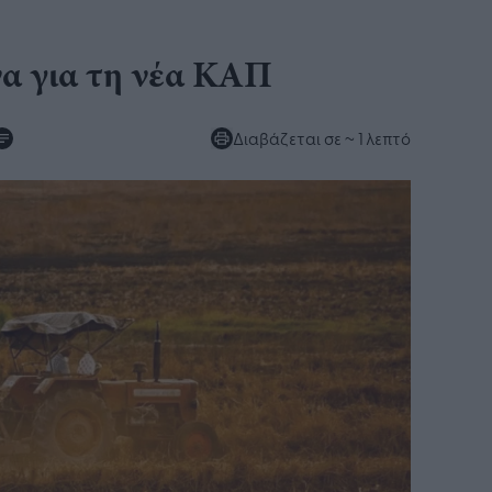
α για τη νέα ΚΑΠ
Διαβάζεται σε
~ 1 λεπτό