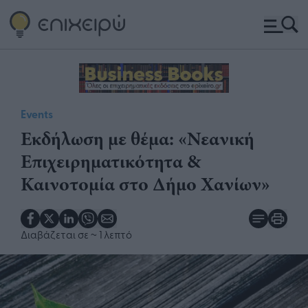
Events
Εκδήλωση με θέμα: «Νεανική
Επιχειρηματικότητα &
Καινοτομία στο Δήμο Χανίων»
Διαβάζεται σε
~ 1 λεπτό