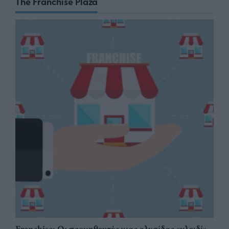
The Franchise Plaza