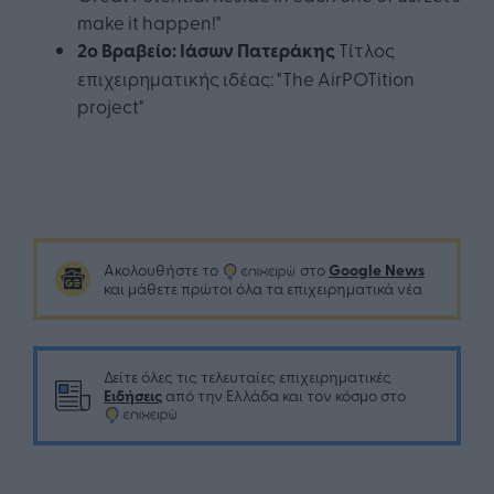
make it happen!"
2ο Βραβείο: Ιάσων Πατεράκης
Τίτλος
επιχειρηματικής ιδέας: "The AirPOTition
project"
Google News
Ακολουθήστε το
στο
και μάθετε πρώτοι όλα τα επιχειρηματικά νέα
Δείτε όλες τις τελευταίες επιχειρηματικές
Ειδήσεις
από την Ελλάδα και τον κόσμο στο