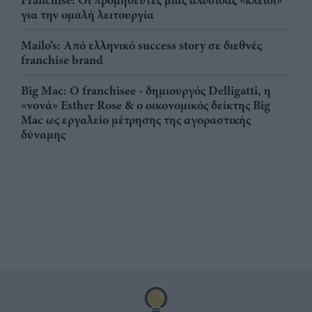
Franchise: Οι προμηθευτές μιας αλυσίδας «κλειδί»
για την ομαλή λειτουργία
Mailo’s: Από ελληνικό success story σε διεθνές
franchise brand
Big Mac: Ο franchisee - δημιουργός Delligatti, η
«νονά» Esther Rose & ο οικονομικός δείκτης Big
Mac ως εργαλείο μέτρησης της αγοραστικής
δύναμης