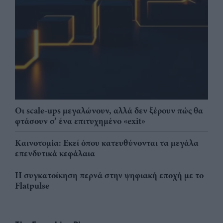
Οι scale-ups μεγαλώνουν, αλλά δεν ξέρουν πώς θα
φτάσουν σ' ένα επιτυχημένο «exit»
Καινοτομία: Εκεί όπου κατευθύνονται τα μεγάλα
επενδυτικά κεφάλαια
Η συγκατοίκηση περνά στην ψηφιακή εποχή με το
Flatpulse