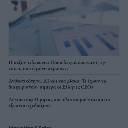
Η σεζόν τελειώνει: Πόσα λεφτά έμειναν στην
τσέπη σου ή μόνο πέρασαν;
Ανθεκτικότητα, AI και νέα ρίσκα: Τι έχουν να
διαχειριστούν σήμερα οι Έλληνες CEOs
Αύγουστος: Ο μήνας που όλοι κοιμούνται και οι
έξυπνοι σχεδιάζουν
Marketing & Sales