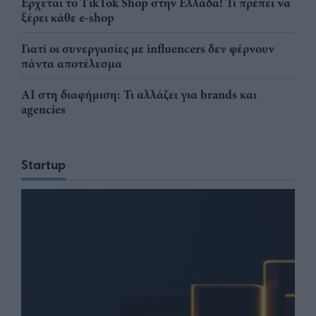
Έρχεται το TikTok Shop στην Ελλάδα! Τι πρέπει να
ξέρει κάθε e-shop
Γιατί οι συνεργασίες με influencers δεν φέρνουν
πάντα αποτέλεσμα
AI στη διαφήμιση: Τι αλλάζει για brands και
agencies
Startup