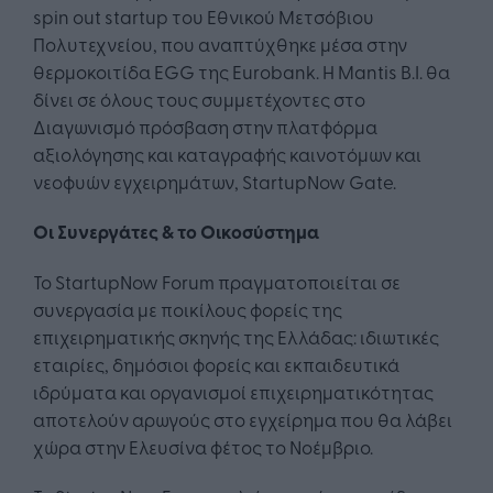
spin out startup του Εθνικού Μετσόβιου
Πολυτεχνείου, που αναπτύχθηκε μέσα στην
θερμοκοιτίδα EGG της Eurobank. Η Mantis Β.Ι. θα
δίνει σε όλους τους συμμετέχοντες στο
Διαγωνισμό πρόσβαση στην πλατφόρμα
αξιολόγησης και καταγραφής καινοτόμων και
νεοφυών εγχειρημάτων, StartupNow Gate.
Οι Συνεργάτες & το Οικοσύστημα
Το StartupNow Forum πραγματοποιείται σε
συνεργασία με ποικίλους φορείς της
επιχειρηματικής σκηνής της Ελλάδας: ιδιωτικές
εταιρίες, δημόσιοι φορείς και εκπαιδευτικά
ιδρύματα και οργανισμοί επιχειρηματικότητας
αποτελούν αρωγούς στο εγχείρημα που θα λάβει
χώρα στην Ελευσίνα φέτος το Νοέμβριο.