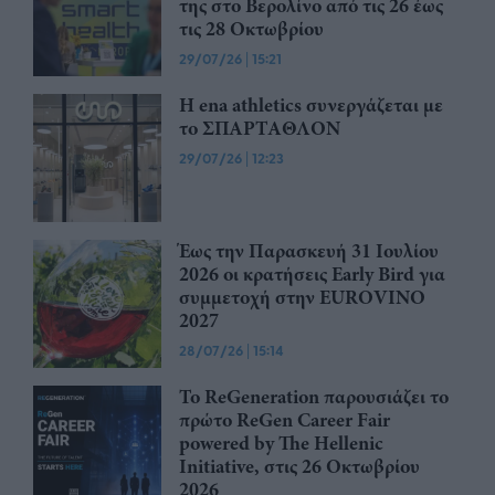
της στο Βερολίνο από τις 26 έως
τις 28 Οκτωβρίου
29/07/26
|
15:21
Η ena athletics συνεργάζεται με
το ΣΠΑΡΤΑΘΛΟΝ
29/07/26
|
12:23
Έως την Παρασκευή 31 Ιουλίου
2026 οι κρατήσεις Early Bird για
συμμετοχή στην EUROVINO
2027
28/07/26
|
15:14
Το ReGeneration παρουσιάζει το
πρώτο ReGen Career Fair
powered by The Hellenic
Initiative, στις 26 Οκτωβρίου
2026