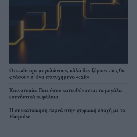
Οι scale-ups μεγαλώνουν, αλλά δεν ξέρουν πώς θα
φτάσουν σ' ένα επιτυχημένο «exit»
Καινοτομία: Εκεί όπου κατευθύνονται τα μεγάλα
επενδυτικά κεφάλαια
Η συγκατοίκηση περνά στην ψηφιακή εποχή με το
Flatpulse