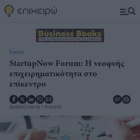
Events
StartupNow Forum: Η νεοφυής
επιχειρηματικότητα στο
επίκεντρο
Διαβάζεται σε
~ 4 λεπτά