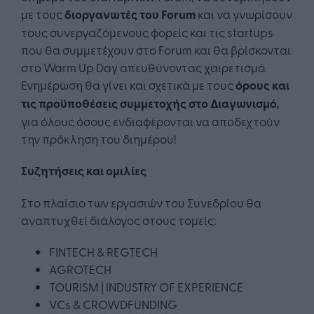
με τους
διοργανωτές του
Forum
και να γνωρίσουν
τους συνεργαζόμενους φορείς και τις startups
που θα συμμετέχουν στο Forum και θα βρίσκονται
στο Warm Up Day απευθύνοντας χαιρετισμό.
Ενημέρωση θα γίνει και σχετικά με τους
όρους και
τις προϋποθέσεις συμμετοχής στο Διαγωνισμό,
για όλους όσους ενδιαφέρονται να αποδεχτούν
την πρόκληση του διημέρου!
Συζητήσεις και ομιλίες
Στο πλαίσιο των εργασιών του Συνεδρίου θα
αναπτυχθεί διάλογος στους τομείς:
FINTECH & REGTECH
AGROTECH
TOURISM | INDUSTRY OF EXPERIENCE
VCs & CROWDFUNDING