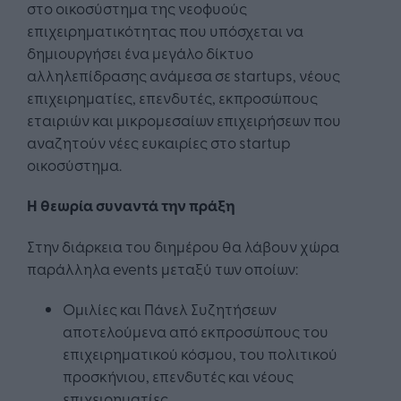
στο οικοσύστημα της νεοφυούς
επιχειρηματικότητας που υπόσχεται να
δημιουργήσει ένα μεγάλο δίκτυο
αλληλεπίδρασης ανάμεσα σε startups, νέους
επιχειρηματίες, επενδυτές, εκπροσώπους
εταιριών και μικρομεσαίων επιχειρήσεων που
αναζητούν νέες ευκαιρίες στο startup
οικοσύστημα.
Η θεωρία συναντά την πράξη
Στην διάρκεια του διημέρου θα λάβουν χώρα
παράλληλα events μεταξύ των οποίων:
Ομιλίες και Πάνελ Συζητήσεων
αποτελούμενα από εκπροσώπους του
επιχειρηματικού κόσμου, του πολιτικού
προσκήνιου, επενδυτές και νέους
επιχειρηματίες