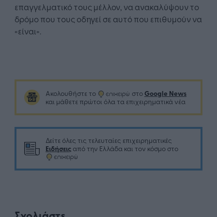
επαγγελματικό τους μέλλον, να ανακαλύψουν το
δρόμο που τους οδηγεί σε αυτό που επιθυμούν να
«είναι».
Google News
Ακολουθήστε το
στο
και μάθετε πρώτοι όλα τα επιχειρηματικά νέα
Δείτε όλες τις τελευταίες επιχειρηματικές
Ειδήσεις
από την Ελλάδα και τον κόσμο στο
Σχολιάστε