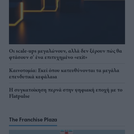
Οι scale-ups μεγαλώνουν, αλλά δεν ξέρουν πώς θα
φτάσουν σ' ένα επιτυχημένο «exit»
Καινοτομία: Εκεί όπου κατευθύνονται τα μεγάλα
επενδυτικά κεφάλαια
Η συγκατοίκηση περνά στην ψηφιακή εποχή με το
Flatpulse
The Franchise Plaza