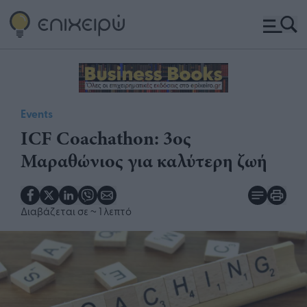
Events
ICF Coachathon: 3ος
Μαραθώνιος για καλύτερη ζωή
Διαβάζεται σε
~ 1 λεπτό