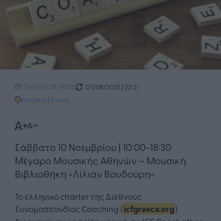
07/08/2025 | 22:21
24/10/2018 | 10:00
Ειδήσεις
|
Events
Σάββατο 10 Νοεμβρίου | 10:00-18:30
Μέγαρο Μουσικής Αθηνών – Μουσική
Βιβλιοθήκη «Λίλιαν Βουδούρη»
Το ελληνικό charter της Διεθνούς
Συνομοσπονδίας Coaching (
icfgreece.org
)