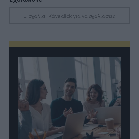
... σχόλια
| Κάνε click για να σχολιάσεις