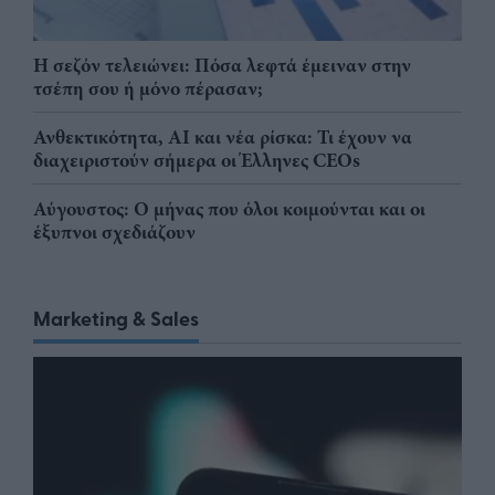
Η σεζόν τελειώνει: Πόσα λεφτά έμειναν στην
τσέπη σου ή μόνο πέρασαν;
Ανθεκτικότητα, AI και νέα ρίσκα: Τι έχουν να
διαχειριστούν σήμερα οι Έλληνες CEOs
Αύγουστος: Ο μήνας που όλοι κοιμούνται και οι
έξυπνοι σχεδιάζουν
Marketing & Sales