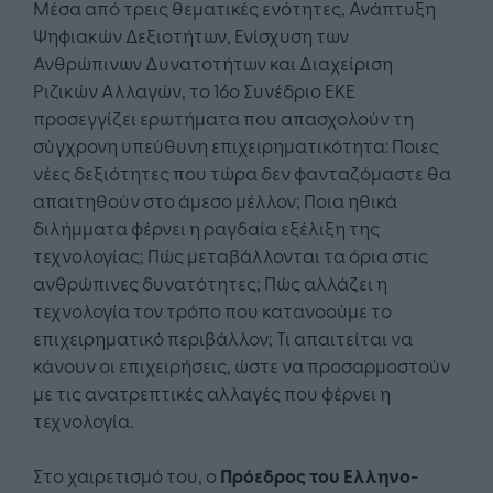
Μέσα από τρεις θεματικές ενότητες, Ανάπτυξη
Ψηφιακών Δεξιοτήτων, Ενίσχυση των
Ανθρώπινων Δυνατοτήτων και Διαχείριση
Ριζικών Αλλαγών, το 16ο Συνέδριο ΕΚΕ
προσεγγίζει ερωτήματα που απασχολούν τη
σύγχρονη υπεύθυνη επιχειρηματικότητα: Ποιες
νέες δεξιότητες που τώρα δεν φανταζόμαστε θα
απαιτηθούν στο άμεσο μέλλον; Ποια ηθικά
διλήμματα φέρνει η ραγδαία εξέλιξη της
τεχνολογίας; Πώς μεταβάλλονται τα όρια στις
ανθρώπινες δυνατότητες; Πώς αλλάζει η
τεχνολογία τον τρόπο που κατανοούμε το
επιχειρηματικό περιβάλλον; Τι απαιτείται να
κάνουν οι επιχειρήσεις, ώστε να προσαρμοστούν
με τις ανατρεπτικές αλλαγές που φέρνει η
τεχνολογία.
Στο χαιρετισμό του, ο
Πρόεδρος του Ελληνο-