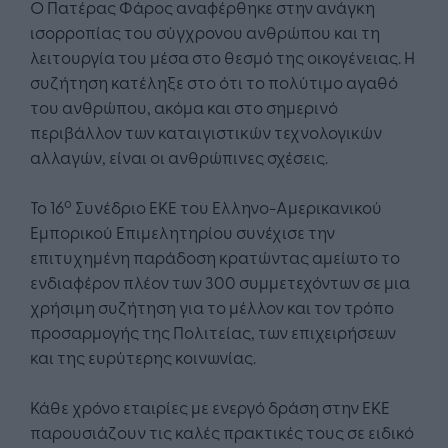
Ο Πατέρας Φάρος αναφέρθηκε στην ανάγκη
ισορροπίας του σύγχρονου ανθρώπου και τη
λειτουργία του μέσα στο θεσμό της οικογένειας. Η
συζήτηση κατέληξε στο ότι το πολύτιμο αγαθό
του ανθρώπου, ακόμα και στο σημερινό
περιβάλλον των καταιγιστικών τεχνολογικών
αλλαγών, είναι οι ανθρώπινες σχέσεις.
ο
Το 16
Συνέδριο ΕΚΕ του Ελληνο-Αμερικανικού
Εμπορικού Επιμελητηρίου συνέχισε την
επιτυχημένη παράδοση κρατώντας αμείωτο το
ενδιαφέρον πλέον των 300 συμμετεχόντων σε μια
χρήσιμη συζήτηση για το μέλλον και τον τρόπο
προσαρμογής της Πολιτείας, των επιχειρήσεων
και της ευρύτερης κοινωνίας.
Κάθε χρόνο εταιρίες με ενεργό δράση στην ΕΚΕ
παρουσιάζουν τις καλές πρακτικές τους σε ειδικό