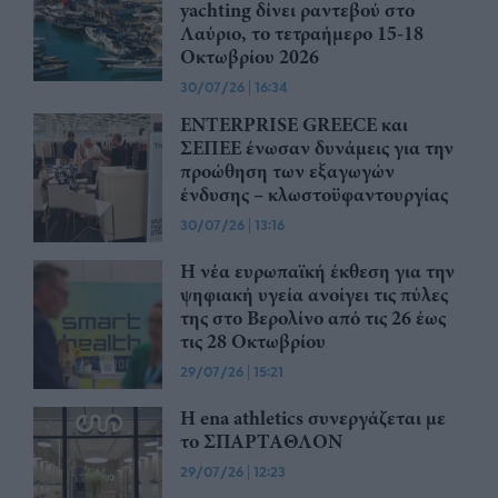
yachting δίνει ραντεβού στο
Λαύριο, το τετραήμερο 15-18
Οκτωβρίου 2026
30/07/26
|
16:34
ENTERPRISE GREECE και
ΣΕΠΕΕ ένωσαν δυνάμεις για την
προώθηση των εξαγωγών
ένδυσης – κλωστοϋφαντουργίας
30/07/26
|
13:16
Η νέα ευρωπαϊκή έκθεση για την
ψηφιακή υγεία ανοίγει τις πύλες
της στο Βερολίνο από τις 26 έως
τις 28 Οκτωβρίου
29/07/26
|
15:21
Η ena athletics συνεργάζεται με
το ΣΠΑΡΤΑΘΛΟΝ
29/07/26
|
12:23