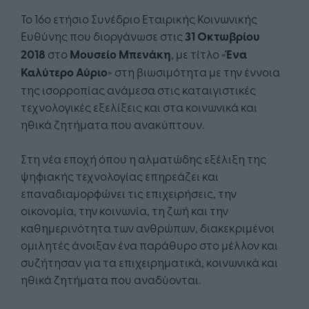
Το 16ο ετήσιο Συνέδριο Εταιρικής Κοινωνικής
Ευθύνης που διοργάνωσε στις
31 Οκτωβρίου
2018
στο
Μουσείο Μπενάκη
, με τίτλο «
Ένα
Καλύτερο Αύριο
» στη βιωσιμότητα με την έννοια
της ισορροπίας ανάμεσα στις καταιγιστικές
τεχνολογικές εξελίξεις και στα κοινωνικά και
ηθικά ζητήματα που ανακύπτουν.
Στη νέα εποχή όπου η αλματώδης εξέλιξη της
ψηφιακής τεχνολογίας επηρεάζει και
επαναδιαμορφώνει τις επιχειρήσεις, την
οικονομία, την κοινωνία, τη ζωή και την
καθημερινότητα των ανθρώπων, διακεκριμένοι
ομιλητές άνοιξαν ένα παράθυρο στο μέλλον και
συζήτησαν για τα επιχειρηματικά, κοινωνικά και
ηθικά ζητήματα που αναδύονται.