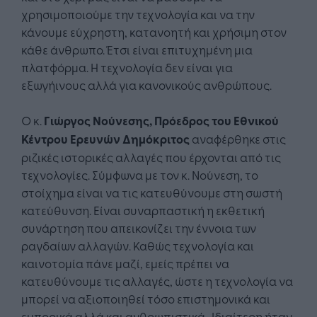
χρησιμοποιούμε την τεχνολογία και να την
κάνουμε εύχρηστη, κατανοητή και χρήσιμη στον
κάθε άνθρωπο. Έτσι είναι επιτυχημένη μια
πλατφόρμα. Η τεχνολογία δεν είναι για
εξωγήινους αλλά για κανονικούς ανθρώπους.
Ο κ.
Γιώργος Νούνεσης, Πρόεδρος του Εθνικού
Κέντρου Ερευνών Δημόκριτος
αναφέρθηκε στις
ριζικές ιστορικές αλλαγές που έρχονται από τις
τεχνολογίες. Σύμφωνα με τον κ. Νούνεση, το
στοίχημα είναι να τις κατευθύνουμε στη σωστή
κατεύθυνση. Είναι συναρπαστική η εκθετική
συνάρτηση που απεικονίζει την έννοια των
ραγδαίων αλλαγών. Καθώς τεχνολογία και
καινοτομία πάνε μαζί, εμείς πρέπει να
κατευθύνουμε τις αλλαγές, ώστε η τεχνολογία να
μπορεί να αξιοποιηθεί τόσο επιστημονικά και
εμπορικά αλλά και ανθρωπιστικά. Ιδιαίτερη ήταν