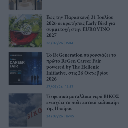
Έως την Παρασκευή 31 Ιουλίου
2026 οι κρατήσεις Early Bird για
συμμετοχή στην EUROVINO
2027
28/07/26
|
15:14
Το ReGeneration παρουσιάζει το
πρώτο ReGen Career Fair
powered by The Hellenic
Initiative, στις 26 Οκτωβρίου
2026
27/07/26
|
13:57
Το φυσικό μεταλλικό νερό ΒΙΚΟΣ
ενισχύει το πολιτιστικό καλοκαίρι
της Ηπείρου
24/07/26
|
16:45