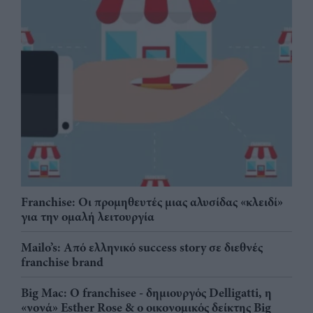
Franchise: Οι προμηθευτές μιας αλυσίδας «κλειδί»
για την ομαλή λειτουργία
Mailo’s: Από ελληνικό success story σε διεθνές
franchise brand
Big Mac: Ο franchisee - δημιουργός Delligatti, η
«νονά» Esther Rose & ο οικονομικός δείκτης Big