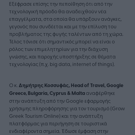
Εξέφρασε επίσης την πεποίθηση ότι από την
τεχνολογική πρόοδο θα αναδειχθούν νέα
επαγγέλματα, στα οποία θα υπάρξουν ανάγκες,
γεγονός που συνδέεται και με την επίλυση του
προβλήματος της φυγής ταλέντων από τη χώρα.
Τέλος τόνισε ότι σημαντικός μπορεί να είναι ο
ρόλος των επιμελητηρίων για την διάχυση
γνώσης, και παροχής υποστήριξης σε θέματα
τεχνολογίας (π.χ. big data, internet of things).
Ο κ.
Δημήτρης Κοσσυφάς, Head of Travel, Google
Greece, Bulgaria, Cyprus & Malta
αναφέρθηκε
στην ανάπτυξη από την Google εφαρμογής
χρήσιμης πληροφόρησης για τον τουρισμό (Grow
Greek Tourism Online) και την ανάπτυξη
πλατφόρμας για περιήγηση σε τουριστικά
ενδιαφέροντα σημεία. Έδωσε έμφαση στην