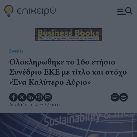
Events
Ολοκληρώθηκε το 16ο ετήσιο
Συνέδριο ΕΚΕ με τίτλο και στόχο
«Ένα Καλύτερο Αύριο»
Διαβάζεται σε
~ 7 λεπτά