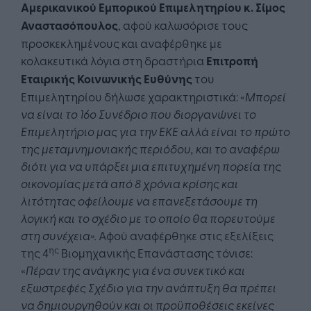
Αμερικανικού Εμπορικού Επιμελητηρίου κ. Σίμος
Αναστασόπουλος
, αφού καλωσόρισε τους
προσκεκλημένους και αναφέρθηκε με
κολακευτικά λόγια στη δραστήρια
Επιτροπή
Εταιρικής Κοινωνικής Ευθύνης
του
Επιμελητηρίου δήλωσε χαρακτηριστικά: «
Μπορεί
να είναι το 16ο Συνέδριο που διοργανώνει το
Επιμελητήριο μας για την ΕΚΕ αλλά είναι το πρώτο
της μεταμνημονιακής περιόδου, και το αναφέρω
διότι για να υπάρξει μια επιτυχημένη πορεία της
οικονομίας μετά από 8 χρόνια κρίσης και
λιτότητας οφείλουμε να επανεξετάσουμε τη
λογική και το σχέδιο με το οποίο θα πορευτούμε
στη συνέχεια».
Αφού αναφέρθηκε στις εξελίξεις
ης
της 4
Βιομηχανικής Επανάστασης τόνισε:
«
Πέραν της ανάγκης για ένα συνεκτικό και
εξωστρεφές Σχέδιο για την ανάπτυξη θα πρέπει
να δημιουργηθούν και οι προϋποθέσεις εκείνες