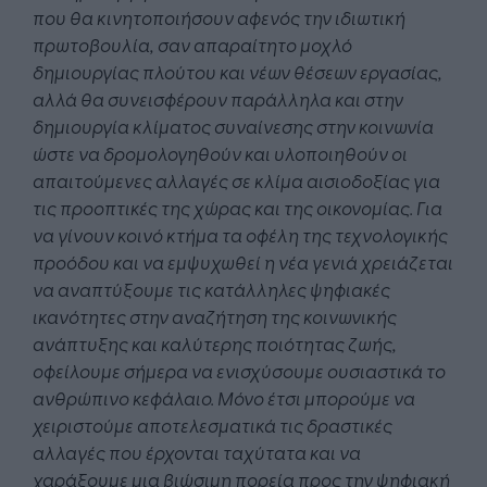
που θα κινητοποιήσουν αφενός την ιδιωτική
πρωτοβουλία, σαν απαραίτητο μοχλό
δημιουργίας πλούτου και νέων θέσεων εργασίας,
αλλά θα συνεισφέρουν παράλληλα και στην
δημιουργία κλίματος συναίνεσης στην κοινωνία
ώστε να δρομολογηθούν και υλοποιηθούν οι
απαιτούμενες αλλαγές σε κλίμα αισιοδοξίας για
τις προοπτικές της χώρας και της οικονομίας.
Για
να γίνουν κοινό κτήμα τα οφέλη της τεχνολογικής
προόδου και να εμψυχωθεί η νέα γενιά χρειάζεται
να αναπτύξουμε τις κατάλληλες ψηφιακές
ικανότητες στην αναζήτηση της κοινωνικής
ανάπτυξης και καλύτερης ποιότητας ζωής,
οφείλουμε σήμερα να ενισχύσουμε ουσιαστικά το
ανθρώπινο κεφάλαιο. Μόνο έτσι μπορούμε να
χειριστούμε αποτελεσματικά τις δραστικές
αλλαγές που έρχονται ταχύτατα και να
χαράξουμε μια βιώσιμη πορεία προς την ψηφιακή