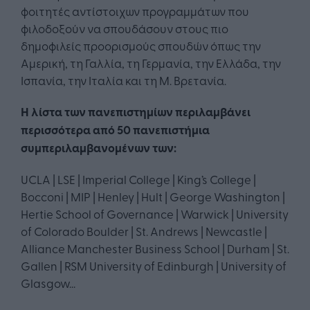
φοιτητές αντίστοιχων προγραμμάτων που
φιλοδοξούν να σπουδάσουν στους πιο
δημοφιλείς προορισμούς σπουδών όπως την
Αμερική, τη Γαλλία, τη Γερμανία, την Ελλάδα, την
Ισπανία, την Ιταλία και τη Μ. Βρετανία.
Η λίστα των πανεπιστημίων περιλαμβάνει
περισσότερα από 50 πανεπιστήμια
συμπεριλαμβανομένων των:
UCLA | LSE | Imperial College | King’s College |
Bocconi | MIP | Henley | Hult | George Washington |
Hertie School of Governance | Warwick | University
of Colorado Boulder | St. Andrews | Newcastle |
Alliance Manchester Business School | Durham | St.
Gallen | RSM University of Edinburgh | University of
Glasgow...