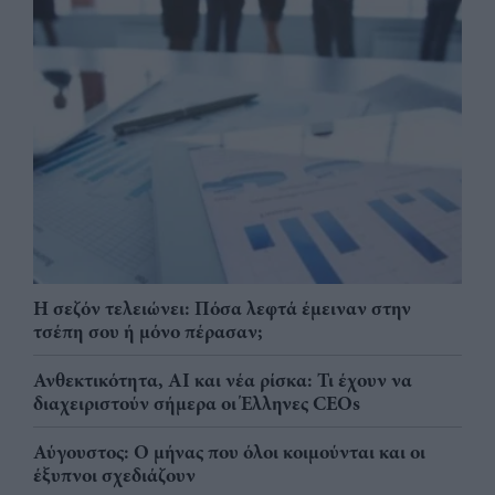
Η σεζόν τελειώνει: Πόσα λεφτά έμειναν στην
τσέπη σου ή μόνο πέρασαν;
Ανθεκτικότητα, AI και νέα ρίσκα: Τι έχουν να
διαχειριστούν σήμερα οι Έλληνες CEOs
Αύγουστος: Ο μήνας που όλοι κοιμούνται και οι
έξυπνοι σχεδιάζουν