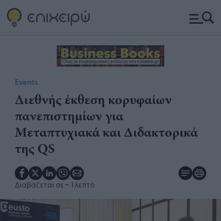
Events
Διεθνής έκθεση κορυφαίων
πανεπιστημίων για
Μεταπτυχιακά και Διδακτορικά
της QS
Διαβάζεται σε
~ 1 λεπτό