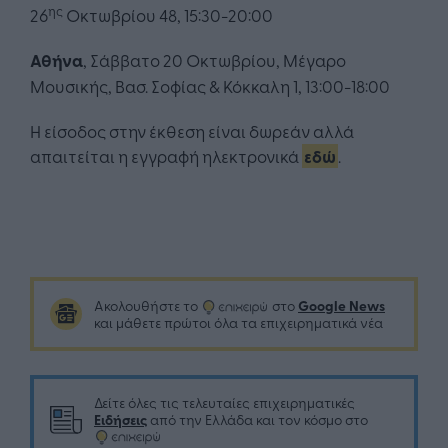
ης
26
Οκτωβρίου 48, 15:30-20:00
Αθήνα
, Σάββατο 20 Οκτωβρίου, Μέγαρο
Μουσικής, Βασ. Σοφίας & Κόκκαλη 1, 13:00-18:00
Η είσοδος στην έκθεση είναι δωρεάν αλλά
απαιτείται η εγγραφή ηλεκτρονικά
εδώ
.
Google News
Ακολουθήστε το
στο
και μάθετε πρώτοι όλα τα επιχειρηματικά νέα
Δείτε όλες τις τελευταίες επιχειρηματικές
Ειδήσεις
από την Ελλάδα και τον κόσμο στο