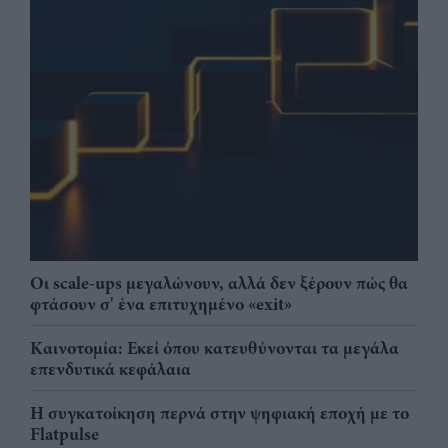
Οι scale-ups μεγαλώνουν, αλλά δεν ξέρουν πώς θα
φτάσουν σ' ένα επιτυχημένο «exit»
Καινοτομία: Εκεί όπου κατευθύνονται τα μεγάλα
επενδυτικά κεφάλαια
Η συγκατοίκηση περνά στην ψηφιακή εποχή με το
Flatpulse