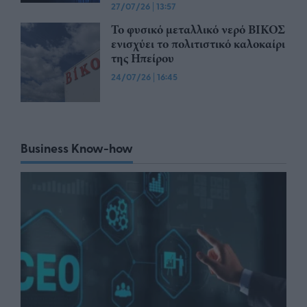
27/07/26
|
13:57
Το φυσικό μεταλλικό νερό ΒΙΚΟΣ
ενισχύει το πολιτιστικό καλοκαίρι
της Ηπείρου
24/07/26
|
16:45
Business Know-how