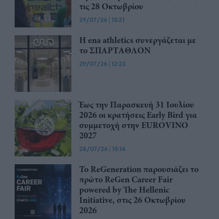
τις 28 Οκτωβρίου
29/07/26
|
15:21
Η ena athletics συνεργάζεται με
το ΣΠΑΡΤΑΘΛΟΝ
29/07/26
|
12:23
Έως την Παρασκευή 31 Ιουλίου
2026 οι κρατήσεις Early Bird για
συμμετοχή στην EUROVINO
2027
28/07/26
|
15:14
Το ReGeneration παρουσιάζει το
πρώτο ReGen Career Fair
powered by The Hellenic
Initiative, στις 26 Οκτωβρίου
2026