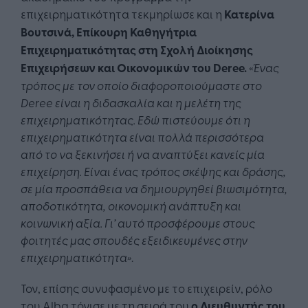
επιχειρηματικότητα τεκμηρίωσε και η
Κατερίνα
Βουτσινά, Επίκουρη Καθηγήτρια
Επιχειρηματικότητας στη Σχολή Διοίκησης
Επιχειρήσεων και Οικονομικών του
Deree
.
«
Ένας
τρόπος με τον οποίο διαφοροποιούμαστε στο
Deree είναι η διδασκαλία και η μελέτη της
επιχειρηματικότητας. Εδώ πιστεύουμε ότι η
επιχειρηματικότητα είναι πολλά περισσότερα
από το να ξεκινήσει ή να αναπτύξει κανείς μία
επιχείρηση. Είναι ένας τρόπος σκέψης και δράσης,
σε μία προσπάθεια να δημιουργηθεί βιωσιμότητα,
αποδοτικότητα, οικονομική ανάπτυξη και
κοινωνική αξία. Γι’ αυτό προσφέρουμε στους
φοιτητές μας σπουδές εξειδικευμένες στην
επιχειρηματικότητα»
.
Τον, επίσης συνυφασμένο με το επιχειρείν, ρόλο
του Alba τόνισε με τη σειρά του
ο Διευθυντής του