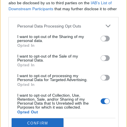
also be disclosed by us to third parties on the
IAB’s List of
Downstream Participants
that may further disclose it to other
Σχολιάστε
third parties.
Personal Data Processing Opt Outs
... σχόλια
| Κάνε click για να σχολιάσεις
I want to opt-out of the Sharing of my
personal data.
Opted In
I want to opt-out of the Sale of my
Personal Data.
Opted In
I want to opt-out of processing my
Personal Data for Targeted Advertising.
Opted In
I want to opt-out of Collection, Use,
Retention, Sale, and/or Sharing of my
Personal Data that Is Unrelated with the
Purposes for which it was collected.
Opted Out
CONFIRM