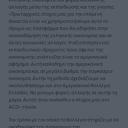
αλλαγής μέσω της εκπαίδευσης και της γνώσης.
«
Πρωταρχικός στόχος μας για την επόμενη
δεκαετία είναι να χρησιμοποιήσουμε αυτό το
ίδρυμα ως πλατφόρμα που θα οδηγήσει στην
ανοικοδόμηση της ελληνικής οικονομίας και σε
άλλες κοινωνικές αλλαγές. Η αξιοποίηση ενός
εκπαιδευτικού ιδρύματος προς όφελος της
οικονομικής ανάπτυξης είναι το αμερικανικό
αφήγημα. Αυτή καθοδηγεί την αμερικανική
οικονομία και, σε μεγάλο βαθμό, την παγκόσμια
οικονομία. Αυτήν τη μέθοδο σχεδιάζουμε να
ακολουθήσουμε και στο Αμερικανικό Κολλέγιο
Ελλάδος. Να γίνουμε φορείς αλλαγής σε αυτήν τη
χώρα. Αυτός ήταν ανέκαθεν ο στόχος μας στο
ACG
» τόνισε.
Τον τρόπο με τον οποίο το Κολλέγιο στηρίζει με το
ακαδημαϊκό του πρόγραμμα την