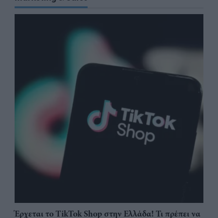
Έρχεται το TikTok Shop στην Ελλάδα! Τι πρέπει να