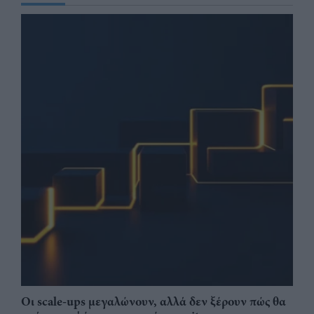
Οι scale-ups μεγαλώνουν, αλλά δεν ξέρουν πώς θα