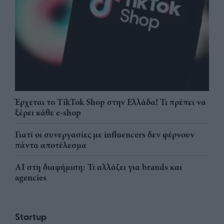
Έρχεται το TikTok Shop στην Ελλάδα! Τι πρέπει να
ξέρει κάθε e-shop
Γιατί οι συνεργασίες με influencers δεν φέρνουν
πάντα αποτέλεσμα
AI στη διαφήμιση: Τι αλλάζει για brands και
agencies
Startup