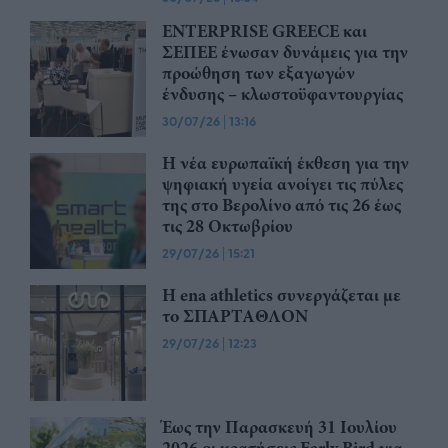
ENTERPRISE GREECE και
ΣΕΠΕΕ ένωσαν δυνάμεις για την
προώθηση των εξαγωγών
ένδυσης – κλωστοϋφαντουργίας
30/07/26
|
13:16
Η νέα ευρωπαϊκή έκθεση για την
ψηφιακή υγεία ανοίγει τις πύλες
της στο Βερολίνο από τις 26 έως
τις 28 Οκτωβρίου
29/07/26
|
15:21
Η ena athletics συνεργάζεται με
το ΣΠΑΡΤΑΘΛΟΝ
29/07/26
|
12:23
Έως την Παρασκευή 31 Ιουλίου