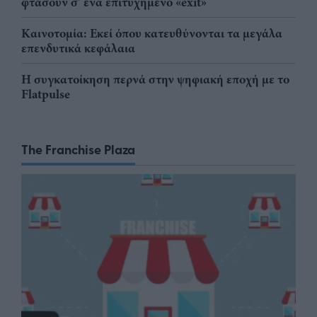
φτάσουν σ' ένα επιτυχημένο «exit»
Καινοτομία: Εκεί όπου κατευθύνονται τα μεγάλα
επενδυτικά κεφάλαια
Η συγκατοίκηση περνά στην ψηφιακή εποχή με το
Flatpulse
The Franchise Plaza