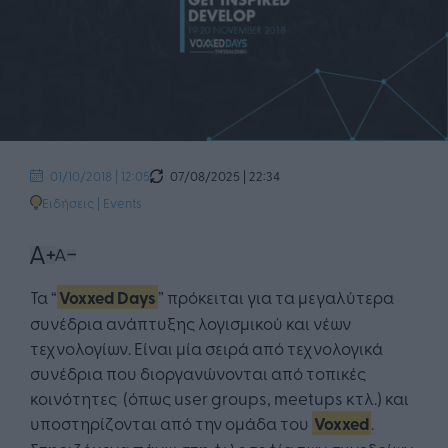
07/08/2025 | 22:34
01/10/2018 | 12:05
Ειδήσεις
|
Events
Τα “
Voxxed Days
” πρόκειται για τα μεγαλύτερα
συνέδρια ανάπτυξης λογισμικού και νέων
τεχνολογίων. Είναι μία σειρά από τεχνολογικά
συνέδρια που διοργανώνονται από τοπικές
κοινότητες (όπως user groups, meetups κτλ.) και
υποστηρίζονται από την ομάδα του
Voxxed
.