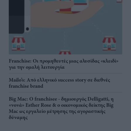
Franchise: Οι προμηθευτές μιας αλυσίδας «κλειδί»
για την ομαλή λειτουργία
Mailo’s: Από ελληνικό success story σε διεθνές
franchise brand
Big Mac: Ο franchisee - δημιουργός Delligatti, η
«νονά» Esther Rose & ο οικονομικός δείκτης Big
Mac ως εργαλείο μέτρησης της αγοραστικής
δύναμης