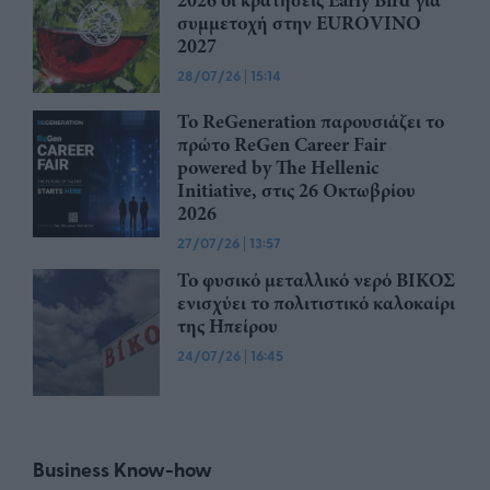
2026 οι κρατήσεις Early Bird για
συμμετοχή στην EUROVINO
2027
28/07/26
|
15:14
Το ReGeneration παρουσιάζει το
πρώτο ReGen Career Fair
powered by The Hellenic
Initiative, στις 26 Οκτωβρίου
2026
27/07/26
|
13:57
Το φυσικό μεταλλικό νερό ΒΙΚΟΣ
ενισχύει το πολιτιστικό καλοκαίρι
της Ηπείρου
24/07/26
|
16:45
Business Know-how