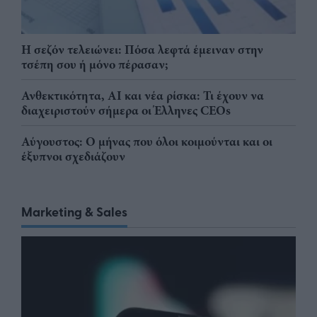
Η σεζόν τελειώνει: Πόσα λεφτά έμειναν στην
τσέπη σου ή μόνο πέρασαν;
Ανθεκτικότητα, AI και νέα ρίσκα: Τι έχουν να
διαχειριστούν σήμερα οι Έλληνες CEOs
Αύγουστος: Ο μήνας που όλοι κοιμούνται και οι
έξυπνοι σχεδιάζουν
Marketing & Sales