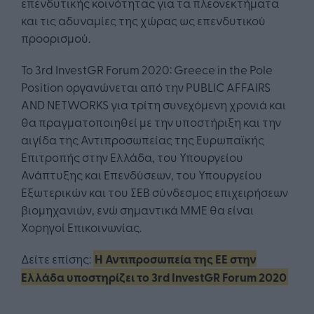
επενδυτικής κοινότητας για τα πλεονεκτήματα
και τις αδυναμίες της χώρας ως επενδυτικού
προορισμού.
Το 3rd InvestGR Forum 2020: Greece in the Pole
Position οργανώνεται από την PUBLIC AFFAIRS
AND NETWORKS για τρίτη συνεχόμενη χρονιά και
θα πραγματοποιηθεί με την υποστήριξη και την
αιγίδα της Αντιπροσωπείας της Ευρωπαϊκής
Επιτροπής στην Ελλάδα, του Υπουργείου
Ανάπτυξης και Επενδύσεων, του Υπουργείου
Εξωτερικών και του ΣΕΒ σύνδεσμος επιχειρήσεων
βιομηχανιών, ενώ σημαντικά ΜΜΕ θα είναι
Χορηγοί Επικοινωνίας.
Δείτε επίσης:
Η Αντιπροσωπεία της ΕΕ στην
Ελλάδα υποστηρίζει το 3rd InvestGR Forum 2020