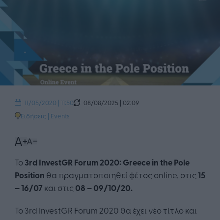
08/08/2025 | 02:09
11/05/2020 | 11:50
Ειδήσεις
|
Events
Το
3rd InvestGR Forum 2020: Greece in the Pole
Position
θα πραγματοποιηθεί φέτος online, στις
15
– 16/07
και στις
08 – 09/10/20.
Το 3rd InvestGR Forum 2020 θα έχει νέο τίτλο και