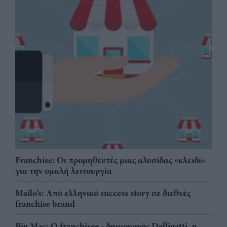
Franchise: Οι προμηθευτές μιας αλυσίδας «κλειδί»
για την ομαλή λειτουργία
Mailo’s: Από ελληνικό success story σε διεθνές
franchise brand
Big Mac: Ο franchisee - δημιουργός Delligatti, η