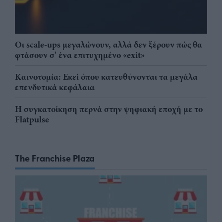
Οι scale-ups μεγαλώνουν, αλλά δεν ξέρουν πώς θα
φτάσουν σ' ένα επιτυχημένο «exit»
Καινοτομία: Εκεί όπου κατευθύνονται τα μεγάλα
επενδυτικά κεφάλαια
Η συγκατοίκηση περνά στην ψηφιακή εποχή με το
Flatpulse
The Franchise Plaza