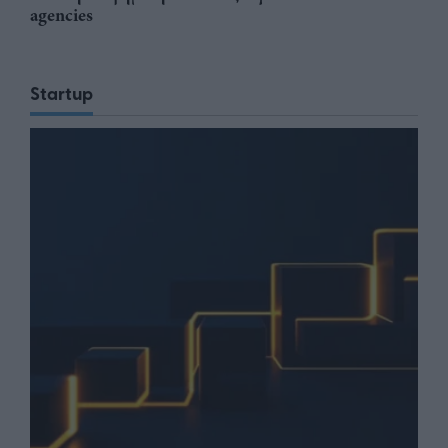
agencies
Startup