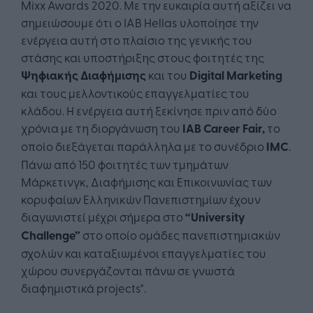
Mixx Awards 2020. Με την ευκαιρία αυτή αξίζει να
σημειώσουμε ότι ο ΙΑΒ Hellas υλοποίησε την
ενέργεια αυτή στο πλαίσιο της γενικής του
στάσης και υποστήριξης στους φοιτητές της
Ψηφιακής Διαφήμισης
και του
Digital
Marketing
και τους μελλοντικούς επαγγελματίες του
κλάδου. Η ενέργεια αυτή ξεκίνησε πριν από δύο
χρόνια με τη διοργάνωση του
IAB Career Fair,
το
οποίο διεξάγεται παράλληλα με το συνέδριο
IMC
.
Πάνω από 150 φοιτητές των τμημάτων
Μάρκετινγκ, Διαφήμισης και Επικοινωνίας των
κορυφαίων Ελληνικών Πανεπιστημίων έχουν
διαγωνιστεί μέχρι σήμερα στο
“University
Challenge”
στο οποίο ομάδες πανεπιστημιακών
σχολών και καταξιωμένοι επαγγελματίες του
χώρου συνεργάζονται πάνω σε γνωστά
διαφημιστικά projects".