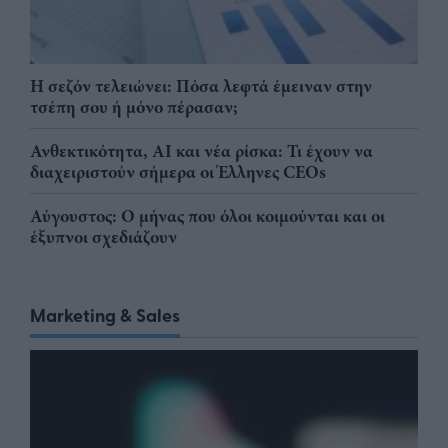
Η σεζόν τελειώνει: Πόσα λεφτά έμειναν στην
τσέπη σου ή μόνο πέρασαν;
Ανθεκτικότητα, AI και νέα ρίσκα: Τι έχουν να
διαχειριστούν σήμερα οι Έλληνες CEOs
Αύγουστος: Ο μήνας που όλοι κοιμούνται και οι
έξυπνοι σχεδιάζουν
Marketing & Sales