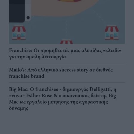
Franchise: Οι προμηθευτές μιας αλυσίδας «κλειδί»
για την ομαλή λειτουργία
Mailo’s: Από ελληνικό success story σε διεθνές
franchise brand
Big Mac: Ο franchisee - δημιουργός Delligatti, η
«νονά» Esther Rose & ο οικονομικός δείκτης Big
Mac ως εργαλείο μέτρησης της αγοραστικής
δύναμης