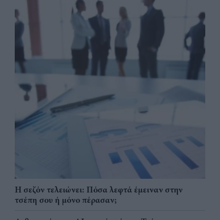
Η σεζόν τελειώνει: Πόσα λεφτά έμειναν στην
τσέπη σου ή μόνο πέρασαν;