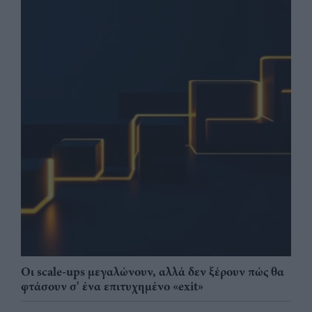
Οι scale-ups μεγαλώνουν, αλλά δεν ξέρουν πώς θα
φτάσουν σ' ένα επιτυχημένο «exit»