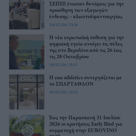
ΣΕΠΕΕ ένωσαν δυνάμεις για την
προώθηση των εξαγωγών
ένδυσης – κλωστοϋφαντουργίας
30/07/26
|
13:16
Η νέα ευρωπαϊκή έκθεση για την
ψηφιακή υγεία ανοίγει τις πύλες
της στο Βερολίνο από τις 26 έως
τις 28 Οκτωβρίου
29/07/26
|
15:21
Η ena athletics συνεργάζεται με
το ΣΠΑΡΤΑΘΛΟΝ
29/07/26
|
12:23
Έως την Παρασκευή 31 Ιουλίου
2026 οι κρατήσεις Early Bird για
συμμετοχή στην EUROVINO