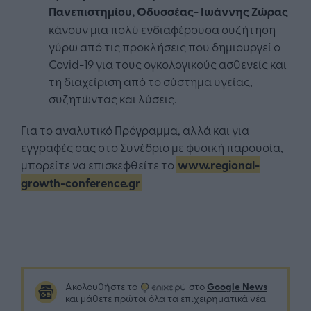
Πανεπιστημίου, Οδυσσέας- Ιωάννης Ζώρας
κάνουν μια πολύ ενδιαφέρουσα συζήτηση
γύρω από τις προκλήσεις που δημιουργεί ο
Covid-19 για τους ογκολογικούς ασθενείς και
τη διαχείριση από το σύστημα υγείας,
συζητώντας και λύσεις.
Για το αναλυτικό Πρόγραμμα, αλλά και για
εγγραφές σας στο Συνέδριο με φυσική παρουσία,
μπορείτε να επισκεφθείτε το
www.regional-
growth-conference.gr
Google News
Ακολουθήστε το
στο
και μάθετε πρώτοι όλα τα επιχειρηματικά νέα