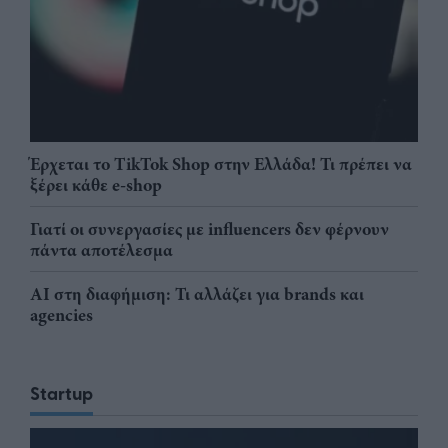
Έρχεται το TikTok Shop στην Ελλάδα! Τι πρέπει να
ξέρει κάθε e-shop
Γιατί οι συνεργασίες με influencers δεν φέρνουν
πάντα αποτέλεσμα
AI στη διαφήμιση: Τι αλλάζει για brands και
agencies
Startup