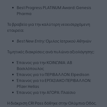
Best Progress PLATINUM Award: Genesis
Pharma
Το βραβείο για την καλύτερη νεοεισερχόμενη
εταιρεία:
Best New Entry: Όμιλος Ιατρικού Αθηνών
Τιμητικές διακρίσεις ανά πυλώνα αξιολόγησης:
Έπαινος για την ΚΟΙΝΩΝΙΑ: ΑΒ
Βασιλόπουλος
Έπαινος για το ΠΕΡΙΒΑΛΛΟΝ: Εlpedison
Έπαινος για το ΕΡΓΑΣΙΑΚΟ ΠΕΡΙΒΑΛΛΟΝ:
Pfizer Hellas
Έπαινος για την ΑΓΟΡΑ: Πλαίσιο
Η διάκριση CRI Pass δόθηκε στην Ολύμπια Οδός.