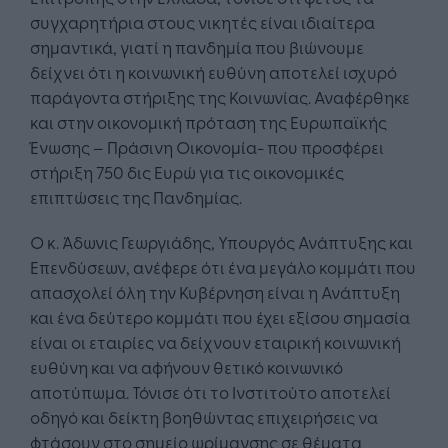
συγχαρητήρια στους νικητές είναι ιδιαίτερα
σημαντικά, γιατί η πανδημία που βιώνουμε
δείχνει ότι η κοινωνική ευθύνη αποτελεί ισχυρό
παράγοντα στήριξης της Κοινωνίας. Αναφέρθηκε
και στην οικονομική πρόταση της Ευρωπαϊκής
Ένωσης – Πράσινη Οικονομία- που προσφέρει
στήριξη 750 δις Ευρώ για τις οικονομικές
επιπτώσεις της Πανδημίας.
Ο κ. Άδωνις Γεωργιάδης, Υπουργός Ανάπτυξης και
Επενδύσεων, ανέφερε ότι ένα μεγάλο κομμάτι που
απασχολεί όλη την Κυβέρνηση είναι η Ανάπτυξη
και ένα δεύτερο κομμάτι που έχει εξίσου σημασία
είναι οι εταιρίες να δείχνουν εταιρική κοινωνική
ευθύνη και να αφήνουν θετικό κοινωνικό
αποτύπωμα. Τόνισε ότι το Ινστιτούτο αποτελεί
οδηγό και δείκτη βοηθώντας επιχειρήσεις να
φτάσουν στο σημείο ωρίμανσης σε θέματα