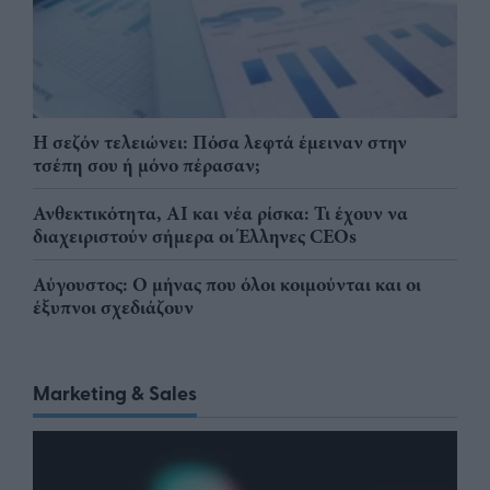
Η σεζόν τελειώνει: Πόσα λεφτά έμειναν στην
τσέπη σου ή μόνο πέρασαν;
Ανθεκτικότητα, AI και νέα ρίσκα: Τι έχουν να
διαχειριστούν σήμερα οι Έλληνες CEOs
Αύγουστος: Ο μήνας που όλοι κοιμούνται και οι
έξυπνοι σχεδιάζουν
Marketing & Sales