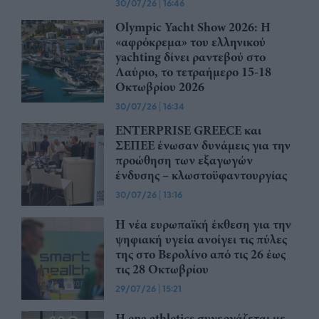
30/07/26
|
16:46
Olympic Yacht Show 2026: Η
«αφρόκρεμα» του ελληνικού
yachting δίνει ραντεβού στο
Λαύριο, το τετραήμερο 15-18
Οκτωβρίου 2026
30/07/26
|
16:34
ENTERPRISE GREECE και
ΣΕΠΕΕ ένωσαν δυνάμεις για την
προώθηση των εξαγωγών
ένδυσης – κλωστοϋφαντουργίας
30/07/26
|
13:16
Η νέα ευρωπαϊκή έκθεση για την
ψηφιακή υγεία ανοίγει τις πύλες
της στο Βερολίνο από τις 26 έως
τις 28 Οκτωβρίου
29/07/26
|
15:21
Η ena athletics συνεργάζεται με