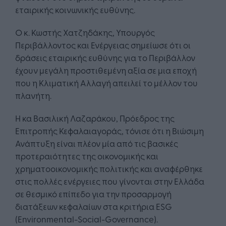
εταιρικής κοινωνικής ευθύνης.
Ο κ. Κωστής Χατζηδάκης, Υπουργός
Περιβάλλοντος και Ενέργειας σημείωσε ότι οι
δράσεις εταιρικής ευθύνης για το Περιβάλλον
έχουν μεγάλη προστιθεμένη αξία σε μια εποχή
που η Κλιματική Αλλαγή απειλεί το μέλλον του
πλανήτη.
Η κα Βασιλική Λαζαράκου, Πρόεδρος της
Επιτροπής Κεφαλαιαγοράς, τόνισε ότι η Βιώσιμη
Ανάπτυξη είναι πλέον μία από τις βασικές
προτεραιότητες της οικονομικής και
χρηματοοικονομικής πολιτικής και αναφέρθηκε
στις πολλές ενέργειες που γίνονται στην Ελλάδα
σε θεσμικό επίπεδο για την προσαρμογή
διατάξεων κεφαλαίων στα κριτήρια ESG
(Environmental-Social-Governance).