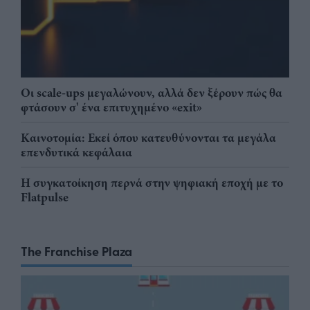
Οι scale-ups μεγαλώνουν, αλλά δεν ξέρουν πώς θα
φτάσουν σ' ένα επιτυχημένο «exit»
Καινοτομία: Εκεί όπου κατευθύνονται τα μεγάλα
επενδυτικά κεφάλαια
Η συγκατοίκηση περνά στην ψηφιακή εποχή με το
Flatpulse
The Franchise Plaza