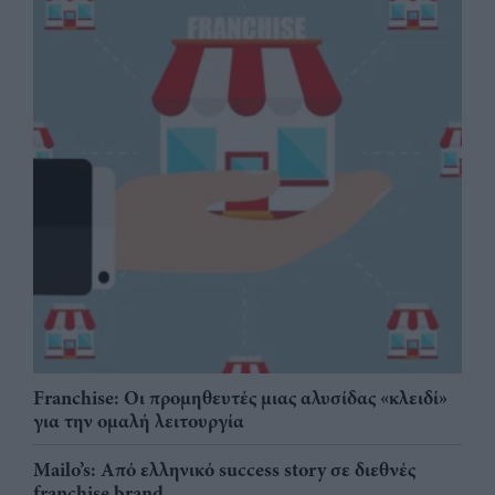
Franchise: Οι προμηθευτές μιας αλυσίδας «κλειδί»
για την ομαλή λειτουργία
Mailo’s: Από ελληνικό success story σε διεθνές
franchise brand