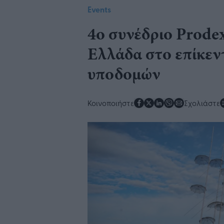
Events
4ο συνέδριο Prodex
Ελλάδα στο επίκεν
υποδομών
Κοινοποιήστε
Σχολιάστε