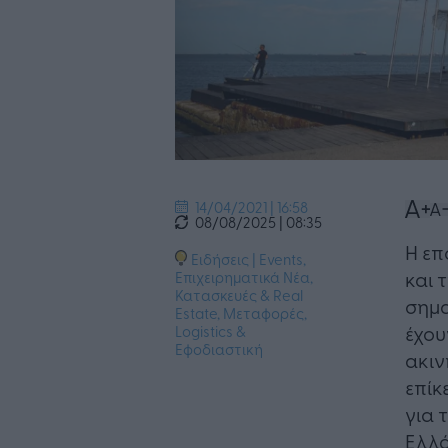
14/04/2021 | 16:58
08/08/2025 | 08:35
​​Η 
Ειδήσεις
|
Events
,
και 
Επιχειρηματικά Νέα
,
Κατασκευές & Real
σημα
Estate
,
Μεταφορές,
έχου
Logistics &
Εφοδιαστική
ακιν
επίκ
για 
Ελλ