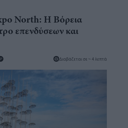
po North: ​Η Βόρεια
τρο επενδύσεων και
Διαβάζεται σε
~ 4 λεπτά