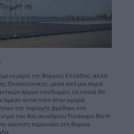
επόμενη μέρα της Βόρειας Ελλάδας, αλλά
της Θεσσαλονίκης, μέσα από μια σειρά
ντικών έργων υποδομών, τα οποία θα
ν άμεσο αντίκτυπο στην αγορά
ήτων της περιοχής βρέθηκε στο
εντρο του 4ου συνεδρίου Prodexpo North
την ακίνητη περιουσία στη Βόρεια
άδα.