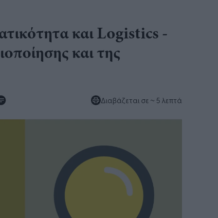
ατικότητα και Logistics -
ιοποίησης και της
Διαβάζεται σε
~ 5 λεπτά