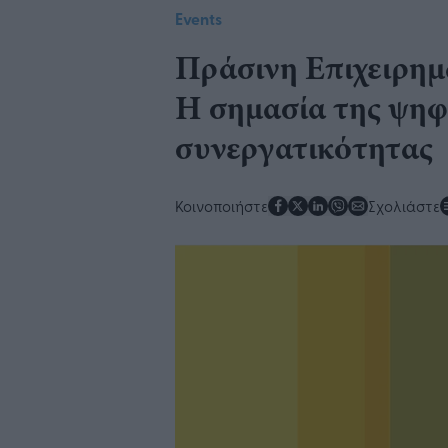
Events
​Πράσινη Επιχειρημ
H σημασία της ψηφ
συνεργατικότητας​​
Κοινοποιήστε
Σχολιάστε