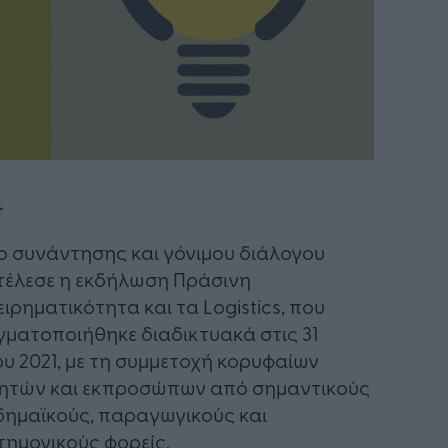
ο συνάντησης και γόνιμου διάλογου
έλεσε η εκδήλωση Πράσινη
ειρηματικότητα και τα Logistics, που
ματοποιήθηκε διαδικτυακά στις 31
υ 2021, με τη συμμετοχή κορυφαίων
ητών και εκπροσώπων από σημαντικούς
ημαϊκούς, παραγωγικούς και
τημονικούς φορείς.