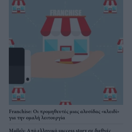
Franchise: Οι προμηθευτές μιας αλυσίδας «κλειδί»
για την ομαλή λειτουργία
Mailo’s: Από ελληνικό success story σε διεθνές