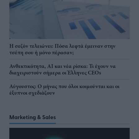
Η σεζόν τελειώνει: Πόσα λεφτά έμειναν στην
τσέπη σου ή μόνο πέρασαν;
Ανθεκτικότητα, AI και νέα ρίσκα: Τι έχουν να
διαχειριστούν σήμερα οι Έλληνες CEOs
Αύγουστος: Ο μήνας που όλοι κοιμούνται και οι
έξυπνοι σχεδιάζουν
Marketing & Sales