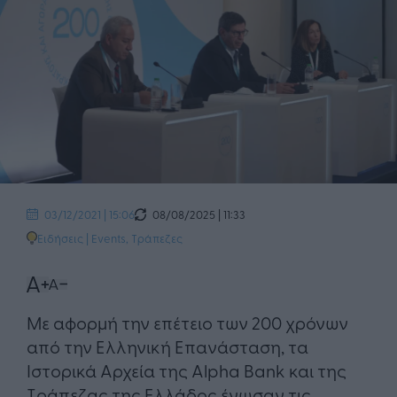
08/08/2025 | 11:33
03/12/2021 | 15:06
Ειδήσεις
|
Events
,
Τράπεζες
Με αφορμή την επέτειο των 200 χρόνων
από την Ελληνική Επανάσταση, τα
Ιστορικά Αρχεία της Alpha Bank και της
Τράπεζας της Ελλάδος ένωσαν τις