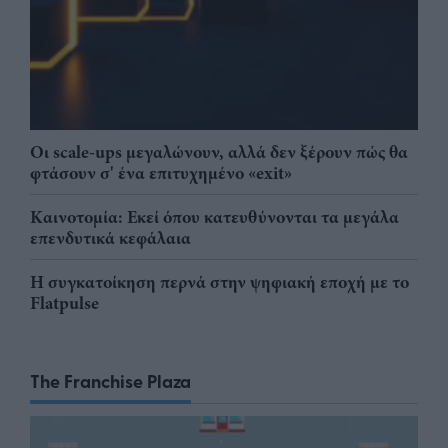
Οι scale-ups μεγαλώνουν, αλλά δεν ξέρουν πώς θα
φτάσουν σ' ένα επιτυχημένο «exit»
Καινοτομία: Εκεί όπου κατευθύνονται τα μεγάλα
επενδυτικά κεφάλαια
Η συγκατοίκηση περνά στην ψηφιακή εποχή με το
Flatpulse
The Franchise Plaza