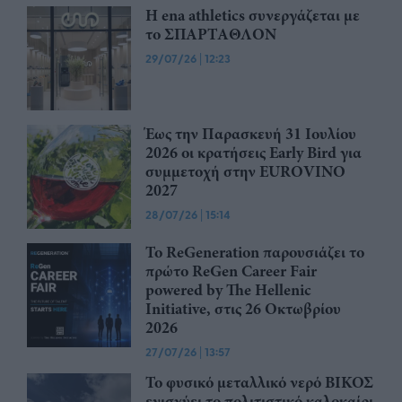
Η ena athletics συνεργάζεται με
το ΣΠΑΡΤΑΘΛΟΝ
29/07/26
|
12:23
Έως την Παρασκευή 31 Ιουλίου
2026 οι κρατήσεις Early Bird για
συμμετοχή στην EUROVINO
2027
28/07/26
|
15:14
Το ReGeneration παρουσιάζει το
πρώτο ReGen Career Fair
powered by The Hellenic
Initiative, στις 26 Οκτωβρίου
2026
27/07/26
|
13:57
Το φυσικό μεταλλικό νερό ΒΙΚΟΣ
ενισχύει το πολιτιστικό καλοκαίρι