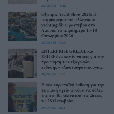
30/07/26
|
16:46
Olympic Yacht Show 2026: Η
«αφρόκρεμα» του ελληνικού
yachting δίνει ραντεβού στο
Λαύριο, το τετραήμερο 15-18
Οκτωβρίου 2026
30/07/26
|
16:34
ENTERPRISE GREECE και
ΣΕΠΕΕ ένωσαν δυνάμεις για την
προώθηση των εξαγωγών
ένδυσης – κλωστοϋφαντουργίας
30/07/26
|
13:16
Η νέα ευρωπαϊκή έκθεση για την
ψηφιακή υγεία ανοίγει τις πύλες
της στο Βερολίνο από τις 26 έως
τις 28 Οκτωβρίου
29/07/26
|
15:21