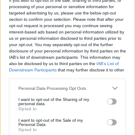
If you wish to opt-out of the sale, sharing to third parties, or
processing of your personal or sensitive information for
... σχόλια
| Κάνε click για να σχολιάσεις
targeted advertising by us, please use the below opt-out
section to confirm your selection. Please note that after your
opt-out request is processed you may continue seeing
interest-based ads based on personal information utilized by
us or personal information disclosed to third parties prior to
your opt-out. You may separately opt-out of the further
disclosure of your personal information by third parties on the
IAB’s list of downstream participants. This information may
also be disclosed by us to third parties on the
IAB’s List of
Downstream Participants
that may further disclose it to other
third parties.
Personal Data Processing Opt Outs
I want to opt-out of the Sharing of my
personal data.
Opted In
I want to opt-out of the Sale of my
Personal Data.
Opted In