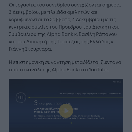
Οι εργασίες του συνεδρίου συνεχίζονται σήμερα,
3 Δεκεμβρίου, με πλειάδα ομιλητών και
κορυφώνονται το Σάββατο, 4 Δεκεμβρίου με τις
κεντρικές ομιλίες του Προέδρου του Διοικητικού
Συμβουλίου της Alpha Bank κ. Βασίλη Ράπανου
και του Διοικητή της Τράπεζας της Ελλάδος κ.
Γιάννη Στουρνάρα.
Η επιστημονική συνάντηση μεταδίδεται ζωντανά
από το κανάλι της Alpha Bank στο YouTube.
Play