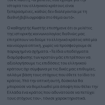
ιστορία του ελληνικού κράτους είναι
ξεπερασμένες, καθώς δεν διαλέγονται με τη
διεθνή βιβλιογραφία στο θέμα αυτό».
Ο καθηγητής Κωστής επεσήμανε ότι οι μελέτες
της ιστορικής κοινωνιολογίας διεθνώς μας
επιτρέπουν να δούμε το ελληνικό κράτος από μία
καινούργια οπτική, χωρίς να προσφεύγουμε σε
παρωχημένα σχήματα. «Τα ίδια υποδείγματα
διαμόρφωσης των κρατών μάς επιτρέπουν να
αξιολογήσουμε τις επιδόσεις του ελληνικού
κράτους όχι σύμφωνα με τις δικές μας επιθυμίες,
αλλά με βάση τους στόχους που έθετε το ίδιο το
κράτος. Υπό την οπτική αυτή, δύσκολα θα
μπορούσε να θεμελιωθεί μία άποψη που θέλει την
Ελλάδα ένα κράτος που αδυνατούσε να πετύχει
τους στόχους του», τόνισε χαρακτηριστικά.