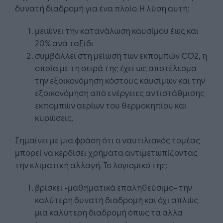
δυνατή διαδρομή για ένα πλοίο. Η λύση αυτή:
μειώνει την κατανάλωση καυσίμου έως και
20% ανά ταξίδι
συμβάλλει στη μείωση των εκπομπών CO2, η
οποία με τη σειρά της έχει ως αποτέλεσμα
την εξοικονόμηση κόστους καυσίμων και την
εξοικονόμηση από ενέργειες αντιστάθμισης
εκπομπών αερίων του θερμοκηπίου και
κυρώσεις.
Σημαίνει με μια φράση ότι ο ναυτιλιακός τομέας
μπορεί να κερδίσει χρήματα αντιμετωπίζοντας
την κλιματική αλλαγή. Το λογισμικό της:
βρίσκει -μαθηματικά επαληθεύσιμο- την
καλύτερη δυνατή διαδρομή και όχι απλώς
μια καλύτερη διαδρομή όπως τα άλλα