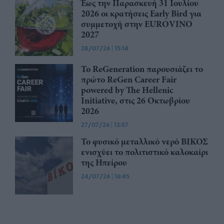
Έως την Παρασκευή 31 Ιουλίου
2026 οι κρατήσεις Early Bird για
συμμετοχή στην EUROVINO
2027
28/07/26
|
15:14
Το ReGeneration παρουσιάζει το
πρώτο ReGen Career Fair
powered by The Hellenic
Initiative, στις 26 Οκτωβρίου
2026
27/07/26
|
13:57
Το φυσικό μεταλλικό νερό ΒΙΚΟΣ
ενισχύει το πολιτιστικό καλοκαίρι
της Ηπείρου
24/07/26
|
16:45