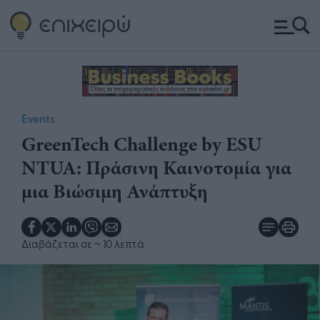
Events
GreenTech Challenge by ESU
NTUA: Πράσινη Καινοτομία για
μια Βιώσιμη Ανάπτυξη
Διαβάζεται σε
~ 10 λεπτά