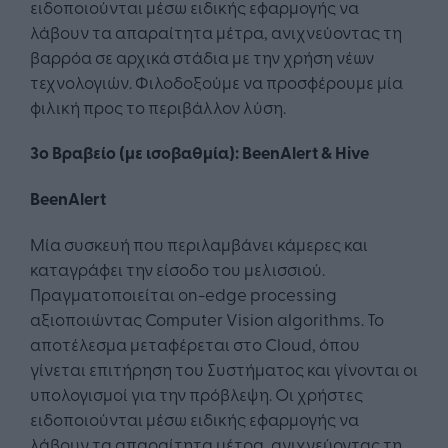
ειδοποιούνται μέσω ειδικής εφαρμογής να
λάβουν τα απαραίτητα μέτρα, ανιχνεύοντας τη
βαρρόα σε αρχικά στάδια με την χρήση νέων
τεχνολογιών. Φιλοδοξούμε να προσφέρουμε μία
φιλική προς το περιβάλλον λύση.
3ο Βραβείο (με ισοβαθμία)
:
BeenAlert & Hive
BeenAlert
Μία συσκευή που περιλαμβάνει κάμερες και
καταγράφει την είσοδο του μελισσιού.
Πραγματοποιείται on-edge processing
αξιοποιώντας Computer Vision algorithms. Το
αποτέλεσμα μεταφέρεται στο Cloud, όπου
γίνεται επιτήρηση του Συστήματος και γίνονται οι
υπολογισμοί για την πρόβλεψη. Οι χρήστες
ειδοποιούνται μέσω ειδικής εφαρμογής να
λάβουν τα απαραίτητα μέτρα, ανιχνεύοντας τη