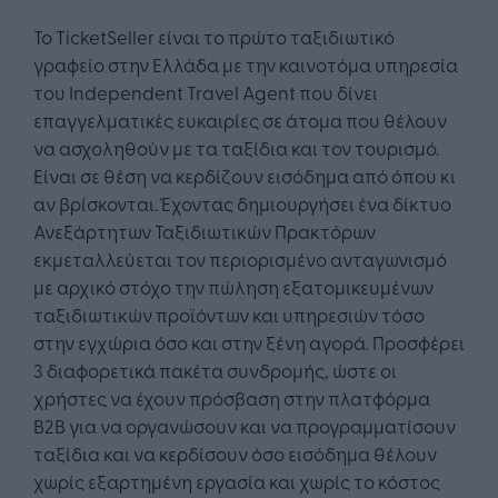
Το TicketSeller είναι το πρώτο ταξιδιωτικό
γραφείο στην Ελλάδα με την καινοτόμα υπηρεσία
του Independent Travel Agent που δίνει
επαγγελματικές ευκαιρίες σε άτομα που θέλουν
να ασχοληθούν με τα ταξίδια και τον τουρισμό.
Είναι σε θέση να κερδίζουν εισόδημα από όπου κι
αν βρίσκονται. Έχοντας δημιουργήσει ένα δίκτυο
Ανεξάρτητων Ταξιδιωτικών Πρακτόρων
εκμεταλλεύεται τον περιορισμένο ανταγωνισμό
με αρχικό στόχο την πώληση εξατομικευμένων
ταξιδιωτικών προϊόντων και υπηρεσιών τόσο
στην εγχώρια όσο και στην ξένη αγορά. Προσφέρει
3 διαφορετικά πακέτα συνδρομής, ώστε οι
χρήστες να έχουν πρόσβαση στην πλατφόρμα
B2B για να οργανώσουν και να προγραμματίσουν
ταξίδια και να κερδίσουν όσο εισόδημα θέλουν
χωρίς εξαρτημένη εργασία και χωρίς το κόστος