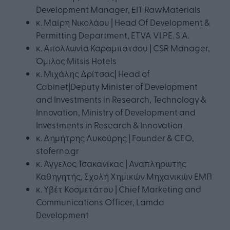
Development Manager, EIT RawMaterials
κ. Μαίρη Νικολάου | Head Of Development &
Permitting Department, ΕΤVA VI.PE. S.A.
κ. Απολλωνία Καραμπάτσου | CSR Manager,
Όμιλος Mitsis Hotels
κ. Μιχάλης Δρίτσας| Head of
Cabinet|Deputy Minister of Development
and Investments in Research, Technology &
Innovation, Ministry of Development and
Investments in Research & Innοvation
κ. Δημήτρης Λυκούρης | Founder & CEO,
stoferno.gr
κ. Άγγελος Τσακανίκας | Αναπληρωτής
Καθηγητής, Σχολή Χημικών Μηχανικών ΕΜΠ
κ. Υβέτ Κοσμετάτου | Chief Marketing and
Communications Officer, Lamda
Development