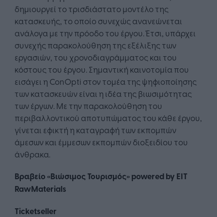
δημιουργεί το τρισδιάστατο μοντέλο της
κατασκευής, το οποίο συνεχώς ανανεώνεται
ανάλογα με την πρόοδο του έργου. Έτσι, υπάρχει
συνεχής παρακολούθηση της εξέλιξης των
εργασιών, του χρονοδιαγράμματος και του
κόστους του έργου. Σημαντική καινοτομία που
εισάγει η ConOpti στον τομέα της ψηφιοποίησης
των κατασκευών είναι η ιδέα της βιωσιμότητας
των έργων. Με την παρακολούθηση του
περιβαλλοντικού αποτυπώματος του κάθε έργου,
γίνεται εφικτή η καταγραφή των εκπομπών
άμεσων και έμμεσων εκπομπών διοξειδίου του
άνθρακα.
Βραβείο «Βιώσιμος Τουρισμός» powered by EIT
RawMaterials
Ticketseller