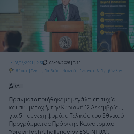
08/08/2025 | 11:42
16/12/2021 | 12:51
Ειδήσεις
|
Events
,
Παιδεία - Νεολαία
,
Ενέργεια & Περιβάλλον
Πραγματοποιήθηκε με μεγάλη επιτυχία
και συμμετοχή, την Κυριακή 12 Δεκεμβρίου,
για 5η συνεχή φορά, ο Τελικός του Εθνικού
Προγράμματος Πράσινης Καινοτομίας
“GreenTech Challenge by ESU NTUA”.