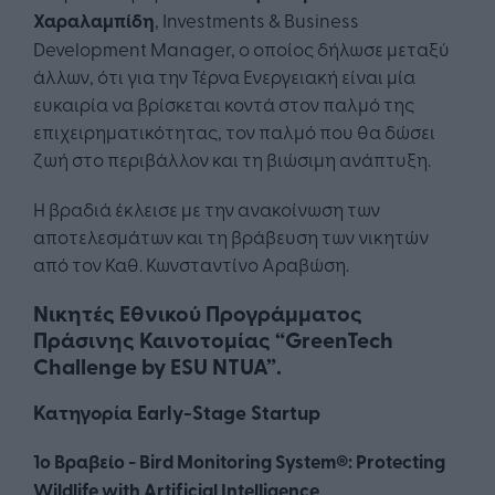
Χαραλαμπίδη
, Investments & Business
Development Manager, o οποίος δήλωσε μεταξύ
άλλων, ότι για την Τέρνα Ενεργειακή είναι μία
ευκαιρία να βρίσκεται κοντά στον παλμό της
επιχειρηματικότητας, τον παλμό που θα δώσει
ζωή στο περιβάλλον και τη βιώσιμη ανάπτυξη.
Η βραδιά έκλεισε με την ανακοίνωση των
αποτελεσμάτων και τη βράβευση των νικητών
από τον Καθ. Κωνσταντίνο Αραβώση.
Νικητές Εθνικού Προγράμματος
Πράσινης Καινοτομίας “GreenTech
Challenge by ESU NTUA”.
Κατηγορία Early-Stage Startup
1ο Βραβείο - Bird Monitoring System®: Protecting
Wildlife with Artificial Intelligence