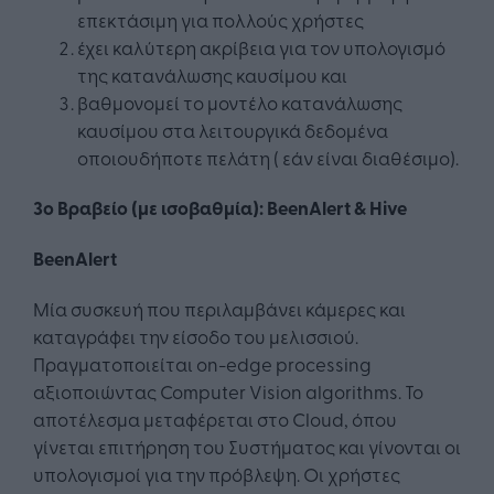
επεκτάσιμη για πολλούς χρήστες
έχει καλύτερη ακρίβεια για τον υπολογισμό
της κατανάλωσης καυσίμου και
βαθμονομεί το μοντέλο κατανάλωσης
καυσίμου στα λειτουργικά δεδομένα
οποιουδήποτε πελάτη ( εάν είναι διαθέσιμο).
3ο Βραβείο (με ισοβαθμία)
:
BeenAlert & Hive
BeenAlert
Μία συσκευή που περιλαμβάνει κάμερες και
καταγράφει την είσοδο του μελισσιού.
Πραγματοποιείται on-edge processing
αξιοποιώντας Computer Vision algorithms. Το
αποτέλεσμα μεταφέρεται στο Cloud, όπου
γίνεται επιτήρηση του Συστήματος και γίνονται οι
υπολογισμοί για την πρόβλεψη. Οι χρήστες