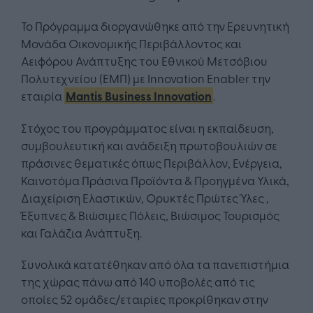
Το Πρόγραμμα διοργανώθηκε από την Ερευνητική
Μονάδα Οικονομικής Περιβάλλοντος και
Αειφόρου Ανάπτυξης του Εθνικού Μετσόβιου
Πολυτεχνείου (EΜΠ) με Innovation Enabler την
εταιρία
Mantis Business Innovation
.
Στόχος του προγράμματος είναι η εκπαίδευση,
συμβουλευτική και ανάδειξη πρωτοβουλιών σε
πράσινες θεματικές όπως Περιβάλλον, Ενέργεια,
Καινοτόμα Πράσινα Προϊόντα & Προηγμένα Υλικά,
Διαχείριση Ελαστικών, Ορυκτές Πρώτες Ύλες ,
Έξυπνες & Βιώσιμες Πόλεις, Βιώσιμος Τουρισμός
και Γαλάζια Ανάπτυξη.
Συνολικά κατατέθηκαν από όλα τα πανεπιστήμια
της χώρας πάνω από 140 υποβολές από τις
οποίες 52 ομάδες/εταιρίες προκρίθηκαν στην