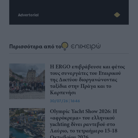
Advertorial
Περισσότερα από το
Η ERGO επιβράβευσε και φέτος
τους συνεργάτες του Εταιρικού
της Δικτύου διοργανώνοντας
ταξίδια στην Πράγα και το
Καρπενήσι
30/07/26
|
16:46
Olympic Yacht Show 2026: Η
«αφρόκρεμα» του ελληνικού
yachting δίνει ραντεβού στο
Λαύριο, το τετραήμερο 15-18
Οκτωβρίου 2026