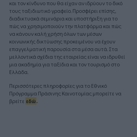
και τον κίνδυνο που θα είχαν αν ιδρύουν το δικό
τους ταξιδιωτικό γραφείο. Προσφέρει επίσης,
διαδικτυακά σεμινάρια και υποστήριξη για το
πώς να χρησιμοποιούν την πλατφόρμα και πώς
να κάνουν καλή χρήση όλων των μέσων
κοινωνικής δικτύωσης προκειμένου να έχουν
επαγγελματική παρουσία στα μέσα αυτά. Στα
μελλοντικά σχέδια της εταιρείας είναι να ιδρυθεί
μια ακαδημία για ταξίδια και τον τουρισμό στο
Ελλάδα.
Περισσότερες πληροφορίες για το Εθνικό
Πρόγραμμα Πράσινης Καινοτομίας μπορείτε να
βρείτε
εδώ
.