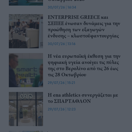
30/07/26
|
16:34
ENTERPRISE GREECE και
ΣΕΠΕΕ ένωσαν δυνάμεις για την
προώθηση των εξαγωγών
ένδυσης – κλωστοϋφαντουργίας
30/07/26
|
13:16
Η νέα ευρωπαϊκή έκθεση για την
ψηφιακή υγεία ανοίγει τις πύλες
της στο Βερολίνο από τις 26 έως
τις 28 Οκτωβρίου
29/07/26
|
15:21
Η ena athletics συνεργάζεται με
το ΣΠΑΡΤΑΘΛΟΝ
29/07/26
|
12:23