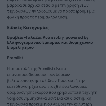
βαρρόα σε αρχικά στάδια με την χρήση νέων
τεχνολογιών. Φιλοδοξούμε να προσφέρουμε μία
φιλική προς το περιβάλλον λύση.
Ειδικές Κατηγορίες
Βραβείο «Γαλάζια Ανάπτυξη» powered by
Ελληνογερμανικό Εμπορικό και Βιομηχανικό
Επιμελητήριο
Promilist
Η αποστολή της Promilist είναι ο
επαναπροσδιορισμός των λύσεων
βελτιστοποίησης ταξιδιών. Προς αυτή την
κατεύθυνση, έχει αναπτυχθεί ένα λογισμικό
δρομολόγησης καιρού που χρησιμοποιεί τεχνητή
νοημοσύνη, μηχανικά μοντέλα και διαστημική
τεχνολογία προκειμένου να βρει την καλύτερη