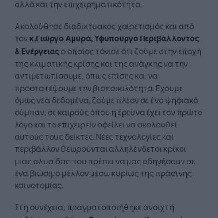
αλλά και την επιχειρηματικότητα.
Ακολούθησε διαδικτυακός χαιρετισμός και από
τον
κ.
Γιώργο Αμυρά, Υφυπουργό Περιβάλλοντος
& Ενέργειας
ο οποίος τόνισε ότι ζούμε στην εποχή
της κλιματικής κρίσης και της ανάγκης να την
αντιμετωπίσουμε, όπως επίσης και να
προστατέψουμε την βιοποικιλότητα. Έχουμε
όμως νέα δεδομένα, ζούμε πλέον σε ένα ψηφιακό
σύμπαν, σε καιρούς όπου η έρευνα έχει τον πρώτο
λόγο και το επιχειρείν οφείλει να ακολουθεί
αυτούς τους δείκτες. Νέες τεχνολογίες και
περιβάλλον θεωρούνται αλληλένδετοι κρίκοι
μιας αλυσίδας που πρέπει να μας οδηγήσουν σε
ένα βιώσιμο μέλλον μέσω κυρίως της πράσινης
καινοτομίας.
Στη συνέχεια, πραγματοποιήθηκε ανοιχτή