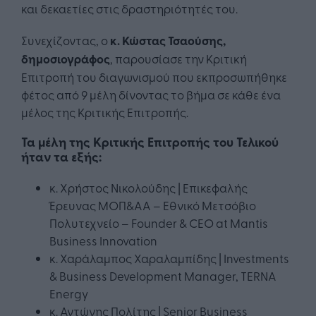
και δεκαετίες στις δραστηριότητές του.
Συνεχίζοντας, ο
κ. Κώστας Τσαούσης,
δημοσιογράφος
, παρουσίασε την Κριτική
Επιτροπή του διαγωνισμού που εκπροσωπήθηκε
φέτος από 9 μέλη δίνοντας το βήμα σε κάθε ένα
μέλος της Κριτικής Επιτροπής.
Τα μέλη της Κριτικής Επιτροπής του Τελικού
ήταν τα εξής:
κ. Χρήστος Νικολούδης | Επικεφαλής
Έρευνας ΜΟΠ&ΑΑ – Εθνικό Μετσόβιο
Πολυτεχνείο – Founder & CEO at Mantis
Business Innovation
κ. Χαράλαμπος Χαραλαμπίδης | Investments
& Business Development Manager, TERNA
Energy
κ. Αντώνης Πολίτης | Senior Business