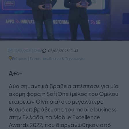
08/08/2025 | 11:43
17/12/2021 | 12:08
Ειδήσεις
|
Events
,
Διαδίκτυο & Τεχνολογία
Δύο σημαντικά βραβεία απέσπασε για μία
ακόμη φορά η SoftOne (μέλος του Ομίλου
εταιρειών Olympia) στο μεγαλύτερο
θεσμό επιβράβευσης του mobile business
στην Ελλάδα, τα Mobile Excellence
Awards 2022, που διοργανώθηκαν από