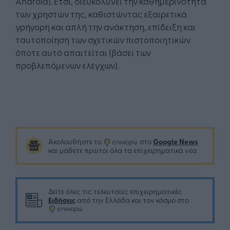
Android). Έτσι, διευκολύνει την καθημερινότητα
των χρηστών της, καθιστώντας εξαιρετικά
γρήγορη και απλή την ανάκτηση, επίδειξη και
ταυτοποίηση των σχετικών πιστοποιητικών
όποτε αυτό απαιτείται (βάσει των
προβλεπόμενων ελέγχων).
Google News
Ακολουθήστε το
στο
και μάθετε πρώτοι όλα τα επιχειρηματικά νέα
Δείτε όλες τις τελευταίες επιχειρηματικές
Ειδήσεις
από την Ελλάδα και τον κόσμο στο