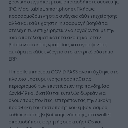
χρονική στιγμή και μέσω οποιασδήποτε συσκευής
(PC, Mac, tablet, smartphone). Πλήρως
προσαρμοζόμενη στις ανάγκες κάθε επιχείρησης
αλλά και κάθε χρήστη, η εφαρμογή βοηθά τα
στελέχη των επιχειρήσεων να εργάζονται με την
ίδια αποτελεσματικότητα ακόμη και όταν
βρίσκονται εκτός γραφείου, καταγράφοντας
αυτόματα κάθε ενέργεια στο κεντρικό σύστημα
ERP.
Η mobile υπηρεσία COVID PASS αναπτύχθηκε στο
πλαίσιο της ευρύτερης προσπάθειας
περιορισμού των επιπτώσεων της πανδημίας
Covid-19 και διατίθεται εντελώς δωρεάν για
όλους τους πολίτες, επιτρέποντας την εύκολη
προσθήκη του πιστοποιητικού εμβολιασμού,
καθώς και της βεβαίωσης νόσησης, στο wallet
οποιασδήποτε φορητής συσκευής (iOs και