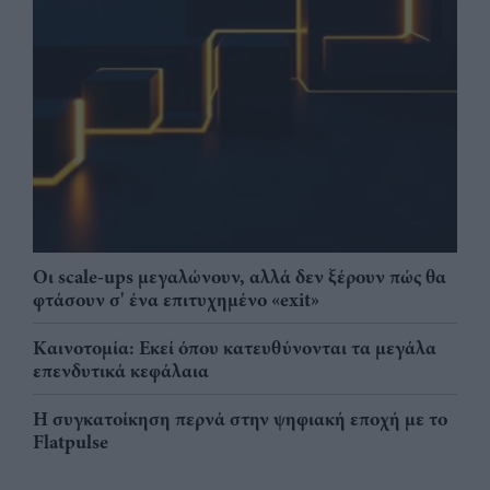
Οι scale-ups μεγαλώνουν, αλλά δεν ξέρουν πώς θα
φτάσουν σ' ένα επιτυχημένο «exit»
Καινοτομία: Εκεί όπου κατευθύνονται τα μεγάλα
επενδυτικά κεφάλαια
Η συγκατοίκηση περνά στην ψηφιακή εποχή με το
Flatpulse