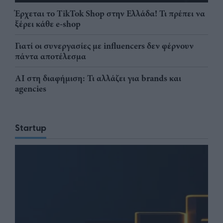
Έρχεται το TikTok Shop στην Ελλάδα! Τι πρέπει να
ξέρει κάθε e-shop
Γιατί οι συνεργασίες με influencers δεν φέρνουν
πάντα αποτέλεσμα
AI στη διαφήμιση: Τι αλλάζει για brands και
agencies
Startup