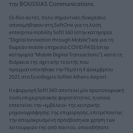
την BOUSSIAS Communications.
Οι δύο αυτές, πολύ σημαντικές διακρίσεις
απονεμήθηκαν στη SoftOne για τη λύση
enterprise mobility Soft1 360 (στην κατηγορία
“Digital Innovation through Mobile”) και για τη
δωρεάν mobile υπηρεσία COVID PASS (στην
κατηγορία “Mobile Digital Transactions”), κατά τη
διάρκεια της σχετικής τελετής που
πραγματοποιήθηκε την Πέμπτη 9 Δεκεμβρίου
2021, στο ξενοδοχείο Sofitel Athens Airport.
Η εφαρμογή Soft1 360 αποτελεί μία πρωτοποριακή
λύση επιχειρησιακής φορητότητας, η οποία
επεκτείνει την «εμβέλεια» της κεντρικής
μηχανογράφησης της επιχείρησης, επιτρέποντας
την απομακρυσμένη πρόσβαση και χρήση των
λειτουργιών της από παντού, οποιαδήποτε