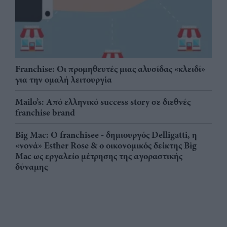
Franchise: Οι προμηθευτές μιας αλυσίδας «κλειδί»
για την ομαλή λειτουργία
Mailo’s: Από ελληνικό success story σε διεθνές
franchise brand
Big Mac: Ο franchisee - δημιουργός Delligatti, η
«νονά» Esther Rose & ο οικονομικός δείκτης Big
Mac ως εργαλείο μέτρησης της αγοραστικής
δύναμης