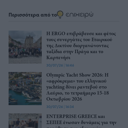
Περισσότερα από το
Η ERGO επιβράβευσε και φέτος
τους συνεργάτες του Εταιρικού
της Δικτύου διοργανώνοντας
ταξίδια στην Πράγα και το
Καρπενήσι
30/07/26
|
16:46
Olympic Yacht Show 2026: Η
«αφρόκρεμα» του ελληνικού
yachting δίνει ραντεβού στο
Λαύριο, το τετραήμερο 15-18
Οκτωβρίου 2026
30/07/26
|
16:34
ENTERPRISE GREECE και
ΣΕΠΕΕ ένωσαν δυνάμεις για την