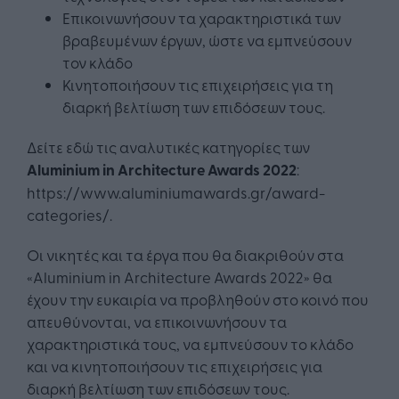
Επικοινωνήσουν τα χαρακτηριστικά των
βραβευμένων έργων, ώστε να εμπνεύσουν
τον κλάδο
Κινητοποιήσουν τις επιχειρήσεις για τη
διαρκή βελτίωση των επιδόσεων τους.
Δείτε εδώ τις αναλυτικές κατηγορίες των
Aluminium
in
Architecture
Awards
2022
:
https://www.aluminiumawards.gr/award-
categories/.
Οι νικητές και τα έργα που θα διακριθούν στα
«Aluminium in Architecture Awards 2022» θα
έχουν την ευκαιρία να προβληθούν στο κοινό που
απευθύνονται, να επικοινωνήσουν τα
χαρακτηριστικά τους, να εμπνεύσουν το κλάδο
και να κινητοποιήσουν τις επιχειρήσεις για
διαρκή βελτίωση των επιδόσεων τους.