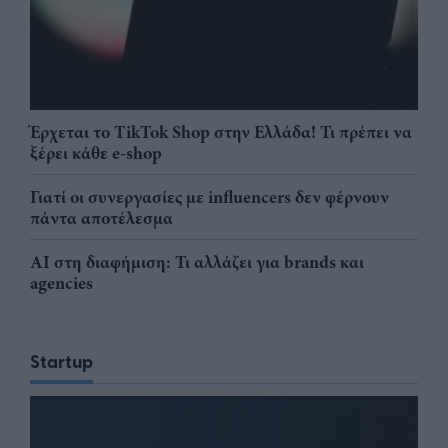
Έρχεται το TikTok Shop στην Ελλάδα! Τι πρέπει να
ξέρει κάθε e-shop
Γιατί οι συνεργασίες με influencers δεν φέρνουν
πάντα αποτέλεσμα
AI στη διαφήμιση: Τι αλλάζει για brands και
agencies
Startup