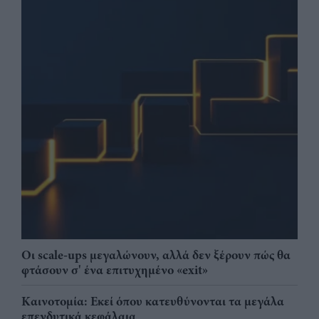
Οι scale-ups μεγαλώνουν, αλλά δεν ξέρουν πώς θα
φτάσουν σ' ένα επιτυχημένο «exit»
Καινοτομία: Εκεί όπου κατευθύνονται τα μεγάλα
επενδυτικά κεφάλαια