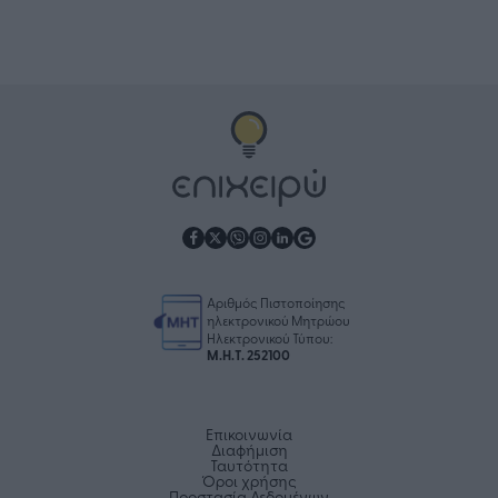
Αριθμός Πιστοποίησης
ηλεκτρονικού Μητρώου
Ηλεκτρονικού Τύπου:
Μ.Η.Τ. 252100
Επικοινωνία
Διαφήμιση
Ταυτότητα
Όροι χρήσης
Προστασία Δεδομένων