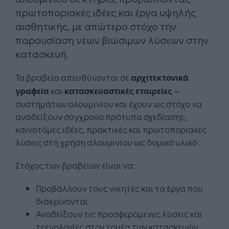
πρωτοποριακές ιδέες και έργα υψηλής
αισθητικής, με απώτερο στόχο την
παρουσίαση νέων βιώσιμων λύσεων στην
κατασκευή.
Τα βραβεία απευθύνονται σε
αρχιτεκτονικά
γραφεία
και
κατασκευαστικές εταιρείες
–
συστημάτων αλουμινίου και έχουν ως στόχο να
αναδείξουν σύγχρονα πρότυπα σχεδίασης,
καινοτόμες ιδέες, πρακτικές και πρωτοποριακές
λύσεις στη χρήση αλουμινίου ως δομικό υλικό .
Στόχος των βραβείων είναι να:
Προβάλλουν τους νικητές και τα έργα που
διακρίνονται
Αναδείξουν τις προσφερόμενες λύσεις και
τεχνολογίες στον τομέα των κατασκευών