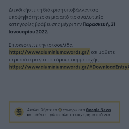
Διεκδικήστε τη διάκριση υποβάλλοντας
υποψηφιότητες σε μια από τις αναλυτικές
κατηγορίες βράβευσης μέχρι την
Παρασκευή, 21
Ιανουαρίου 2022.
Επισκεφτείτε την ιστοσελίδα
https://www.aluminiumawards.gr/
και μάθετε
περισσότερα για του όρους συμμετοχής
https://www.aluminiumawards.gr/#DownloadEntryG
Google News
Ακολουθήστε το
στο
και μάθετε πρώτοι όλα τα επιχειρηματικά νέα