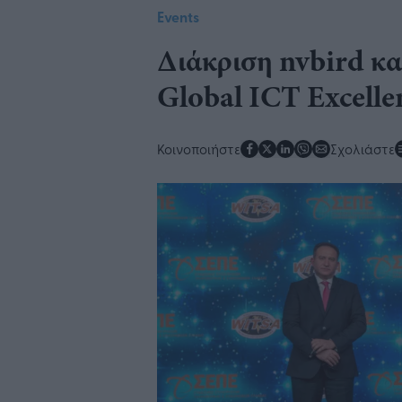
Events
​Διάκριση nvbird κ
Global ICT Excelle
Κοινοποιήστε
Σχολιάστε