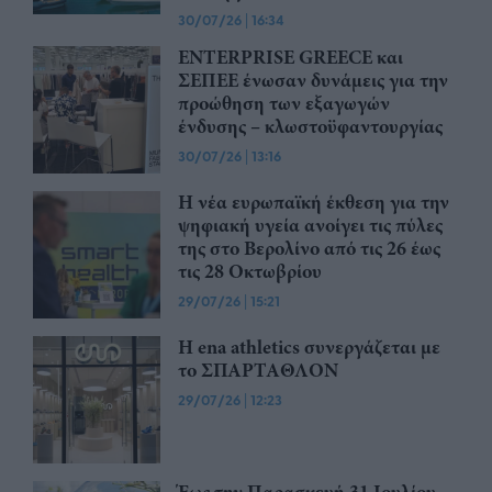
30/07/26
|
16:34
ENTERPRISE GREECE και
ΣΕΠΕΕ ένωσαν δυνάμεις για την
προώθηση των εξαγωγών
ένδυσης – κλωστοϋφαντουργίας
30/07/26
|
13:16
Η νέα ευρωπαϊκή έκθεση για την
ψηφιακή υγεία ανοίγει τις πύλες
της στο Βερολίνο από τις 26 έως
τις 28 Οκτωβρίου
29/07/26
|
15:21
Η ena athletics συνεργάζεται με
το ΣΠΑΡΤΑΘΛΟΝ
29/07/26
|
12:23