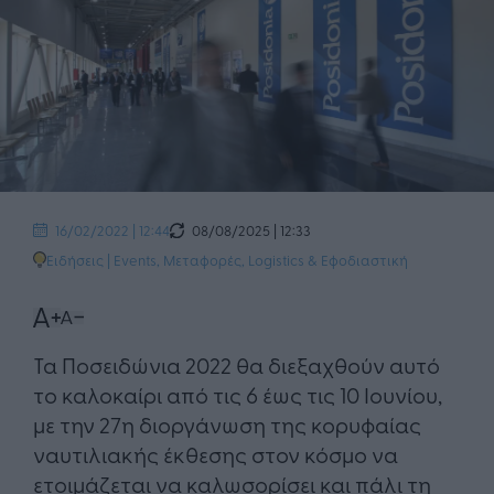
08/08/2025 | 12:33
16/02/2022 | 12:44
Ειδήσεις
|
Events
,
Μεταφορές, Logistics & Εφοδιαστική
Τα Ποσειδώνια 2022 θα διεξαχθούν αυτό
το καλοκαίρι από τις 6 έως τις 10 Ιουνίου,
με την 27η διοργάνωση της κορυφαίας
ναυτιλιακής έκθεσης στον κόσμο να
ετοιμάζεται να καλωσορίσει και πάλι τη