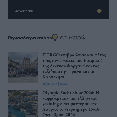
Advertorial
Περισσότερα από το
Η ERGO επιβράβευσε και φέτος
τους συνεργάτες του Εταιρικού
της Δικτύου διοργανώνοντας
ταξίδια στην Πράγα και το
Καρπενήσι
30/07/26
|
16:46
Olympic Yacht Show 2026: Η
«αφρόκρεμα» του ελληνικού
yachting δίνει ραντεβού στο
Λαύριο, το τετραήμερο 15-18
Οκτωβρίου 2026