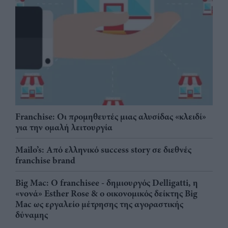
Franchise: Οι προμηθευτές μιας αλυσίδας «κλειδί»
για την ομαλή λειτουργία
Mailo’s: Από ελληνικό success story σε διεθνές
franchise brand
Big Mac: Ο franchisee - δημιουργός Delligatti, η
«νονά» Esther Rose & ο οικονομικός δείκτης Big
Mac ως εργαλείο μέτρησης της αγοραστικής
δύναμης