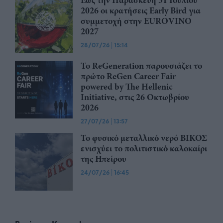
Έως την Παρασκευή 31 Ιουλίου
2026 οι κρατήσεις Early Bird για
συμμετοχή στην EUROVINO
2027
28/07/26
|
15:14
Το ReGeneration παρουσιάζει το
πρώτο ReGen Career Fair
powered by The Hellenic
Initiative, στις 26 Οκτωβρίου
2026
27/07/26
|
13:57
Το φυσικό μεταλλικό νερό ΒΙΚΟΣ
ενισχύει το πολιτιστικό καλοκαίρι
της Ηπείρου
24/07/26
|
16:45