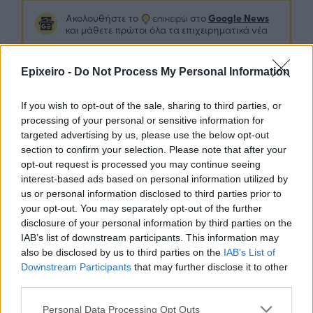
Google News
Ακολουθήστε το
στο
και μάθετε πρώτοι όλα τα επιχειρηματικά νέα
Epixeiro -
Do Not Process My Personal Information
Δείτε όλες τις τελευταίες επιχειρηματικές
Ειδήσεις
από την Ελλάδα και τον κόσμο στο
If you wish to opt-out of the sale, sharing to third parties, or
processing of your personal or sensitive information for
targeted advertising by us, please use the below opt-out
section to confirm your selection. Please note that after your
opt-out request is processed you may continue seeing
interest-based ads based on personal information utilized by
Σχολιάστε
us or personal information disclosed to third parties prior to
your opt-out. You may separately opt-out of the further
disclosure of your personal information by third parties on the
... σχόλια
| Κάνε click για να σχολιάσεις
IAB’s list of downstream participants. This information may
also be disclosed by us to third parties on the
IAB’s List of
Downstream Participants
that may further disclose it to other
third parties.
Personal Data Processing Opt Outs