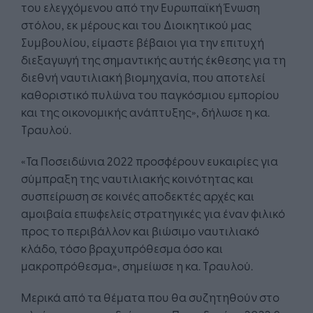
του ελεγχόμενου από την Ευρωπαϊκή Ένωση
στόλου, εκ μέρους και του Διοικητικού μας
Συμβουλίου, είμαστε βέβαιοι για την επιτυχή
διεξαγωγή της σημαντικής αυτής έκθεσης για τη
διεθνή ναυτιλιακή βιομηχανία, που αποτελεί
καθοριστικό πυλώνα του παγκόσμιου εμπορίου
και της οικονομικής ανάπτυξης», δήλωσε η κα.
Τραυλού.
«Τα Ποσειδώνια 2022 προσφέρουν ευκαιρίες για
σύμπραξη της ναυτιλιακής κοινότητας και
συσπείρωση σε κοινές αποδεκτές αρχές και
αμοιβαία επωφελείς στρατηγικές για έναν φιλικό
προς το περιβάλλον και βιώσιμο ναυτιλιακό
κλάδο, τόσο βραχυπρόθεσμα όσο και
μακροπρόθεσμα», σημείωσε η κα. Τραυλού.
Μερικά από τα θέματα που θα συζητηθούν στο