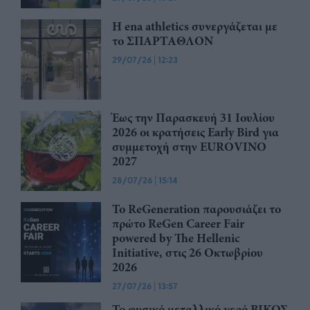
Η ena athletics συνεργάζεται με
το ΣΠΑΡΤΑΘΛΟΝ
29/07/26
|
12:23
Έως την Παρασκευή 31 Ιουλίου
2026 οι κρατήσεις Early Bird για
συμμετοχή στην EUROVINO
2027
28/07/26
|
15:14
Το ReGeneration παρουσιάζει το
πρώτο ReGen Career Fair
powered by The Hellenic
Initiative, στις 26 Οκτωβρίου
2026
27/07/26
|
13:57
Το φυσικό μεταλλικό νερό ΒΙΚΟΣ