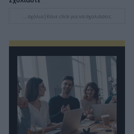
... σχόλια
| Κάνε click για να σχολιάσεις