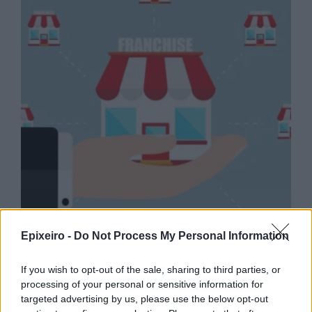
Epixeiro -
Do Not Process My Personal Information
If you wish to opt-out of the sale, sharing to third parties, or
Franchise: Οι προμηθευτές μιας αλυσίδας «κλειδί»
processing of your personal or sensitive information for
για την ομαλή λειτουργία
targeted advertising by us, please use the below opt-out