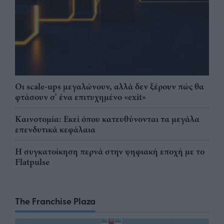
Οι scale-ups μεγαλώνουν, αλλά δεν ξέρουν πώς θα
φτάσουν σ' ένα επιτυχημένο «exit»
Καινοτομία: Εκεί όπου κατευθύνονται τα μεγάλα
επενδυτικά κεφάλαια
Η συγκατοίκηση περνά στην ψηφιακή εποχή με το
Flatpulse
The Franchise Plaza