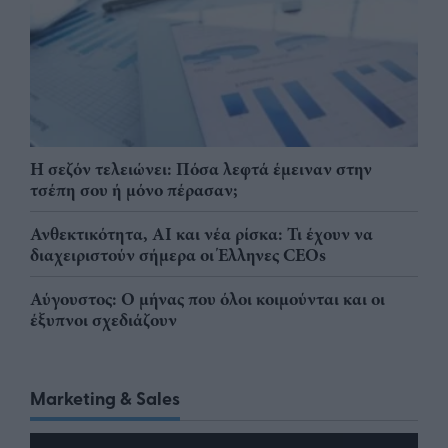
Η σεζόν τελειώνει: Πόσα λεφτά έμειναν στην
τσέπη σου ή μόνο πέρασαν;
Ανθεκτικότητα, AI και νέα ρίσκα: Τι έχουν να
διαχειριστούν σήμερα οι Έλληνες CEOs
Αύγουστος: Ο μήνας που όλοι κοιμούνται και οι
έξυπνοι σχεδιάζουν
Marketing & Sales