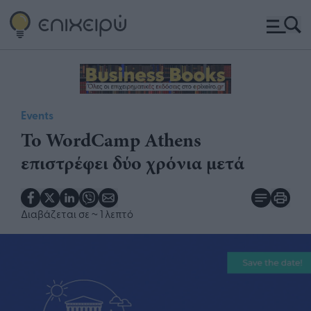
Events
Το WordCamp Athens
επιστρέφει δύο χρόνια μετά
Διαβάζεται σε
~ 1 λεπτό