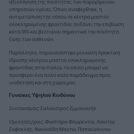
αξιολόγηση της ποιότητας των παρεχόμενων
υπηρεσιών υγείας. Όπως αναφέρθηκε, η
αντιμετώπιση της νόσου σε κέντρα μαστού
ολοκληρωμένης φροντίδας αυξάνει την επιβίωση
κατά 18% και βελτιώνει σημαντικά την ποιότητα
ζωής των ασθενών.
Παράλληλα, παρουσιάστηκε μία καλή πρακτική
ίδρυσης κέντρου μαστού ολοκληρωμένης
φροντίδας στην Ιταλία, το οποίο μπορεί να
προσφέρει ένα πολύ καλό παράδειγμα προς
υιοθέτηση και στη χώρα μας.
Γυναίκες Υψηλού Κινδύνου
Συντονισμός: Σαλούστρος Εμμανουήλ
Ομιλητές/ριες: Φωστήρα Φλωρεντία, Λανίτης
Σοφοκλής, Νικολαΐδη Μαντώ, Παπαϊωάννου