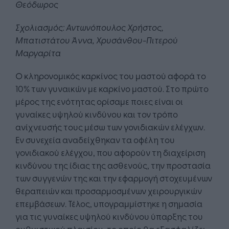
Θεόδωρος
Σχολιασμός: Αντωνόπουλος Χρήστος,
Μπατιστάτου Άννα, Χρυσάνθου-Πιτερού
Μαργαρίτα
Ο κληρονομικός καρκίνος του μαστού αφορά το
10% των γυναικών με καρκίνο μαστού. Στο πρώτο
μέρος της ενότητας ορίσαμε ποιες είναι οι
γυναίκες υψηλού κινδύνου και τον τρόπο
ανίχνευσής τους μέσω των γονιδιακών ελέγχων.
Εν συνεχεία αναδείχθηκαν τα οφέλη του
γονιδιακού ελέγχου, που αφορούν τη διαχείριση
κινδύνου της ίδιας της ασθενούς, την προστασία
των συγγενών της και την εφαρμογή στοχευμένων
θεραπειών και προσαρμοσμένων χειρουργικών
επεμβάσεων. Τέλος, υπογραμμίστηκε η σημασία
για τις γυναίκες υψηλού κινδύνου ύπαρξης του
ρυθμιστικού πλαισίου, το οποίο θα εξασφαλίζει