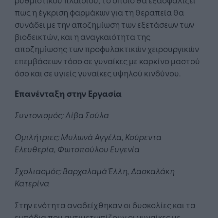
πως η έγκριση φαρμάκων για τη θεραπεία θα
συνάδει με την αποζημίωση των εξετάσεων των
βιοδεικτών, και η αναγκαιότητα της
αποζημίωσης των προφυλακτικών χειρουργικών
επεμβάσεων τόσο σε γυναίκες με καρκίνο μαστού
όσο και σε υγιείς γυναίκες υψηλού κινδύνου.
Επανένταξη στην Εργασία
Συντονισμός: Λίβα Σούλα
Ομιλήτριες: Μυλωνά Αγγέλα, Κούρεντα
Ελευθερία, Φωτοπούλου Ευγενία
Σχολιασμός: Βαρχαλαμά Έλλη, Δασκαλάκη
Κατερίνα
Στην ενότητα αναδείχθηκαν οι δυσκολίες και τα
εμπόδια που αντιμετωπίζουν οι γυναίκες με