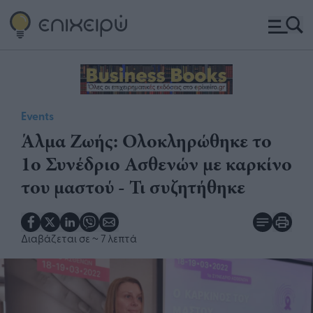
Events
Άλμα Ζωής: Ολοκληρώθηκε το
1ο Συνέδριο Ασθενών με καρκίνο
του μαστού - Τι συζητήθηκε​
Διαβάζεται σε
~ 7 λεπτά