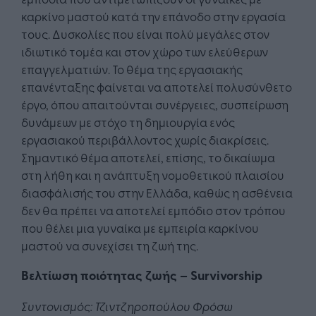
καρκίνο μαστού κατά την επάνοδο στην εργασία
τους. Δυσκολίες που είναι πολύ μεγάλες στον
ιδιωτικό τομέα και στον χώρο των ελεύθερων
επαγγελματιών. Το θέμα της εργασιακής
επανένταξης φαίνεται να αποτελεί πολυσύνθετο
έργο, όπου απαιτούνται συνέργειες, συσπείρωση
δυνάμεων με στόχο τη δημιουργία ενός
εργασιακού περιβάλλοντος χωρίς διακρίσεις.
Σημαντικό θέμα αποτελεί, επίσης, το δικαίωμα
στη λήθη και η ανάπτυξη νομοθετικού πλαισίου
διασφάλισής του στην Ελλάδα, καθώς η ασθένεια
δεν θα πρέπει να αποτελεί εμπόδιο στον τρόπου
που θέλει μια γυναίκα με εμπειρία καρκίνου
μαστού να συνεχίσει τη ζωή της.
Βελτίωση ποιότητας ζωής – Survivorship
Συντονισμός: Τζιντζηροπούλου Φρόσω