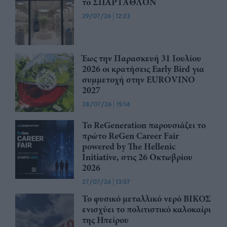
το ΣΠΑΡΤΑΘΛΟΝ
29/07/26
|
12:23
Έως την Παρασκευή 31 Ιουλίου
2026 οι κρατήσεις Early Bird για
συμμετοχή στην EUROVINO
2027
28/07/26
|
15:14
Το ReGeneration παρουσιάζει το
πρώτο ReGen Career Fair
powered by The Hellenic
Initiative, στις 26 Οκτωβρίου
2026
27/07/26
|
13:57
Το φυσικό μεταλλικό νερό ΒΙΚΟΣ
ενισχύει το πολιτιστικό καλοκαίρι
της Ηπείρου