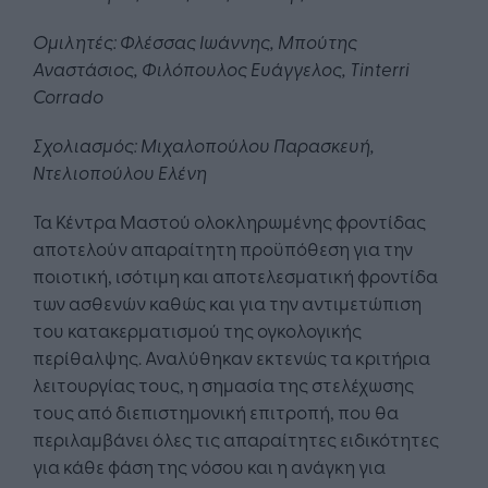
Ομιλητές: Φλέσσας Ιωάννης, Μπούτης
Αναστάσιος, Φιλόπουλος Ευάγγελος, Tinterri
Corrado
Σχολιασμός: Μιχαλοπούλου Παρασκευή,
Ντελιοπούλου Ελένη
Τα Κέντρα Μαστού ολοκληρωμένης φροντίδας
αποτελούν απαραίτητη προϋπόθεση για την
ποιοτική, ισότιμη και αποτελεσματική φροντίδα
των ασθενών καθώς και για την αντιμετώπιση
του κατακερματισμού της ογκολογικής
περίθαλψης. Αναλύθηκαν εκτενώς τα κριτήρια
λειτουργίας τους, η σημασία της στελέχωσης
τους από διεπιστημονική επιτροπή, που θα
περιλαμβάνει όλες τις απαραίτητες ειδικότητες
για κάθε φάση της νόσου και η ανάγκη για