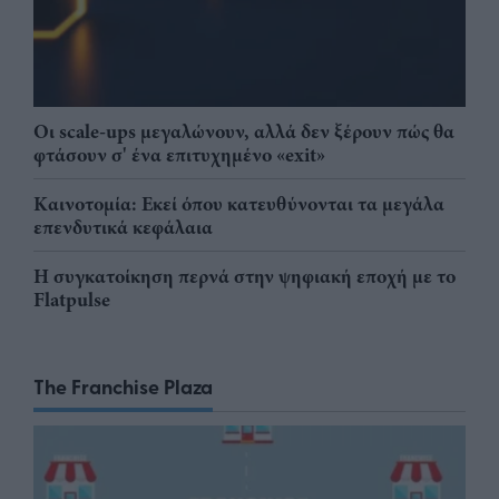
Οι scale-ups μεγαλώνουν, αλλά δεν ξέρουν πώς θα
φτάσουν σ' ένα επιτυχημένο «exit»
Καινοτομία: Εκεί όπου κατευθύνονται τα μεγάλα
επενδυτικά κεφάλαια
Η συγκατοίκηση περνά στην ψηφιακή εποχή με το
Flatpulse
The Franchise Plaza