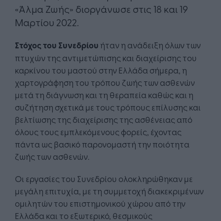
«Άλμα Ζωής» διοργάνωσε στις 18 και 19
Μαρτίου 2022.​
Στόχος του Συνεδρίου
ήταν η ανάδειξη όλων των
πτυχών της αντιμετώπισης και διαχείρισης του
καρκίνου του μαστού στην Ελλάδα σήμερα, η
χαρτογράφηση του τρόπου ζωής των ασθενών
μετά τη διάγνωση και τη θεραπεία καθώς και η
συζήτηση σχετικά με τους τρόπους επίλυσης και
βελτίωσης της διαχείρισης της ασθένειας από
όλους τους εμπλεκόμενους φορείς, έχοντας
πάντα ως βασικό παρονομαστή την ποιότητα
ζωής των ασθενών.
Οι εργασίες του Συνεδρίου ολοκληρώθηκαν με
μεγάλη επιτυχία, με τη συμμετοχή διακεκριμένων
ομιλητών του επιστημονικού χώρου από την
Ελλάδα και το εξωτερικό, θεσμικούς