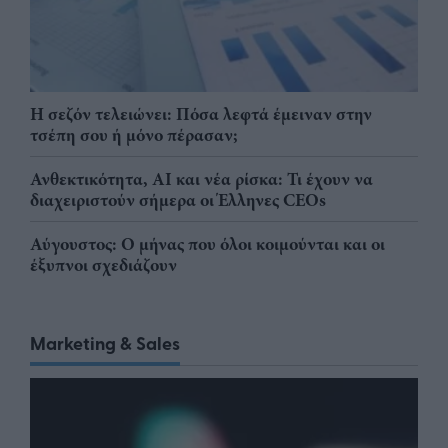
Η σεζόν τελειώνει: Πόσα λεφτά έμειναν στην
τσέπη σου ή μόνο πέρασαν;
Ανθεκτικότητα, AI και νέα ρίσκα: Τι έχουν να
διαχειριστούν σήμερα οι Έλληνες CEOs
Αύγουστος: Ο μήνας που όλοι κοιμούνται και οι
έξυπνοι σχεδιάζουν
Marketing & Sales