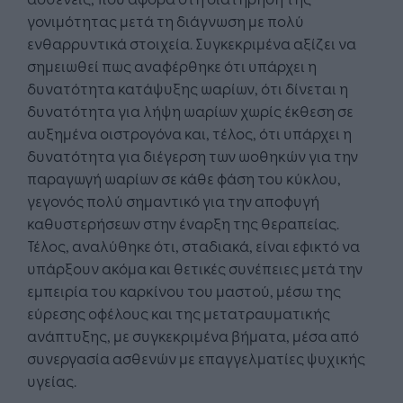
γονιμότητας μετά τη διάγνωση με πολύ
ενθαρρυντικά στοιχεία. Συγκεκριμένα αξίζει να
σημειωθεί πως αναφέρθηκε ότι υπάρχει η
δυνατότητα κατάψυξης ωαρίων, ότι δίνεται η
δυνατότητα για λήψη ωαρίων χωρίς έκθεση σε
αυξημένα οιστρογόνα και, τέλος, ότι υπάρχει η
δυνατότητα για διέγερση των ωοθηκών για την
παραγωγή ωαρίων σε κάθε φάση του κύκλου,
γεγονός πολύ σημαντικό για την αποφυγή
καθυστερήσεων στην έναρξη της θεραπείας.
Τέλος, αναλύθηκε ότι, σταδιακά, είναι εφικτό να
υπάρξουν ακόμα και θετικές συνέπειες μετά την
εμπειρία του καρκίνου του μαστού, μέσω της
εύρεσης οφέλους και της μετατραυματικής
ανάπτυξης, με συγκεκριμένα βήματα, μέσα από
συνεργασία ασθενών με επαγγελματίες ψυχικής
υγείας.