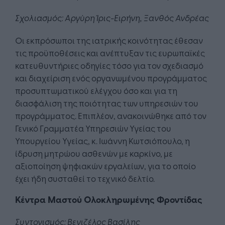
Σχολιασμός: Αργύρη Ίρις-Ειρήνη, Ξανθός Ανδρέας
Οι εκπρόσωποι της ιατρικής κοινότητας έθεσαν
τις προϋποθέσεις και ανέπτυξαν τις ευρωπαϊκές
κατευθυντήριες οδηγίες τόσο για τον σχεδιασμό
και διαχείριση ενός οργανωμένου προγράμματος
προσυπτωματικού ελέγχου όσο και για τη
διασφάλιση της ποιότητας των υπηρεσιών του
προγράμματος. Επιπλέον, ανακοινώθηκε από τον
Γενικό Γραμματέα Υπηρεσιών Υγείας του
Υπουργείου Υγείας, κ. Ιωάννη Κωτσιόπουλο, η
ίδρυση μητρώου ασθενών με καρκίνο, με
αξιοποίηση ψηφιακών εργαλείων, για το οποίο
έχει ήδη συσταθεί το τεχνικό δελτίο.
Κέντρα Μαστού Ολοκληρωμένης Φροντίδας
Συντονισμός: Βενιζέλος Βασίλης