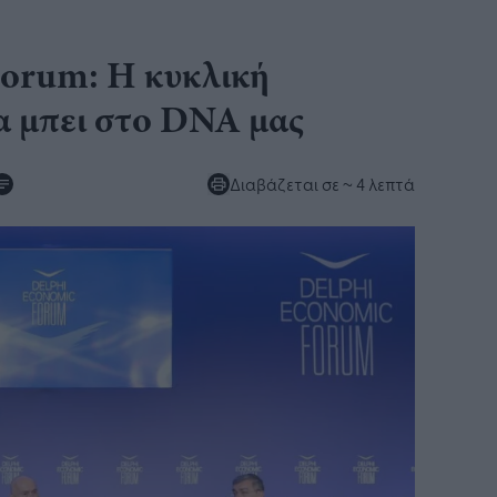
Forum: Η κυκλική
να μπει στο DNA μας
Διαβάζεται σε
~ 4 λεπτά