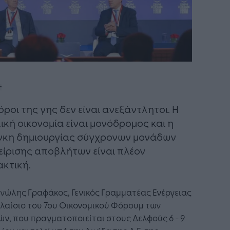
πόροι της γης δεν είναι ανεξάντλητοι. Η
ική οικονομία είναι μονόδρομος και η
κη δημιουργίας σύγχρονων μονάδων
είρισης αποβλήτων είναι πλέον
ακτική.
νώλης Γραφάκος, Γενικός Γραμματέας Ενέργειας
λαίσιο του 7ου Οικονομικού Φόρουμ των
ν, που πραγματοποιείται στους Δελφούς 6 - 9