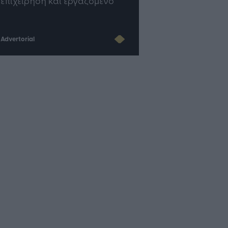
επιχείρηση και εργαζόμενο
του AI
Advertorial