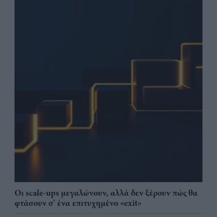
Οι scale-ups μεγαλώνουν, αλλά δεν ξέρουν πώς θα
φτάσουν σ' ένα επιτυχημένο «exit»