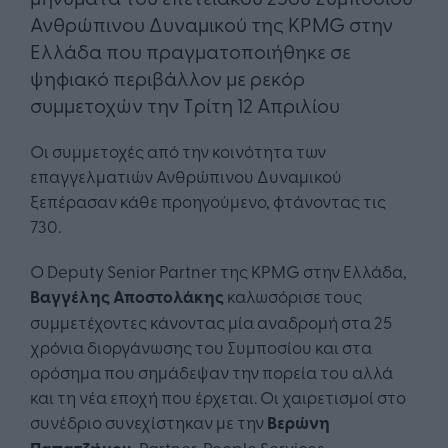
Ανθρώπινου Δυναμικού της KPMG στην
Ελλάδα που πραγματοποιήθηκε σε
ψηφιακό περιβάλλον με ρεκόρ
συμμετοχών την Τρίτη 12 Απριλίου
Οι συμμετοχές από την κοινότητα των
επαγγελματιών Ανθρώπινου Δυναμικού
ξεπέρασαν κάθε προηγούμενο, φτάνοντας τις
730.
Ο Deputy Senior Partner της KPMG στην Ελλάδα,
Βαγγέλης Αποστολάκης
καλωσόρισε τους
συμμετέχοντες κάνοντας μία αναδρομή στα 25
χρόνια διοργάνωσης του Συμποσίου και στα
ορόσημα που σημάδεψαν την πορεία του αλλά
και τη νέα εποχή που έρχεται. Οι χαιρετισμοί στο
συνέδριο συνεχίστηκαν με την
Βερώνη
, Partner, People Services,