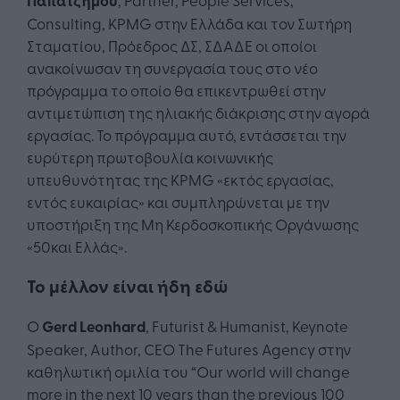
Παπατζήμου
Consulting, KPMG στην Ελλάδα και τον Σωτήρη
Σταματίου, Πρόεδρος ΔΣ, ΣΔΑΔΕ οι οποίοι
ανακοίνωσαν τη συνεργασία τους στο νέο
πρόγραμμα το οποίο θα επικεντρωθεί στην
αντιμετώπιση της ηλιακής διάκρισης στην αγορά
εργασίας. Το πρόγραμμα αυτό, εντάσσεται την
ευρύτερη πρωτοβουλία κοινωνικής
υπευθυνότητας της KPMG «εκτός εργασίας,
εντός ευκαιρίας» και συμπληρώνεται με την
υποστήριξη της Μη Κερδοσκοπικής Οργάνωσης
«50και Ελλάς».
Το μέλλον είναι ήδη εδώ
Ο
Gerd Leonhard
, Futurist & Humanist, Keynote
Speaker, Author, CEO The Futures Agency στην
καθηλωτική ομιλία του “Our world will change
more in the next 10 years than the previous 100