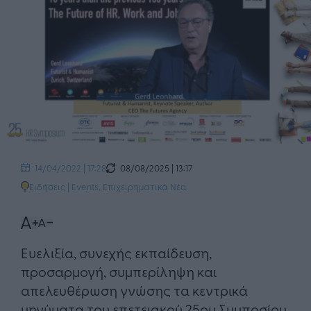
08/08/2025 | 13:17
14/04/2022 | 17:28
Ειδήσεις
|
Events
,
Επιχειρηματικά Νέα
Ευελιξία, συνεχής εκπαίδευση,
προσαρμογή, συμπερίληψη και
απελευθέρωση γνώσης τα κεντρικά
μηνύματα του επετειακού 25ου Συμποσίου