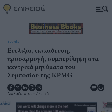
Events
Ευελιξία, εκπαίδευση,
προσαρμογή, συμπερίληψη στα
κεντρικά μηνύματα του
Συμποσίου της KPMG
Διαβάζεται σε
~ 7 λεπτά