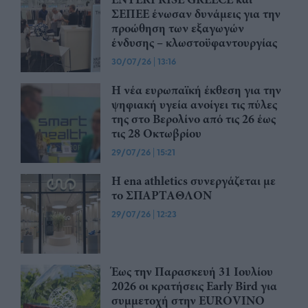
ΣΕΠΕΕ ένωσαν δυνάμεις για την
προώθηση των εξαγωγών
ένδυσης – κλωστοϋφαντουργίας
30/07/26
|
13:16
Η νέα ευρωπαϊκή έκθεση για την
ψηφιακή υγεία ανοίγει τις πύλες
της στο Βερολίνο από τις 26 έως
τις 28 Οκτωβρίου
29/07/26
|
15:21
Η ena athletics συνεργάζεται με
το ΣΠΑΡΤΑΘΛΟΝ
29/07/26
|
12:23
Έως την Παρασκευή 31 Ιουλίου
2026 οι κρατήσεις Early Bird για
συμμετοχή στην EUROVINO