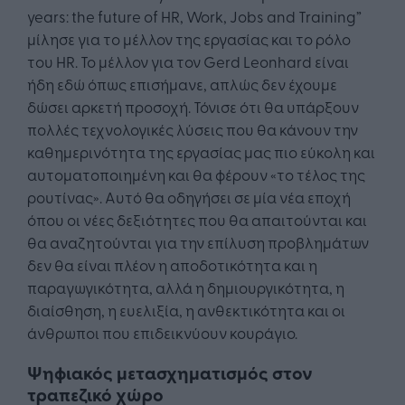
years: the future of HR, Work, Jobs and Training”
μίλησε για το μέλλον της εργασίας και το ρόλο
του HR. Το μέλλον για τον Gerd Leonhard είναι
ήδη εδώ όπως επισήμανε, απλώς δεν έχουμε
δώσει αρκετή προσοχή. Τόνισε ότι θα υπάρξουν
πολλές τεχνολογικές λύσεις που θα κάνουν την
καθημερινότητα της εργασίας μας πιο εύκολη και
αυτοματοποιημένη και θα φέρουν «το τέλος της
ρουτίνας». Αυτό θα οδηγήσει σε μία νέα εποχή
όπου οι νέες δεξιότητες που θα απαιτούνται και
θα αναζητούνται για την επίλυση προβλημάτων
δεν θα είναι πλέον η αποδοτικότητα και η
παραγωγικότητα, αλλά η δημιουργικότητα, η
διαίσθηση, η ευελιξία, η ανθεκτικότητα και οι
άνθρωποι που επιδεικνύουν κουράγιο.
Ψηφιακός μετασχηματισμός στον
τραπεζικό χώρο