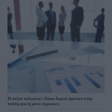
Η σεζόν τελειώνει: Πόσα λεφτά έμειναν στην
τσέπη σου ή μόνο πέρασαν;