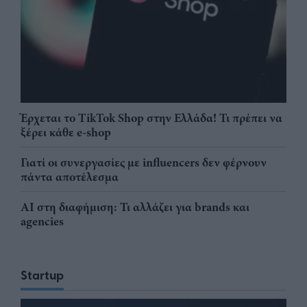
Έρχεται το TikTok Shop στην Ελλάδα! Τι πρέπει να
ξέρει κάθε e-shop
Γιατί οι συνεργασίες με influencers δεν φέρνουν
πάντα αποτέλεσμα
AI στη διαφήμιση: Τι αλλάζει για brands και
agencies
Startup