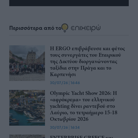
Περισσότερα από το
Η ERGO επιβράβευσε και φέτος
τους συνεργάτες του Εταιρικού
της Δικτύου διοργανώνοντας
ταξίδια στην Πράγα και το
Καρπενήσι
30/07/26
|
16:46
Olympic Yacht Show 2026: Η
«αφρόκρεμα» του ελληνικού
yachting δίνει ραντεβού στο
Λαύριο, το τετραήμερο 15-18
Οκτωβρίου 2026
30/07/26
|
16:34
ENTERPRISE GREECE και