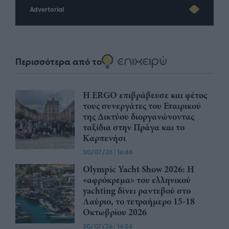
Advertorial
Περισσότερα από το
Η ERGO επιβράβευσε και φέτος
τους συνεργάτες του Εταιρικού
της Δικτύου διοργανώνοντας
ταξίδια στην Πράγα και το
Καρπενήσι
30/07/26
|
16:46
Olympic Yacht Show 2026: Η
«αφρόκρεμα» του ελληνικού
yachting δίνει ραντεβού στο
Λαύριο, το τετραήμερο 15-18
Οκτωβρίου 2026
30/07/26
|
16:34