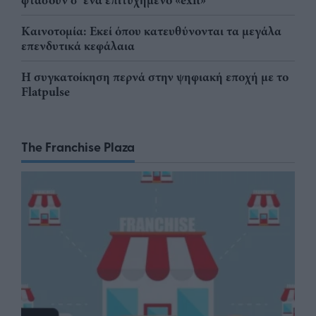
φτάσουν σ' ένα επιτυχημένο «exit»
Καινοτομία: Εκεί όπου κατευθύνονται τα μεγάλα
επενδυτικά κεφάλαια
Η συγκατοίκηση περνά στην ψηφιακή εποχή με το
Flatpulse
The Franchise Plaza