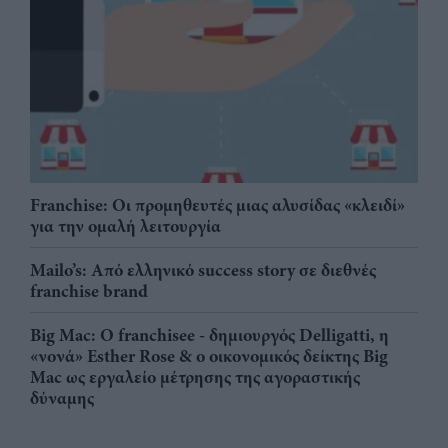
Franchise: Οι προμηθευτές μιας αλυσίδας «κλειδί»
για την ομαλή λειτουργία
Mailo’s: Από ελληνικό success story σε διεθνές
franchise brand
Big Mac: Ο franchisee - δημιουργός Delligatti, η
«νονά» Esther Rose & ο οικονομικός δείκτης Big
Mac ως εργαλείο μέτρησης της αγοραστικής
δύναμης