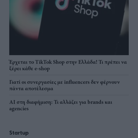
Έρχεται το TikTok Shop στην Ελλάδα! Τι πρέπει να
ξέρει κάθε e-shop
Γιατί οι συνεργασίες με influencers δεν φέρνουν
πάντα αποτέλεσμα
AI στη διαφήμιση: Τι αλλάζει για brands και
agencies
Startup