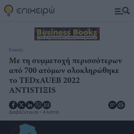
Events
​Με τη συμμετοχή περισσότερων
από 700 ατόμων ολοκληρώθηκε
το TEDxAUEB 2022
ANTISTIΞΙS
Διαβάζεται σε
~ 4 λεπτά