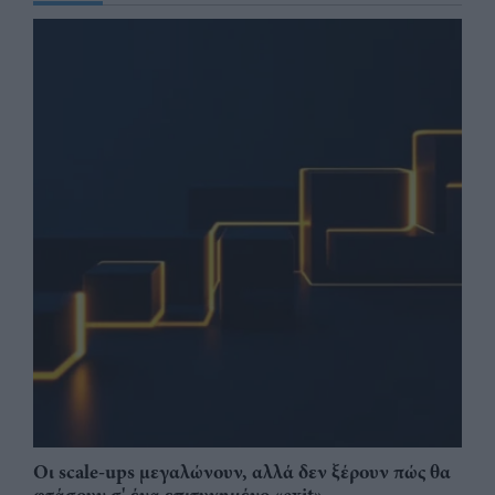
Οι scale-ups μεγαλώνουν, αλλά δεν ξέρουν πώς θα