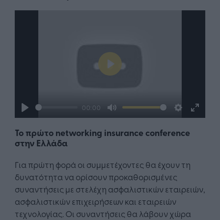
Play
00:00
Play
Mute
Settings
Enter
Το πρώτο networking insurance conference
fullsc
στην Ελλάδα
Για πρώτη φορά οι συμμετέχοντες θα έχουν τη
δυνατότητα να ορίσουν προκαθορισμένες
συναντήσεις με στελέχη ασφαλιστικών εταιρειών,
ασφαλιστικών επιχειρήσεων και εταιρειών
τεχνολογίας. Οι συναντήσεις θα λάβουν χώρα