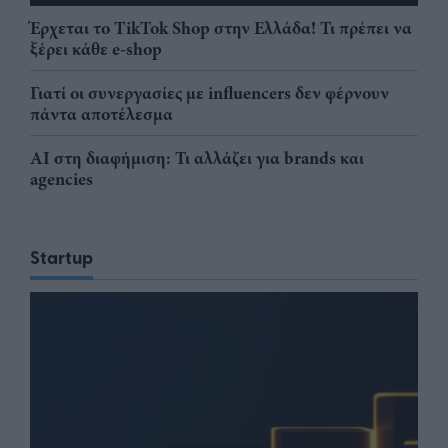
Έρχεται το TikTok Shop στην Ελλάδα! Τι πρέπει να
ξέρει κάθε e-shop
Γιατί οι συνεργασίες με influencers δεν φέρνουν
πάντα αποτέλεσμα
AI στη διαφήμιση: Τι αλλάζει για brands και
agencies
Startup