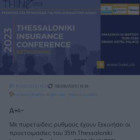
08/08/2025 | 16:38
10/02/2023 | 14:29
Ειδήσεις
|
Events
,
Ασφάλειες
,
Βόρεια Ελλάδα
Με πυρετώδεις ρυθμούς έχουν ξεκινήσει οι
προετοιμασίες του 35th Thessaloniki