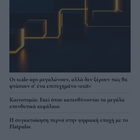
Οι scale-ups μεγαλώνουν, αλλά δεν ξέρουν πώς θα
φτάσουν σ' ένα επιτυχημένο «exit»
Καινοτομία: Εκεί όπου κατευθύνονται τα μεγάλα
επενδυτικά κεφάλαια
Η συγκατοίκηση περνά στην ψηφιακή εποχή με το
Flatpulse