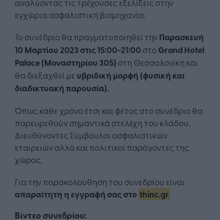
αναλύοντας τις τρέχουσες εξελίξεις στην
εγχώρια ασφαλιστική βιομηχανία.
Το συνέδριο θα πραγματοποιηθεί την
Παρασκευή
10 Μαρτίου 2023 στις 15:00-21:00
στο
Grand Hotel
Palace (Μοναστηρίου 305)
στη Θεσσαλονίκη και
θα διεξαχθεί με
υβριδική μορφή (φυσική και
διαδικτυακή παρουσία).
Όπως κάθε χρόνο έτσι και φέτος στο συνέδριο θα
παρευρεθούν σημαντικά στελέχη του κλάδου,
Διευθύνοντες Σύμβουλοι ασφαλιστικών
εταιρειών αλλά και πολιτικοί παράγοντες της
χώρας.
Για την παρακολούθηση του συνεδρίου είναι
απαραίτητη η εγγραφή σας στο
thinc.gr
Βίντεο συνεδρίου: