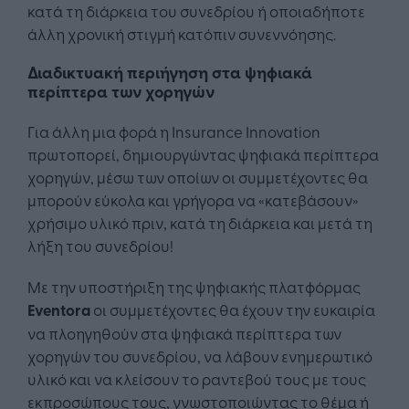
κατά τη διάρκεια του συνεδρίου ή οποιαδήποτε
άλλη χρονική στιγμή κατόπιν συνεννόησης.
Διαδικτυακή περιήγηση στα ψηφιακά
περίπτερα των χορηγών
Για άλλη μια φορά η Insurance Innovation
πρωτοπορεί, δημιουργώντας ψηφιακά περίπτερα
χορηγών, μέσω των οποίων οι συμμετέχοντες θα
μπορούν εύκολα και γρήγορα να «κατεβάσουν»
χρήσιμο υλικό πριν, κατά τη διάρκεια και μετά τη
λήξη του συνεδρίου!
Με την υποστήριξη της ψηφιακής πλατφόρμας
Eventora
οι συμμετέχοντες θα έχουν την ευκαιρία
να πλοηγηθούν στα ψηφιακά περίπτερα των
χορηγών του συνεδρίου, να λάβουν ενημερωτικό
υλικό και να κλείσουν το ραντεβού τους με τους
εκπροσώπους τους, γνωστοποιώντας το θέμα ή