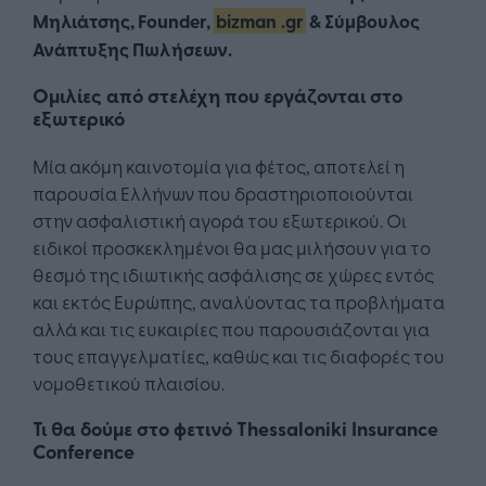
Μηλιάτσης,
Founder
,
bizman
.gr
& Σύμβουλος
Ανάπτυξης Πωλήσεων.
Ομιλίες από στελέχη που εργάζονται στο
εξωτερικό
Μία ακόμη καινοτομία για φέτος, αποτελεί η
παρουσία Ελλήνων που δραστηριοποιούνται
στην ασφαλιστική αγορά του εξωτερικού. Οι
ειδικοί προσκεκλημένοι θα μας μιλήσουν για το
θεσμό της ιδιωτικής ασφάλισης σε χώρες εντός
και εκτός Ευρώπης, αναλύοντας τα προβλήματα
αλλά και τις ευκαιρίες που παρουσιάζονται για
τους επαγγελματίες, καθώς και τις διαφορές του
νομοθετικού πλαισίου.
Τι θα δούμε στο φετινό Thessaloniki Insurance
Conference