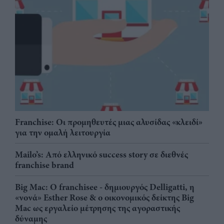
Franchise: Οι προμηθευτές μιας αλυσίδας «κλειδί»
για την ομαλή λειτουργία
Mailo’s: Από ελληνικό success story σε διεθνές
franchise brand
Big Mac: Ο franchisee - δημιουργός Delligatti, η
«νονά» Esther Rose & ο οικονομικός δείκτης Big
Mac ως εργαλείο μέτρησης της αγοραστικής
δύναμης