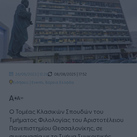
08/08/2025 | 17:52
26/05/2023 | 12:26
Ειδήσεις
|
Events
,
Βόρεια Ελλάδα
Ο Τομέας Κλασικών Σπουδών του
Τμήματος Φιλολογίας του Αριστοτέλειου
Πανεπιστημίου Θεσσαλονίκης, σε
συνεργασία με το Τμήμα Συγκριτικής