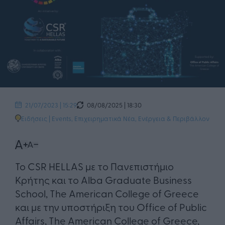
08/08/2025 | 18:30
21/07/2023 | 15:29
Ειδήσεις
|
Events
,
Επιχειρηματικά Νέα
,
Ενέργεια & Περιβάλλον
Το CSR HELLAS με το Πανεπιστήμιο
Κρήτης και το Alba Graduate Business
School, The American College of Greece
και με την υποστήριξη του Office of Public
Affairs, The American College of Greece,