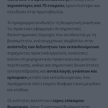
περισσότερες
από 70 εταιρείες
έχουν πιστέψει και
επενδύσει στην πρωτοβουλία.
Το πρόγραμμα συνδυάζει τη θεωρητική γνώση και
τις πρακτικές εφαρμογές σε σημαντικές
διεπιστημονικές περιοχές που συνδέονται με τη
βιωσιμότητα, ενώ συγχρόνως συμβάλλει στην
ανάπτυξη των δεξιοτήτων των εκπαιδευόμενων
,
παρέχοντας πρακτικά εργαλεία, αναλύσεις
καλών επιχειρηματικών πρακτικών και μελετών
περίπτωσης, καθώς και σημαντικές δυνατότητες
αλληλεπίδρασης και
ανταλλαγής γνώσεων και
εμπειριών
μεταξύ των εκπαιδευομένων, που
προέρχονται από εταιρίες διαφορετικών μεγεθών
και κλάδων.
Οι ενότητες καλύπτουν
εύρος επίκαιρων
θεματικών,
όπως Στρατηγική Βιωσιμότητας,