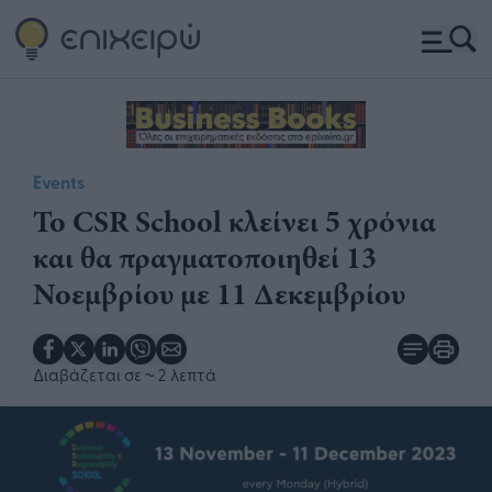
Events
Το CSR School κλείνει 5 χρόνια
και θα πραγματοποιηθεί 13
Νοεμβρίου με 11 Δεκεμβρίου
Διαβάζεται σε
~ 2 λεπτά