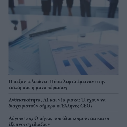
Η σεζόν τελειώνει: Πόσα λεφτά έμειναν στην
τσέπη σου ή μόνο πέρασαν;
Ανθεκτικότητα, AI και νέα ρίσκα: Τι έχουν να
διαχειριστούν σήμερα οι Έλληνες CEOs
Αύγουστος: Ο μήνας που όλοι κοιμούνται και οι
έξυπνοι σχεδιάζουν