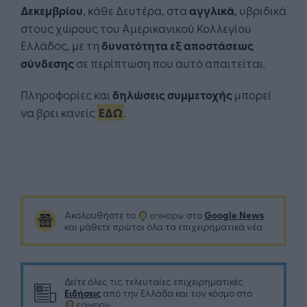
Δεκεμβρίου
, κάθε Δευτέρα, στα
αγγλικά
, υβριδικά
στους χώρους του Αμερικανικού Κολλεγίου
Ελλάδος, με τη
δυνατότητα εξ αποστάσεως
σύνδεσης
σε περίπτωση που αυτό απαιτείται.
Πληροφορίες και
δηλώσεις συμμετοχής
μπορεί
να βρει κανείς
ΕΔΩ
.
Google News
Ακολουθήστε το
στο
και μάθετε πρώτοι όλα τα επιχειρηματικά νέα
Δείτε όλες τις τελευταίες επιχειρηματικές
Ειδήσεις
από την Ελλάδα και τον κόσμο στο