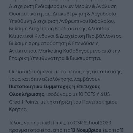
Διαχείριση Ενδιαφερόμενων Μερών & Ανάλυση
Ουσιαστικότητας, Διακυβέρνηση & Λογοδοσία,
Υπεύθυνη Διαχείριση Ανθρώπινου Κεφαλαίου,
Βιώσιμη Διαχείριση Εφοδιαστικής Αλυσίδας,
Κλιματικοί Κίνδυνοι & Διαχείριση Περιβάλλοντος,
Βιώσιμη Χρηματοδότηση & Επενδύσεις
Αντίκτυπου, Marketing Καθοδηγούμενο από την
Εταιρική Υπευθυνότητα & Βιωσιμότητα.
Οι εκπαιδευόμενοι, με το πέρας της εκπαίδευσής
τους, κατόπιν αξιολόγησης, λαμβάνουν
Πιστοποιητικό Συμμετοχής ή Επιτυχούς
Ολοκλήρωσης
, ισοδύναμο με 10 ECTS ή 6 US
Credit Points, με τη στήριξη του Πανεπιστημίου
Κρήτης.
Τέλος, να σημειωθεί πως, το CSR School 2023
πραγματοποιείται από τις
13 Νοεμβρίου
έως τις
11