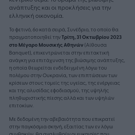
ανάπτυξης και οι προκλήσεις για την
ελληνική οικονομία.
Το φετινό, 6ο κατά σειρά, Συνέδριο, το οποίο θα
πραγματοποιηθεί την
Τρίτη, 31 Οκτωβρίου 2023
στο Μέγαρο Μουσικής Αθηνών
(Αίθουσα
Banquet), επικεντρώνεται στην επιτακτική
ανάγκη για επιτάχυνση της βιώσιμης ανάπτυξης,
η οποία θεωρείται ενδεδειγμένη λόγω του
πολέμου στην Ουκρανία, των επιπτώσεων των
κρίσεων στους τομείς της υγείας, της ενέργειας
και της αλυσίδας εφοδιασμού, της υψηλής
πληθωριστικής πίεσης αλλά και των υψηλών
επιτοκίων.
Με δεδομένη την αβεβαιότητα που επικρατεί
στην παγκόσμια σκηνή, εξαιτίας των εν λόγω
συνθηκών, θα αναλυθούν οι ευκαιρίες που