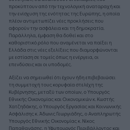
προκύπτουν από την τεχνολογική αναταραχή και
την ενίσχυση της ενότητας της Ευρώπης, η οποία
πλέον αντιμετωπίζει νέες προκλήσεις που
αφορούν την ασφάλεια και τη δημοκρατία.
Παράλληλα, έμφαση θα δοθεί και στο
καθοριστικό ρόλο που αναμένεται να παίξει η
Ελλάδα στις νέες εξελίξεις που διαμορφώνονται
με εστίαση σε τομείς όπως η ενέργεια, οι
επενδύσεις και οι υποδομές.
Αξίζει να σημειωθεί ότι έχουν ήδη επιβεβαιώσει
τη συμμετοχή τους κορυφαία στελέχη της
Κυβέρνησης, μεταξύ των οποίων, ο Υπουργός
Εθνικής Οικονομίας και Οικονομικών κ. Κωστής
Χατζηδάκης, ο Υπουργός Εργασίας και Κοινωνικής
Ασφάλισης κ. Άδωνις Γεωργιάδης, ο Αναπληρωτής
Υπουργός Εθνικής Οικονομίας κ. Νίκος
Παπαθανάσης, η Υφυπουργός Περιβάλλοντος και