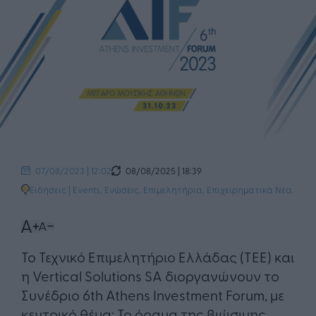
08/08/2025 | 18:39
07/08/2023 | 12:02
Ειδήσεις
|
Events
,
Ενώσεις, Επιμελητήρια
,
Επιχειρηματικά Νέα
Το Τεχνικό Επιμελητήριο Ελλάδας (ΤΕΕ) και
η Vertical Solutions SA διοργανώνουν το
Συνέδριο 6th Athens Investment Forum, με
κεντρικό θέμα: Το όραμα της βιώσιμης