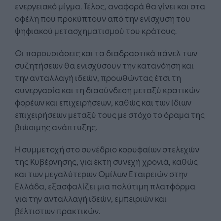
ενεργειακό μίγμα. Τέλος, αναφορά θα γίνει και στα
οφέλη που προκύπτουν από την ενίσχυση του
ψηφιακού μετασχηματισμού του κράτους.
Οι παρουσιάσεις και τα διαδραστικά πάνελ των
συζητήσεων θα ενισχύσουν την κατανόηση και
την ανταλλαγή ιδεών, προωθώντας έτσι τη
συνεργασία και τη διασύνδεση μεταξύ κρατικών
φορέων και επιχειρήσεων, καθώς και των ίδιων
επιχειρήσεων μεταξύ τους με στόχο το όραμα της
βιώσιμης ανάπτυξης.
Η συμμετοχή στο συνέδριο κορυφαίων στελεχών
της Κυβέρνησης, για έκτη συνεχή χρονιά, καθώς
και των μεγαλύτερων Ομίλων Εταιρειών στην
Ελλάδα, εξασφαλίζει μια πολύτιμη πλατφόρμα
για την ανταλλαγή ιδεών, εμπειριών και
βέλτιστων πρακτικών.