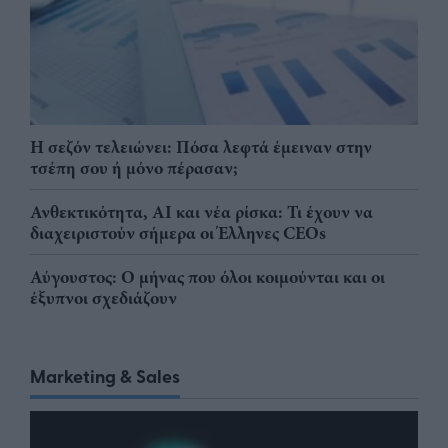
Η σεζόν τελειώνει: Πόσα λεφτά έμειναν στην
τσέπη σου ή μόνο πέρασαν;
Ανθεκτικότητα, AI και νέα ρίσκα: Τι έχουν να
διαχειριστούν σήμερα οι Έλληνες CEOs
Αύγουστος: Ο μήνας που όλοι κοιμούνται και οι
έξυπνοι σχεδιάζουν
Marketing & Sales