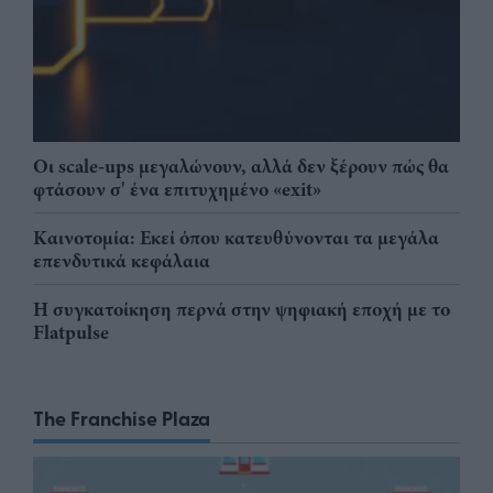
Οι scale-ups μεγαλώνουν, αλλά δεν ξέρουν πώς θα
φτάσουν σ' ένα επιτυχημένο «exit»
Καινοτομία: Εκεί όπου κατευθύνονται τα μεγάλα
επενδυτικά κεφάλαια
Η συγκατοίκηση περνά στην ψηφιακή εποχή με το
Flatpulse
The Franchise Plaza