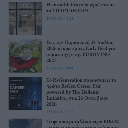
Η ena athletics συνεργάζεται με
το ΣΠΑΡΤΑΘΛΟΝ
29/07/26
|
12:23
Έως την Παρασκευή 31 Ιουλίου
2026 οι κρατήσεις Early Bird για
συμμετοχή στην EUROVINO
2027
28/07/26
|
15:14
Το ReGeneration παρουσιάζει το
πρώτο ReGen Career Fair
powered by The Hellenic
Initiative, στις 26 Οκτωβρίου
2026
27/07/26
|
13:57
Το φυσικό μεταλλικό νερό ΒΙΚΟΣ
ενισχύει το πολιτιστικό καλοκαίρι