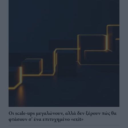
Οι scale-ups μεγαλώνουν, αλλά δεν ξέρουν πώς θα
φτάσουν σ' ένα επιτυχημένο «exit»