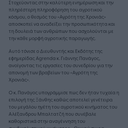
Στοχεύοντας στην καλύτερη ενημέρωση και την
πληρέστερη πληροφόρηση του αγροτικού
κόσμου, ο θεσμός του «Αγρότη της Χρονιάς»
αποσκοπεί να αναδείξει την προσωπικότητα και
τη δουλειά των ανθρώπων που ασχολούνται με
την κάθε μορφή αγροτικής παραγωγής.
Αυτό τόνισε ο Διευθυντής και Εκδότης της
εφημερίδας Agrenda κ. Γιάννης Πανάγος,
ανοίγοντας τις εργασίες του συνεδρίου για την
απονομή των βραβείων του «Αγρότη της
Χρονιάς».
Ο κ. Πανάγος υπογράμμισε πως δεν ήταν τυχαία η
επιλογή της Ξάνθης καθώς αποτελεί γενέτειρα
του μεγάλου ηγέτη του αγροτικού κινήματος του
Αλέξανδρου Μπαλτατζή που συνέβαλε
καθοριστικά στην αναγέννηση του
συνδικαλιστικού κινήματος. «Θεωρώ πως η