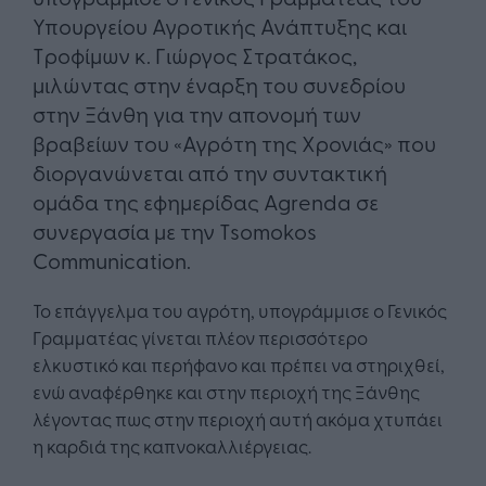
Υπουργείου Αγροτικής Ανάπτυξης και
Τροφίμων κ. Γιώργος Στρατάκος,
μιλώντας στην έναρξη του συνεδρίου
στην Ξάνθη για την απονομή των
βραβείων του «Αγρότη της Χρονιάς» που
διοργανώνεται από την συντακτική
ομάδα της εφημερίδας Agrenda σε
συνεργασία με την Tsomokos
Communication.
Το επάγγελμα του αγρότη, υπογράμμισε ο Γενικός
Γραμματέας γίνεται πλέον περισσότερο
ελκυστικό και περήφανο και πρέπει να στηριχθεί,
ενώ αναφέρθηκε και στην περιοχή της Ξάνθης
λέγοντας πως στην περιοχή αυτή ακόμα χτυπάει
η καρδιά της καπνοκαλλιέργειας.