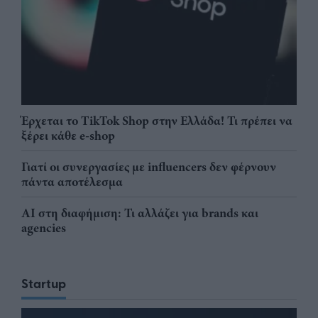
Έρχεται το TikTok Shop στην Ελλάδα! Τι πρέπει να
ξέρει κάθε e-shop
Γιατί οι συνεργασίες με influencers δεν φέρνουν
πάντα αποτέλεσμα
AI στη διαφήμιση: Τι αλλάζει για brands και
agencies
Startup