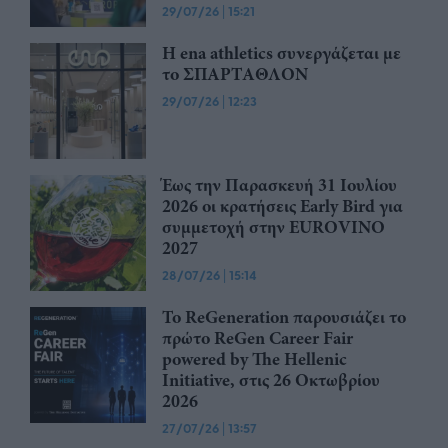
29/07/26
|
15:21
Η ena athletics συνεργάζεται με
το ΣΠΑΡΤΑΘΛΟΝ
29/07/26
|
12:23
Έως την Παρασκευή 31 Ιουλίου
2026 οι κρατήσεις Early Bird για
συμμετοχή στην EUROVINO
2027
28/07/26
|
15:14
Το ReGeneration παρουσιάζει το
πρώτο ReGen Career Fair
powered by The Hellenic
Initiative, στις 26 Οκτωβρίου
2026
27/07/26
|
13:57