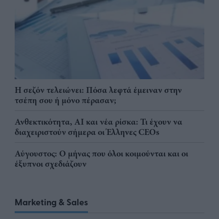
Η σεζόν τελειώνει: Πόσα λεφτά έμειναν στην
τσέπη σου ή μόνο πέρασαν;
Ανθεκτικότητα, AI και νέα ρίσκα: Τι έχουν να
διαχειριστούν σήμερα οι Έλληνες CEOs
Αύγουστος: Ο μήνας που όλοι κοιμούνται και οι
έξυπνοι σχεδιάζουν
Marketing & Sales