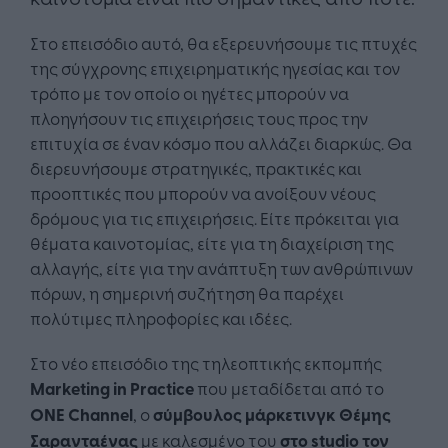
Στο επεισόδιο αυτό, θα εξερευνήσουμε τις πτυχές
της σύγχρονης επιχειρηματικής ηγεσίας και τον
τρόπο με τον οποίο οι ηγέτες μπορούν να
πλοηγήσουν τις επιχειρήσεις τους προς την
επιτυχία σε έναν κόσμο που αλλάζει διαρκώς. Θα
διερευνήσουμε στρατηγικές, πρακτικές και
προοπτικές που μπορούν να ανοίξουν νέους
δρόμους για τις επιχειρήσεις. Είτε πρόκειται για
θέματα καινοτομίας, είτε για τη διαχείριση της
αλλαγής, είτε για την ανάπτυξη των ανθρώπινων
πόρων, η σημερινή συζήτηση θα παρέχει
πολύτιμες πληροφορίες και ιδέες.
Στο νέο επεισόδιο της τηλεοπτικής εκπομπής
Marketing in Practice
που μεταδίδεται από το
ONE Channel
, ο
σύμβουλος μάρκετινγκ Θέμης
Σαρανταένας
με καλεσμένο του
στο
studio
τον