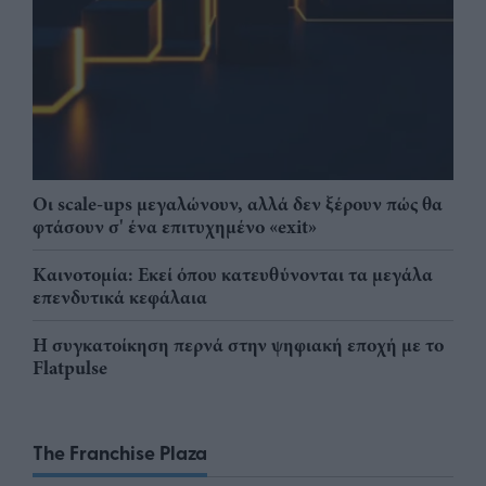
Οι scale-ups μεγαλώνουν, αλλά δεν ξέρουν πώς θα
φτάσουν σ' ένα επιτυχημένο «exit»
Καινοτομία: Εκεί όπου κατευθύνονται τα μεγάλα
επενδυτικά κεφάλαια
Η συγκατοίκηση περνά στην ψηφιακή εποχή με το
Flatpulse
The Franchise Plaza