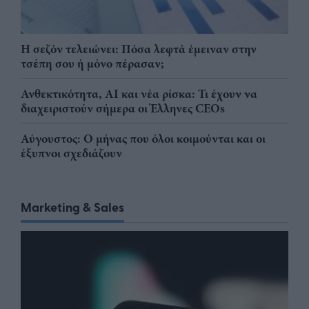
Η σεζόν τελειώνει: Πόσα λεφτά έμειναν στην
τσέπη σου ή μόνο πέρασαν;
Ανθεκτικότητα, AI και νέα ρίσκα: Τι έχουν να
διαχειριστούν σήμερα οι Έλληνες CEOs
Αύγουστος: Ο μήνας που όλοι κοιμούνται και οι
έξυπνοι σχεδιάζουν
Marketing & Sales