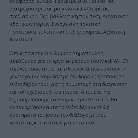
αναφοράς (εθνικό, περιφερειακό, τοπικό) και
διατρέχουν μια σειρά πολιτικών (Χωρικός
σχεδιασμός, Περιβαλλοντική πολιτική, Διαχείριση
υδατικών πόρων, Ενεργειακή πολιτική,
Προστασία πολιτιστικής κληρονομιάς, Αγροτική
πολιτική).
Όπως τόνισε και ο Θύμιος Δημόπουλος,
υπεύθυνος για το έργο, εκ μέρους του MedINA
«Οι
τοπικές κοινότητες και η Κοινωνία των Πολιτών εν
γένει έχουν εκδηλώσει με διάφορους τρόπους το
ενδιαφέρον τους για τη συμμετοχή στη διαχείριση
και τον σχεδιασμό του τοπίου. Απομένει να
δημιουργήσουμε τα θεσμικά εργαλεία που θα
αναγνωρίσουν αυτό το ενδιαφέρον και θα
συστηματοποιήσουν τον διάλογο μεταξύ
πολιτείας και πολιτών για το τοπίο».