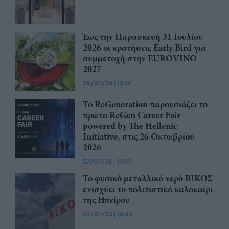
Έως την Παρασκευή 31 Ιουλίου
2026 οι κρατήσεις Early Bird για
συμμετοχή στην EUROVINO
2027
28/07/26
|
15:14
Το ReGeneration παρουσιάζει το
πρώτο ReGen Career Fair
powered by The Hellenic
Initiative, στις 26 Οκτωβρίου
2026
27/07/26
|
13:57
Το φυσικό μεταλλικό νερό ΒΙΚΟΣ
ενισχύει το πολιτιστικό καλοκαίρι
της Ηπείρου
24/07/26
|
16:45