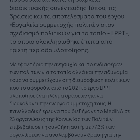
διαδικτυακής συνέντευξης Τύπου, τις
δράσεις και τα αποτελέσματα του έργου
«Εργαλεία συμμετοχής πολιτών στον
σχεδιασμό πολιτικών για το τοπίο - LPPT»,
το οποίο ολοκληρώθηκε έπειτα από
τριετή περίοδο υλοποίησης.
Με εφαλτήριο την ανησυχία και το ενδιαφέρον
των πολιτών για το τοπίο αλλά και την αδυναμία
τους να συμμετέχουν στη διαμόρφωση πολιτικών
που το αφορούν, από το 2021 το έργο LPPT
υλοποίησε ένα πλέγμα δράσεων για να
διευκολύνει την ενεργό συμμετοχή τους. Η
πανελλαδική έρευνα που διεξήγαγε το ΜedINA σε
23 οργανώσεις της Κοινωνίας των Πολιτών
επιβεβαίωσε τη συνθήκη αυτή, με 77,3% των
οργανώσεων να αναλαμβάνουν δράση για την