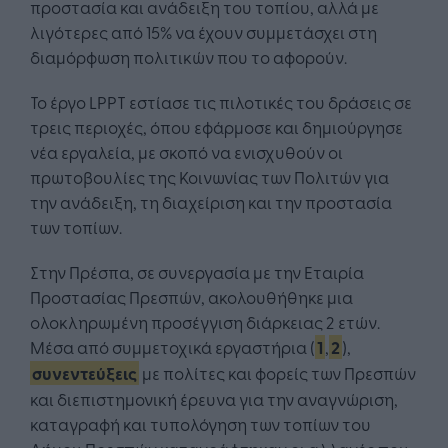
προστασία και ανάδειξη του τοπίου, αλλά με
λιγότερες από 15% να έχουν συμμετάσχει στη
διαμόρφωση πολιτικών που το αφορούν.
Το έργο LPPT εστίασε τις πιλοτικές του δράσεις σε
τρεις περιοχές, όπου εφάρμοσε και δημιούργησε
νέα εργαλεία, με σκοπό να ενισχυθούν οι
πρωτοβουλίες της Κοινωνίας των Πολιτών για
την ανάδειξη, τη διαχείριση και την προστασία
των τοπίων.
Στην Πρέσπα, σε συνεργασία με την Εταιρία
Προστασίας Πρεσπών, ακολουθήθηκε μια
ολοκληρωμένη προσέγγιση διάρκειας 2 ετών.
Μέσα από συμμετοχικά εργαστήρια (
1
,
2
),
συνεντεύξεις
με πολίτες και φορείς των Πρεσπών
και διεπιστημονική έρευνα για την αναγνώριση,
καταγραφή και τυπολόγηση των τοπίων του