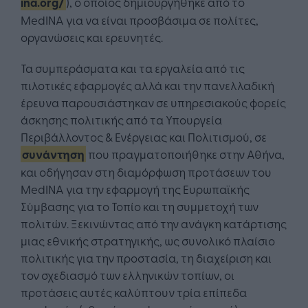
ina.org/
), ο οποίος δημιουργήθηκε από το
MedINA για να είναι προσβάσιμα σε πολίτες,
οργανώσεις και ερευνητές.
Τα συμπεράσματα και τα εργαλεία από τις
πιλοτικές εφαρμογές αλλά και την πανελλαδική
έρευνα παρουσιάστηκαν σε υπηρεσιακούς φορείς
άσκησης πολιτικής από τα Υπουργεία
Περιβάλλοντος & Ενέργειας και Πολιτισμού, σε
συνάντηση
που πραγματοποιήθηκε στην Αθήνα,
και οδήγησαν στη διαμόρφωση προτάσεων του
MedINA για την εφαρμογή της Ευρωπαϊκής
Σύμβασης για το Τοπίο και τη συμμετοχή των
πολιτών. Ξεκινώντας από την ανάγκη κατάρτισης
μιας εθνικής στρατηγικής, ως συνολικό πλαίσιο
πολιτικής για την προστασία, τη διαχείριση και
τον σχεδιασμό των ελληνικών τοπίων, οι
προτάσεις αυτές καλύπτουν τρία επίπεδα