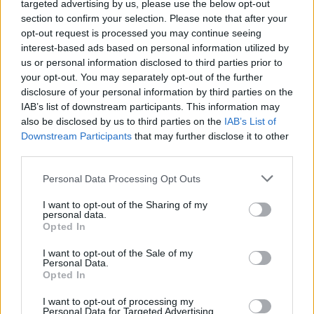
targeted advertising by us, please use the below opt-out
section to confirm your selection. Please note that after your
opt-out request is processed you may continue seeing
interest-based ads based on personal information utilized by
us or personal information disclosed to third parties prior to
your opt-out. You may separately opt-out of the further
disclosure of your personal information by third parties on the
IAB’s list of downstream participants. This information may
also be disclosed by us to third parties on the
IAB’s List of
Downstream Participants
that may further disclose it to other
third parties.
Personal Data Processing Opt Outs
I want to opt-out of the Sharing of my
personal data.
Opted In
I want to opt-out of the Sale of my
Personal Data.
Opted In
I want to opt-out of processing my
nd.gr
TP Greece: Πώς διαμορφώνεται το
Η ομ
Personal Data for Targeted Advertising.