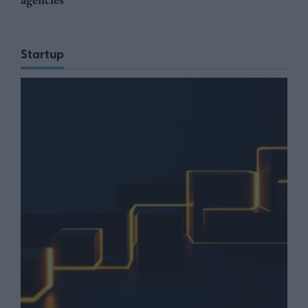
agencies
Startup