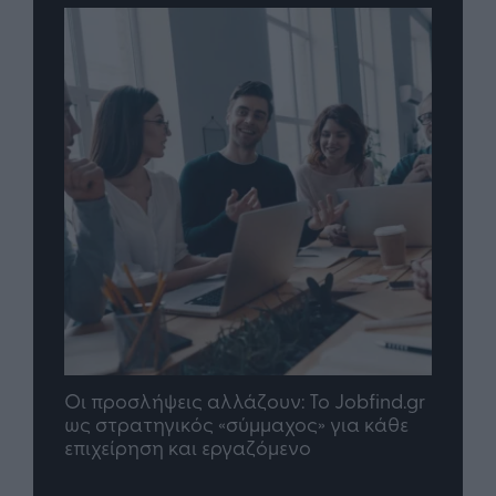
Jobfind.gr
TP Greece: Πώς διαμορφώνεται το
για κάθε
μέλλον του Insurance στην εποχή του AI