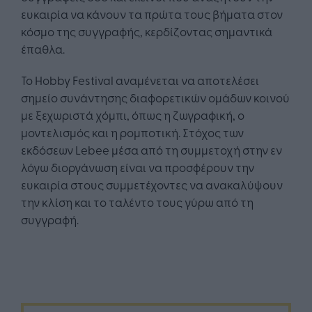
ευκαιρία να κάνουν τα πρώτα τους βήματα στον
κόσμο της συγγραφής, κερδίζοντας σημαντικά
έπαθλα.
Το Hobby Festival αναμένεται να αποτελέσει
σημείο συνάντησης διαφορετικών ομάδων κοινού
με ξεχωριστά χόμπι, όπως η ζωγραφική, ο
μοντελισμός και η ρομποτική. Στόχος των
εκδόσεων Lebee μέσα από τη συμμετοχή στην εν
λόγω διοργάνωση είναι να προσφέρουν την
ευκαιρία στους συμμετέχοντες να ανακαλύψουν
την κλίση και το ταλέντο τους γύρω από τη
συγγραφή.