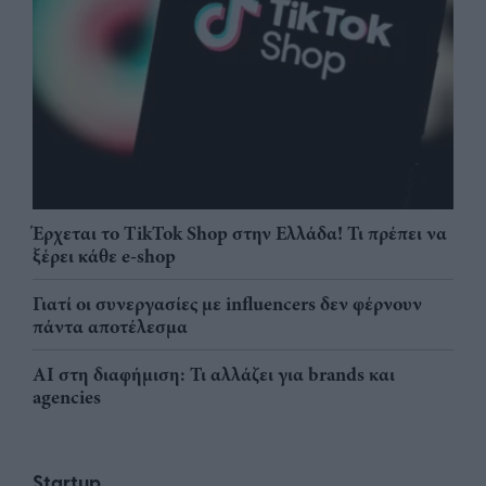
Έρχεται το TikTok Shop στην Ελλάδα! Τι πρέπει να
ξέρει κάθε e-shop
Γιατί οι συνεργασίες με influencers δεν φέρνουν
πάντα αποτέλεσμα
AI στη διαφήμιση: Τι αλλάζει για brands και
agencies
Startup