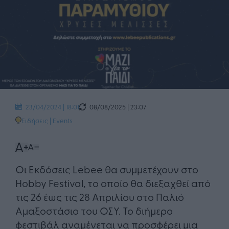
08/08/2025 | 23:07
23/04/2024 | 18:01
Ειδήσεις
|
Events
Οι Εκδόσεις Lebee θα συμμετέχουν στο
Hobby Festival, το οποίο θα διεξαχθεί από
τις 26 έως τις 28 Απριλίου στο Παλιό
Αμαξοστάσιο του ΟΣΥ. Το διήμερο
φεστιβάλ αναμένεται να προσφέρει μια