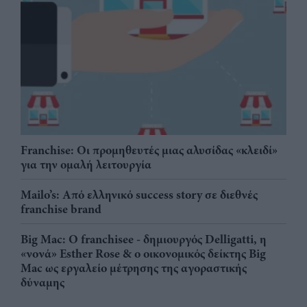
Franchise: Οι προμηθευτές μιας αλυσίδας «κλειδί»
για την ομαλή λειτουργία
Mailo’s: Από ελληνικό success story σε διεθνές
franchise brand
Big Mac: Ο franchisee - δημιουργός Delligatti, η
«νονά» Esther Rose & ο οικονομικός δείκτης Big
Mac ως εργαλείο μέτρησης της αγοραστικής
δύναμης