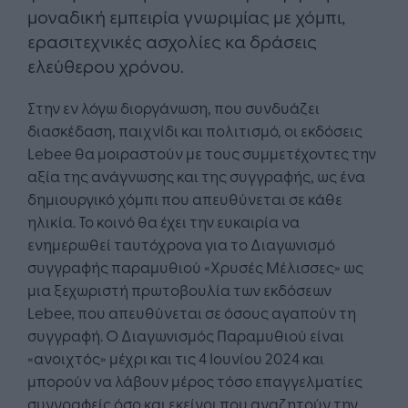
μοναδική εμπειρία γνωριμίας με χόμπι,
ερασιτεχνικές ασχολίες κα δράσεις
ελεύθερου χρόνου.
Στην εν λόγω διοργάνωση, που συνδυάζει
διασκέδαση, παιχνίδι και πολιτισμό, οι εκδόσεις
Lebee θα μοιραστούν με τους συμμετέχοντες την
αξία της ανάγνωσης και της συγγραφής, ως ένα
δημιουργικό χόμπι που απευθύνεται σε κάθε
ηλικία. Το κοινό θα έχει την ευκαιρία να
ενημερωθεί ταυτόχρονα για το Διαγωνισμό
συγγραφής παραμυθιού «Χρυσές Μέλισσες» ως
μια ξεχωριστή πρωτοβουλία των εκδόσεων
Lebee, που απευθύνεται σε όσους αγαπούν τη
συγγραφή. Ο Διαγωνισμός Παραμυθιού είναι
«ανοιχτός» μέχρι και τις 4 Ιουνίου 2024 και
μπορούν να λάβουν μέρος τόσο επαγγελματίες
συγγραφείς όσο και εκείνοι που αναζητούν την