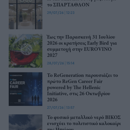
το ΣΠΑΡΤΑΘΛΟΝ
29/07/26
|
12:23
Έως την Παρασκευή 31 Ιουλίου
2026 οι κρατήσεις Early Bird για
συμμετοχή στην EUROVINO
2027
28/07/26
|
15:14
Το ReGeneration παρουσιάζει το
πρώτο ReGen Career Fair
powered by The Hellenic
Initiative, στις 26 Οκτωβρίου
2026
27/07/26
|
13:57
Το φυσικό μεταλλικό νερό ΒΙΚΟΣ
ενισχύει το πολιτιστικό καλοκαίρι
της Ηπείρου