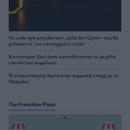
Οι scale-ups μεγαλώνουν, αλλά δεν ξέρουν πώς θα
φτάσουν σ' ένα επιτυχημένο «exit»
Καινοτομία: Εκεί όπου κατευθύνονται τα μεγάλα
επενδυτικά κεφάλαια
Η συγκατοίκηση περνά στην ψηφιακή εποχή με το
Flatpulse
The Franchise Plaza