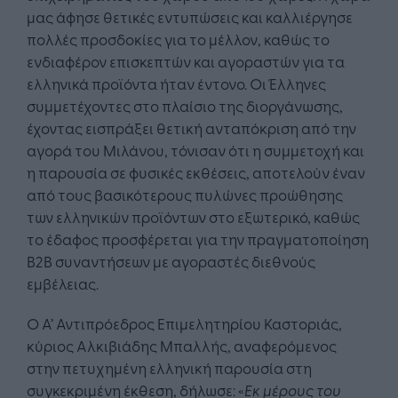
μας άφησε θετικές εντυπώσεις και καλλιέργησε
πολλές προσδοκίες για το μέλλον, καθώς το
ενδιαφέρον επισκεπτών και αγοραστών για τα
ελληνικά προϊόντα ήταν έντονο. Οι Έλληνες
συμμετέχοντες στο πλαίσιο της διοργάνωσης,
έχοντας εισπράξει θετική ανταπόκριση από την
αγορά του Μιλάνου, τόνισαν ότι η συμμετοχή και
η παρουσία σε φυσικές εκθέσεις, αποτελούν έναν
από τους βασικότερους πυλώνες προώθησης
των ελληνικών προϊόντων στο εξωτερικό, καθώς
το έδαφος προσφέρεται για την πραγματοποίηση
Β2Β συναντήσεων με αγοραστές διεθνούς
εμβέλειας.
Ο Α’ Αντιπρόεδρος Επιμελητηρίου Καστοριάς,
κύριος Αλκιβιάδης Μπαλλής, αναφερόμενος
στην πετυχημένη ελληνική παρουσία στη
συγκεκριμένη έκθεση, δήλωσε: «
Εκ μέρους του