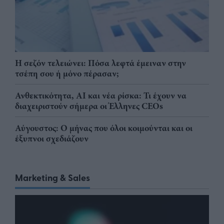
Η σεζόν τελειώνει: Πόσα λεφτά έμειναν στην
τσέπη σου ή μόνο πέρασαν;
Ανθεκτικότητα, AI και νέα ρίσκα: Τι έχουν να
διαχειριστούν σήμερα οι Έλληνες CEOs
Αύγουστος: Ο μήνας που όλοι κοιμούνται και οι
έξυπνοι σχεδιάζουν
Marketing & Sales