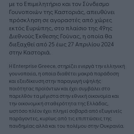
με το Επιμελητήριο και τον Σύνδεσμο
Γουνοποιών της Καστοριάς, απευθύνει
πρόσκληση σε αγοραστές από χώρες
εκτός Ευρώπης, στο πλαίσιο της 49ης
Διεθνούς Έκθεσης Γούνας, η οποία θα
διεξαχθεί από 25 έως 27 Απριλίου 2024
στην Καστοριά.
Η Enterprise Greece, στηρίζει ενεργά την ελληνική
γουνοποιία, η οποία διαθέτει μακρά παράδοση
και εξειδίκευση στην παραγωγή υψηλής
ποιότητας προϊόντων και έχει συμβάλει στο
παρελθόν τα μέγιστα στην εθνική οικονομία και
την οικονομική σταθερότητα της Ελλάδας,
ωστόσο πλέον έχει πληγεί σοβαρά από εξωγενείς
παράγοντες, κυρίως από τις επιπτώσεις της
πανδημίας αλλά και του πολέμου στην Ουκρανία.