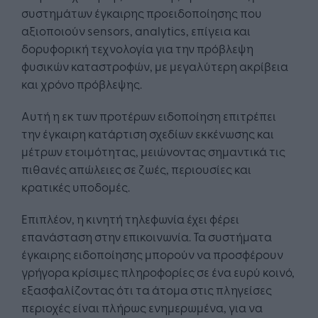
συστημάτων έγκαιρης προειδοποίησης που
αξιοποιούν sensors, analytics, επίγεια και
δορυφορική τεχνολογία για την πρόβλεψη
φυσικών καταστροφών, με μεγαλύτερη ακρίβεια
και χρόνο πρόβλεψης.
Αυτή η εκ των προτέρων ειδοποίηση επιτρέπει
την έγκαιρη κατάρτιση σχεδίων εκκένωσης και
μέτρων ετοιμότητας, μειώνοντας σημαντικά τις
πιθανές απώλειες σε ζωές, περιουσίες και
κρατικές υποδομές.
Επιπλέον, η κινητή τηλεφωνία έχει φέρει
επανάσταση στην επικοινωνία. Τα συστήματα
έγκαιρης ειδοποίησης μπορούν να προσφέρουν
γρήγορα κρίσιμες πληροφορίες σε ένα ευρύ κοινό,
εξασφαλίζοντας ότι τα άτομα στις πληγείσες
περιοχές είναι πλήρως ενημερωμένα, για να