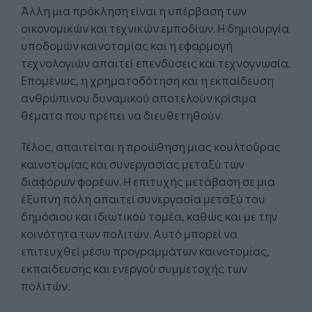
Άλλη μια πρόκληση είναι η υπέρβαση των
οικονομικών και τεχνικών εμποδίων. Η δημιουργία
υποδομών καινοτομίας και η εφαρμογή
τεχνολογιών απαιτεί επενδύσεις και τεχνογνωσία.
Επομένως, η χρηματοδότηση και η εκπαίδευση
ανθρώπινου δυναμικού αποτελούν κρίσιμα
θέματα που πρέπει να διευθετηθούν.
Τέλος, απαιτείται η προώθηση μιας κουλτούρας
καινοτομίας και συνεργασίας μεταξύ των
διαφόρων φορέων. Η επιτυχής μετάβαση σε μια
έξυπνη πόλη απαιτεί συνεργασία μεταξύ του
δημόσιου και ιδιωτικού τομέα, καθώς και με την
κοινότητα των πολιτών. Αυτό μπορεί να
επιτευχθεί μέσω προγραμμάτων καινοτομίας,
εκπαίδευσης και ενεργού συμμετοχής των
πολιτών.