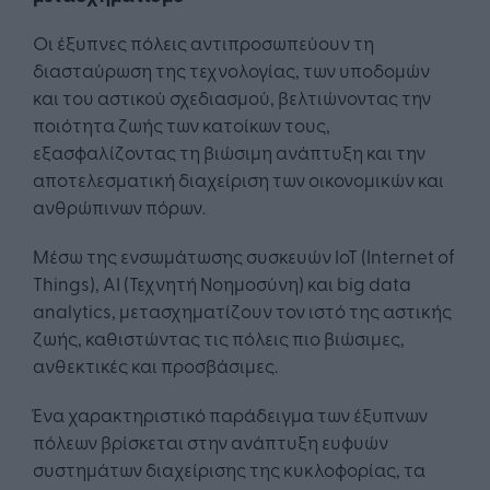
Οι έξυπνες πόλεις αντιπροσωπεύουν τη
διασταύρωση της τεχνολογίας, των υποδομών
και του αστικού σχεδιασμού, βελτιώνοντας την
ποιότητα ζωής των κατοίκων τους,
εξασφαλίζοντας τη βιώσιμη ανάπτυξη και την
αποτελεσματική διαχείριση των οικονομικών και
ανθρώπινων πόρων.
Μέσω της ενσωμάτωσης συσκευών IoT (Internet of
Things), AI (Τεχνητή Νοημοσύνη) και big data
analytics, μετασχηματίζουν τον ιστό της αστικής
ζωής, καθιστώντας τις πόλεις πιο βιώσιμες,
ανθεκτικές και προσβάσιμες.
Ένα χαρακτηριστικό παράδειγμα των έξυπνων
πόλεων βρίσκεται στην ανάπτυξη ευφυών
συστημάτων διαχείρισης της κυκλοφορίας, τα