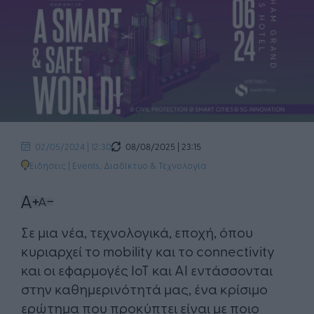
08/08/2025 | 23:15
02/05/2024 | 12:30
Ειδήσεις
|
Events
,
Διαδίκτυο & Τεχνολογία
Σε μια νέα, τεχνολογικά, εποχή, όπου
κυριαρχεί το mobility και το connectivity
και οι εφαρμογές IoT και AI εντάσσονται
στην καθημερινότητά μας, ένα κρίσιμο
ερώτημα που προκύπτει είναι με ποιο