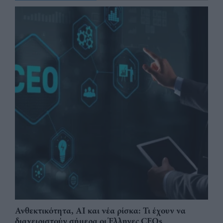
Ανθεκτικότητα, AI και νέα ρίσκα: Τι έχουν να
διαχειριστούν σήμερα οι Έλληνες CEOs