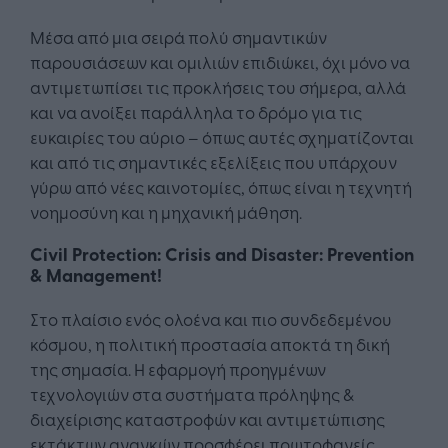
Μέσα από μια σειρά πολύ σημαντικών
παρουσιάσεων και ομιλιών επιδιώκει, όχι μόνο να
αντιμετωπίσει τις προκλήσεις του σήμερα, αλλά
και να ανοίξει παράλληλα το δρόμο για τις
ευκαιρίες του αύριο – όπως αυτές σχηματίζονται
και από τις σημαντικές εξελίξεις που υπάρχουν
γύρω από νέες καινοτομίες, όπως είναι η τεχνητή
νοημοσύνη και η μηχανική μάθηση.
Civil Protection: Crisis and Disaster: Prevention
& Management!
Στο πλαίσιο ενός ολοένα και πιο συνδεδεμένου
κόσμου, η πολιτική προστασία αποκτά τη δική
της σημασία. Η εφαρμογή προηγμένων
τεχνολογιών στα συστήματα πρόληψης &
διαχείρισης καταστροφών και αντιμετώπισης
εκτάκτων αναγκών προσφέρει πρωτοφανείς