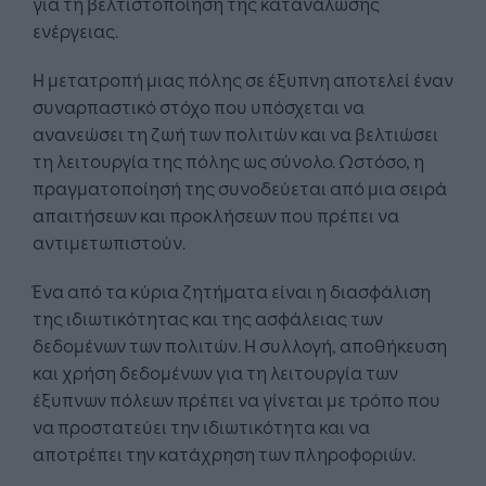
για τη βελτιστοποίηση της κατανάλωσης
ενέργειας.
Η μετατροπή μιας πόλης σε έξυπνη αποτελεί έναν
συναρπαστικό στόχο που υπόσχεται να
ανανεώσει τη ζωή των πολιτών και να βελτιώσει
τη λειτουργία της πόλης ως σύνολο. Ωστόσο, η
πραγματοποίησή της συνοδεύεται από μια σειρά
απαιτήσεων και προκλήσεων που πρέπει να
αντιμετωπιστούν.
Ένα από τα κύρια ζητήματα είναι η διασφάλιση
της ιδιωτικότητας και της ασφάλειας των
δεδομένων των πολιτών. Η συλλογή, αποθήκευση
και χρήση δεδομένων για τη λειτουργία των
έξυπνων πόλεων πρέπει να γίνεται με τρόπο που
να προστατεύει την ιδιωτικότητα και να
αποτρέπει την κατάχρηση των πληροφοριών.