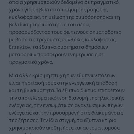
οποία χρησιμοποιούν δεδομένα σε πραγματικό
χρόνο για τη βελτιστοποίηση της ροής της
κυκλοφορίας, τη μείωση της συμφόρησης και τη
βελτίωση της ποιότητας του αέρα,
προσαρμόζοντας τους φωτεινούς σηματοδότες
με βάση τις τρέχουσες συνθήκες κυκλοφορίας.
Επιπλέον, τα έξυπνα συστήματα δημόσιων
μεταφορών προσφέρουν ενημερώσεις σε
πραγματικό χρόνο.
Μια άλλη κρίσιμη πτυχή των έξυπνων πόλεων
είναι η εστίασή τους στην ενεργειακή απόδοση
και τη βιωσιμότητα. Τα έξυπνα δίκτυα επιτρέπουν
την αποτελεσματικότερη διανομή της ηλεκτρικής
ενέργειας, την ενσωμάτωση ανανεώσιμων πηγών
ενέργειας και την προσαρμογή στις διακυμάνσεις
της ζήτησης. Την ίδια στιγμή, τα έξυπνα κτίρια
χρησιμοποιούν αισθητήρες και αυτοματισμούς