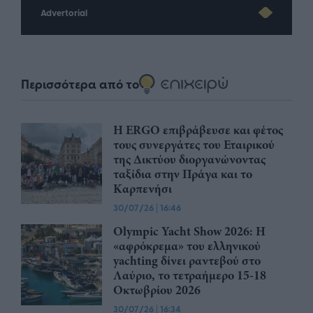
Advertorial
Περισσότερα από το
Η ERGO επιβράβευσε και φέτος
τους συνεργάτες του Εταιρικού
της Δικτύου διοργανώνοντας
ταξίδια στην Πράγα και το
Καρπενήσι
30/07/26
|
16:46
Olympic Yacht Show 2026: Η
«αφρόκρεμα» του ελληνικού
yachting δίνει ραντεβού στο
Λαύριο, το τετραήμερο 15-18
Οκτωβρίου 2026
30/07/26
|
16:34