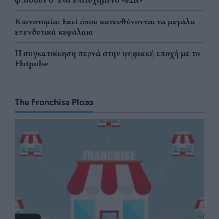
φτάσουν σ' ένα επιτυχημένο «exit»
Καινοτομία: Εκεί όπου κατευθύνονται τα μεγάλα
επενδυτικά κεφάλαια
Η συγκατοίκηση περνά στην ψηφιακή εποχή με το
Flatpulse
The Franchise Plaza