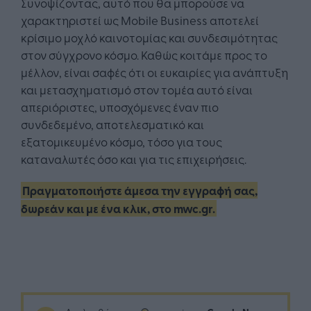
Συνοψίζοντας, αυτό που θα μπορούσε να
χαρακτηριστεί ως Mobile Business αποτελεί
κρίσιμο μοχλό καινοτομίας και συνδεσιμότητας
στον σύγχρονο κόσμο. Καθώς κοιτάμε προς το
μέλλον, είναι σαφές ότι οι ευκαιρίες για ανάπτυξη
και μετασχηματισμό στον τομέα αυτό είναι
απεριόριστες, υποσχόμενες έναν πιο
συνδεδεμένο, αποτελεσματικό και
εξατομικευμένο κόσμο, τόσο για τους
καταναλωτές όσο και για τις επιχειρήσεις.
Πραγματοποιήστε άμεσα την εγγραφή σας,
δωρεάν και με ένα κλικ, στο mwc.gr.