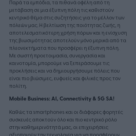
Παρά τα εμπόδια, τα πιθανά οφέλη από τη
μετάβαση σε μια έξυπνη πόλη τις καθιστούν
κεντρικό θέμα στις συζητήσεις για το μέλλον των
πόλεών μας. Η βελτίωση της ποιότητας ζωής, η
αποτελεσματικότερη χρήση πόρων και η ενίσχυση
της βιωσιμότητας αποτελούν μόνο μερικά από τα
πλεονεκτήματα που προσφέρει η έξυπνη πόλη.
Με σωστή προετοιμασία, συνεργασία και
καινοτομία, μπορούμε να ξεπεράσουμε τις
προκλήσεις και να δημιουργήσουμε πόλεις που
είναι πιο βιώσιμες, ευφυείς και φιλικές προς τον
πολίτη.
Mobile Business: AI, Connectivity & 5G SA!
Καθώς τα smartphones και οι διάφορες φορητές
συσκευές αποκτούν όλο και πιο κεντρικό ρόλο
στην καθημερινότητά μας, οι επιχειρήσεις
αξιοποιούν την τεχνολογία για να προσφέρουν