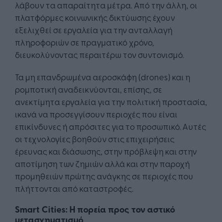
λάβουν τα απαραίτητα μέτρα. Από την άλλη, οι
πλατφόρμες κοινωνικής δικτύωσης έχουν
εξελιχθεί σε εργαλεία για την ανταλλαγή
πληροφοριών σε πραγματικό χρόνο,
διευκολύνοντας περαιτέρω τον συντονισμό.
Τα μη επανδρωμένα αεροσκάφη (drones) και η
ρομποτική αναδεικνύονται, επίσης, σε
ανεκτίμητα εργαλεία για την πολιτική προστασία,
ικανά να προσεγγίσουν περιοχές που είναι
επικίνδυνες ή απρόσιτες για το προσωπικό. Αυτές
οι τεχνολογίες βοηθούν στις επιχειρήσεις
έρευνας και διάσωσης, στην πρόβλεψη και στην
αποτίμηση των ζημιών αλλά και στην παροχή
προμηθειών πρώτης ανάγκης σε περιοχές που
πλήττονται από καταστροφές.
Smart Cities: Η πορεία προς τον αστικό
μετασχηματισμό