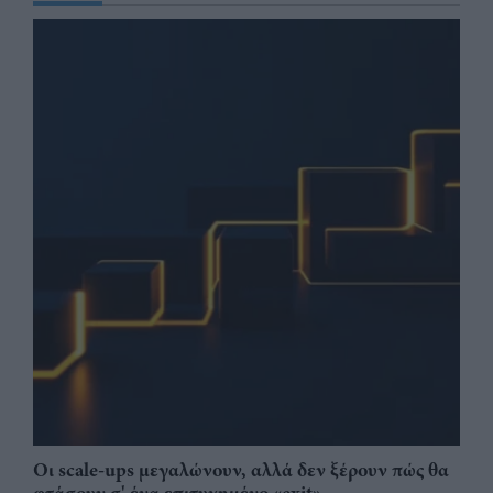
Οι scale-ups μεγαλώνουν, αλλά δεν ξέρουν πώς θα