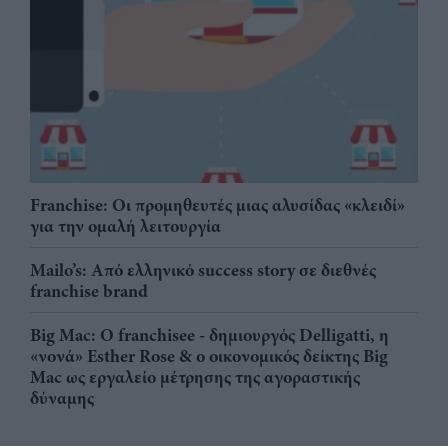
Franchise: Οι προμηθευτές μιας αλυσίδας «κλειδί»
για την ομαλή λειτουργία
Mailo’s: Από ελληνικό success story σε διεθνές
franchise brand
Big Mac: Ο franchisee - δημιουργός Delligatti, η
«νονά» Esther Rose & ο οικονομικός δείκτης Big
Mac ως εργαλείο μέτρησης της αγοραστικής
δύναμης