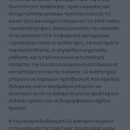
δυνατότητες πρόβλεψης, προετοιμασίας και
αντιμετώπισης κρίσεων, προστατεύοντας τις
κοινότητες και ελαχιστοποιώντας τις επιπτώσεις
των καταστροφών, διευκολύνοντας την επάνοδο
στην κανονικότητα. Η εφαρμογή προηγμένων
τεχνολογιών όπως οι αισθητήρες, τα συστήματα
παρακολούθησης, οι αλγόριθμοι μηχανικής
μάθησης και η τηλεπικοινωνιακή υποδομή,
επιτρέπει την πιο αποτελεσματική αντίδραση σε
καταστάσεις έκτακτης ανάγκης. Οι αισθητήρες
μπορούν να παρέχουν πρόσβαση σε πολυάριθμα
δεδομένα, ενώ οι αλγόριθμοι μπορούν να
αναλύουν αυτά τα δεδομένα για να προβλέψουν
πιθανές κρίσεις και να διαμορφώσουν σχέδια
δράσης.
Η τεχνολογία διαδραματίζει καθοριστικό ρόλο
στην ενίσχυση της πολιτικής προστασίας μέσω