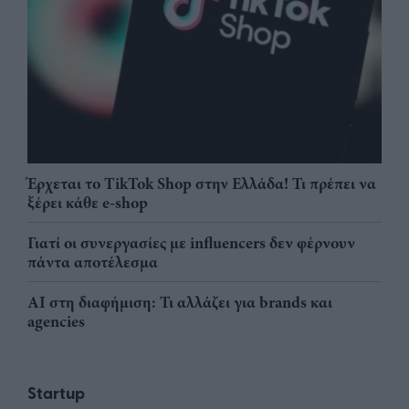
Έρχεται το TikTok Shop στην Ελλάδα! Τι πρέπει να
ξέρει κάθε e-shop
Γιατί οι συνεργασίες με influencers δεν φέρνουν
πάντα αποτέλεσμα
AI στη διαφήμιση: Τι αλλάζει για brands και
agencies
Startup