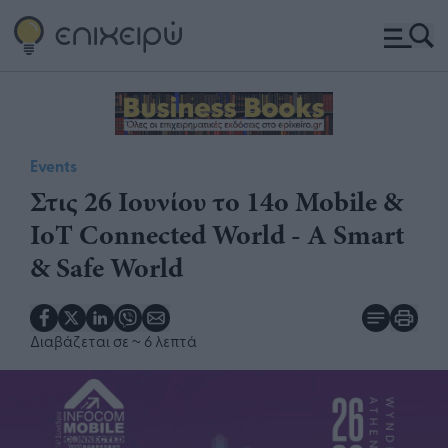
Events
Στις 26 Ιουνίου το 14o Mobile &
IoT Connected World - A Smart
& Safe World
Διαβάζεται σε
~ 6 λεπτά