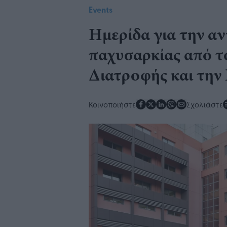
Events
​Ημερίδα για την α
παχυσαρκίας από τ
Διατροφής και την
Κοινοποιήστε
Σχολιάστε