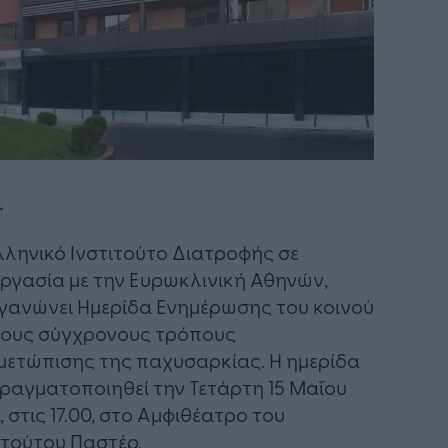
λληνικό Ινστιτούτο Διατροφής σε
ργασία με την Ευρωκλινική Αθηνών,
γανώνει Ημερίδα Ενημέρωσης του κοινού
τους σύγχρονους τρόπους
μετώπισης της παχυσαρκίας. Η ημερίδα
ραγματοποιηθεί την Τετάρτη 15 Μαΐου
, στις 17.00, στο Αμφιθέατρο του
ιτούτου Παστέρ.