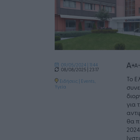
09/05/2024 | 11:44
08/08/2025 | 23:17
Το Ε
Ειδήσεις
|
Events
,
συνε
Υγεία
διορ
για 
αντι
θα π
2024
Ινστ