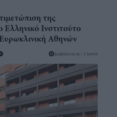
ντιμετώπιση της
ο Ελληνικό Ινστιτούτο
 Ευρωκλινική Αθηνών
Διαβάζεται σε
~ 2 λεπτά