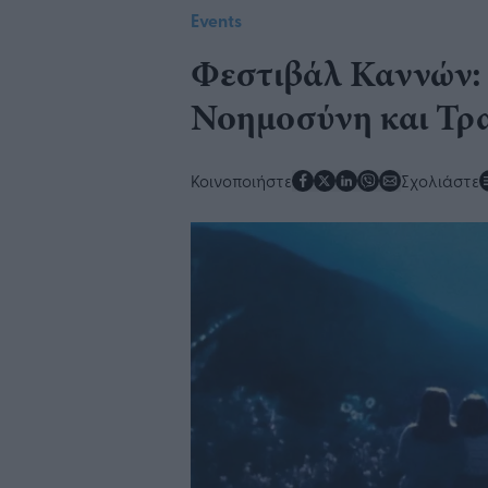
Events
Φεστιβάλ Καννών: 
Νοημοσύνη και Τρ
Κοινοποιήστε
Σχολιάστε