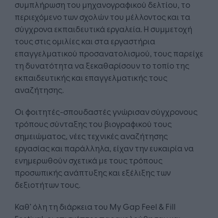
συμπλήρωση του μηχανογραφικού δελτίου, το
περιεχόμενο των σχολών του μέλλοντος και τα
σύγχρονα εκπαιδευτικά εργαλεία. Η συμμετοχή
τους στις ομιλίες και στα εργαστήρια
επαγγελματικού προσανατολισμού, τους παρείχε
τη δυνατότητα να ξεκαθαρίσουν το τοπίο της
εκπαιδευτικής και επαγγελματικής τους
αναζήτησης.
Οι φοιτητές-σπουδαστές γνώρισαν σύγχρονους
τρόπους σύνταξης του βιογραφικού τους
σημειώματος, νέες τεχνικές αναζήτησης
εργασίας και παράλληλα, είχαν την ευκαιρία να
ενημερωθούν σχετικά με τους τρόπους
προσωπικής ανάπτυξης και εξέλιξης των
δεξιοτήτων τους.
Καθ’ όλη τη διάρκεια του My Gap Feel & Fill