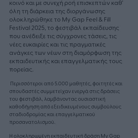
κοινό και με συνεχή ροή επισκεπτών καθ’
όλη τη διάρκεια της διοργάνωσης
ολοκληρώθηκε το My Gap Feel & Fill
Festival 2025, το φεστιβάλ εκπαίδευσης
που ανέδειξε τις σύγχρονες τάσεις, τις
νέες ευκαιρίες και τις πραγματικές
ανάγκες των νέων στη διαμόρφωση της
εκπαιδευτικής και επαγγελματικής τους
πορείας.
Περισσότεροι από 5.000 μαθητές, φοιτητές και
σπουδαστές συμμετείχαν ενεργά στις δράσεις
του φεστιβάλ, λαμβάνοντας ουσιαστική
καθοδήγηση από εξειδικευμένους συμβούλους
σταδιοδρομίας και επαγγελματικού
προσανατολισμού.
Η ολοκληρωμένη εκπαιδευτική δράση My Gap