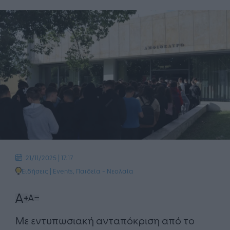
21/11/2025 | 17:17
Ειδήσεις
|
Events
,
Παιδεία - Νεολαία
Με εντυπωσιακή ανταπόκριση από το