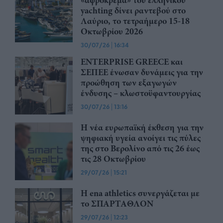
yachting δίνει ραντεβού στο
Λαύριο, το τετραήμερο 15-18
Οκτωβρίου 2026
30/07/26
|
16:34
ENTERPRISE GREECE και
ΣΕΠΕΕ ένωσαν δυνάμεις για την
προώθηση των εξαγωγών
ένδυσης – κλωστοϋφαντουργίας
30/07/26
|
13:16
Η νέα ευρωπαϊκή έκθεση για την
ψηφιακή υγεία ανοίγει τις πύλες
της στο Βερολίνο από τις 26 έως
τις 28 Οκτωβρίου
29/07/26
|
15:21
Η ena athletics συνεργάζεται με
το ΣΠΑΡΤΑΘΛΟΝ
29/07/26
|
12:23