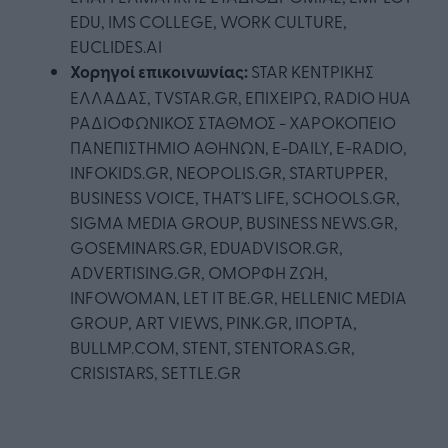
EDU, IMS COLLEGE, WORK CULTURE,
EUCLIDES.AI
Χορηγοί επικοινωνίας:
STAR ΚΕΝΤΡΙΚΗΣ
ΕΛΛΑΔΑΣ, TVSTAR.GR, ΕΠΙΧΕΙΡΩ, RADIO HUA
ΡΑΔΙΟΦΩΝΙΚΟΣ ΣΤΑΘΜΟΣ - ΧΑΡΟΚΟΠΕΙΟ
ΠΑΝΕΠΙΣΤΗΜΙΟ ΑΘΗΝΩΝ, E-DAILY, E-RADIO,
INFOKIDS.GR, NEOPOLIS.GR, STARTUPPER,
BUSINESS VOICE, THAT’S LIFE, SCHOOLS.GR,
SIGMA MEDIA GROUP, BUSINESS NEWS.GR,
GOSEMINARS.GR, EDUADVISOR.GR,
ADVERTISING.GR, ΟΜΟΡΦΗ ΖΩΗ,
INFOWOMAN, LET IT BE.GR, HELLENIC MEDIA
GROUP, ART VIEWS, PINK.GR, IΠΟΡΤΑ,
BULLMP.COM, STENT, STENTORAS.GR,
CRISISTARS, SETTLE.GR