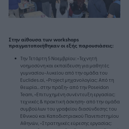
Στην αίθουσα των workshops
πραγματοποιήθηκαν οι εξής παρουσιάσεις:
Την Τετάρτη 5 Νοεμβρίου: «Τεχνητή
νοημοσύνη και εκπαίδευση για μαθητές
γυμνασίου-λυκείου από την ομάδα του
Euclides.ai, «Project μηχανολογίας: Από τη
θεωρία... στην πράξη» από την Poseidon
Team, «Επιτυχημένη συνέντευξη εργασίας:
τεχνικές & πρακτική άσκηση» από την ομάδα
συμβούλων του γραφείου διασύνδεσης του
Εθνικού και Καποδιστριακού Πανεπιστημίου
Αθηνών, «Στρατηγικές εύρεσης εργασίας: