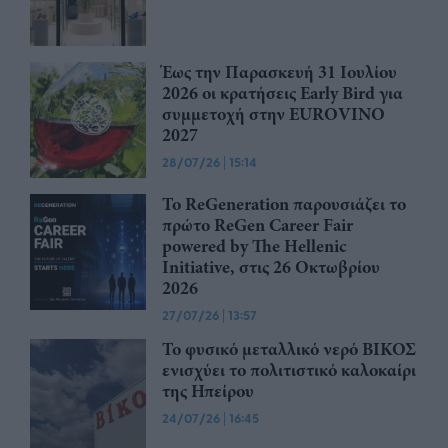
Έως την Παρασκευή 31 Ιουλίου
2026 οι κρατήσεις Early Bird για
συμμετοχή στην EUROVINO
2027
28/07/26
|
15:14
Το ReGeneration παρουσιάζει το
πρώτο ReGen Career Fair
powered by The Hellenic
Initiative, στις 26 Οκτωβρίου
2026
27/07/26
|
13:57
Το φυσικό μεταλλικό νερό ΒΙΚΟΣ
ενισχύει το πολιτιστικό καλοκαίρι
της Ηπείρου
24/07/26
|
16:45