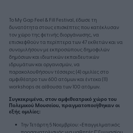
Το My Gap Feel & Fill Festival, έδωσε τη
δυνατότητα στους επισκέπτες που κατέκλυσαν
τον χώρο της φετινής διοργάνωσης, να
επισκεφθούν τα περίπτερα των 47 εκθετών και να
συνομιλήσουν με εκπροσώπους δημοφιλών
δημόσιων και ιδιωτικών εκπαιδευτικών
ιδρυμάτων και οργανισμών, να
παρακολουθήσουν τέσσερις (4) ομιλίες στο
αμφιθέατρο των 600 ατόμων και έντεκα (11)
workshops σε αίθουσα των 100 ατόμων.
Συγκεκριμένα, στον αμφιθεατρικό χώρο του
Πολεμικού Μουσείου, πραγματοποιήθηκαν οι
εξής ομιλίες:
Την Τετάρτη 5 Νοεμβρίου: «Επαγγελματικός
προσανατολισμός για μαθητές Γ’ Γυμνασίου