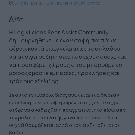
Ειδήσεις
|
Events
,
Γυναικεία επιχειρηματικότητα
Η Logisticians Peer Assist Community
δημιουργήθηκε με έναν σαφή σκοπό: να
φέρνει κοντά επαγγελματίες του κλάδου,
να ανοίγει συζητήσεις που έχουν ουσία και
να προσφέρει χώρους όπου μπορούμε να
μοιραζόμαστε εμπειρίες, προκλήσεις και
τρόπους εξέλιξης.
Σε αυτό το πλαίσιο, διοργανώνεται ένα δωρεάν
coaching session αφιερωμένο στις γυναίκες, με
στόχο να αναδειχθεί η πραγματικότητα πίσω από
τον ρόλο της «δυνατής γυναίκας», έναν ρόλο που
συχνά θαυμάζεται, αλλά σπάνια εξετάζεται σε
βάθος.