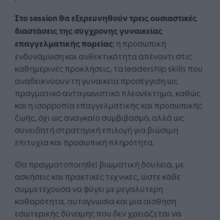
Στο session θα εξερευνηθούν τρεις ουσιαστικές
διαστάσεις της σύγχρονης γυναικείας
επαγγελματικής πορείας
: η προσωπική
ενδυνάμωση και ανθεκτικότητα απέναντι στις
καθημερινές προκλήσεις, τα leadership skills που
αναδεικνύουν τη γυναικεία προσέγγιση ως
πραγματικό ανταγωνιστικό πλεονέκτημα, καθώς
και η ισορροπία επαγγελματικής και προσωπικής
ζωής, όχι ως αναγκαίο συμβιβασμό, αλλά ως
συνειδητή στρατηγική επιλογή για βιώσιμη
επιτυχία και προσωπική πληρότητα.
Θα πραγματοποιηθεί βιωματική δουλειά, με
ασκήσεις και πρακτικές τεχνικές, ώστε κάθε
συμμετέχουσα να φύγει με μεγαλύτερη
καθαρότητα, αυτογνωσία και μια αίσθηση
εσωτερικής δύναμης που δεν χρειάζεται να