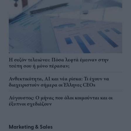
Η σεζόν τελειώνει: Πόσα λεφτά έμειναν στην
τσέπη σου ή μόνο πέρασαν;
Ανθεκτικότητα, AI και νέα ρίσκα: Τι έχουν να
διαχειριστούν σήμερα οι Έλληνες CEOs
Αύγουστος: Ο μήνας που όλοι κοιμούνται και οι
έξυπνοι σχεδιάζουν
Marketing & Sales