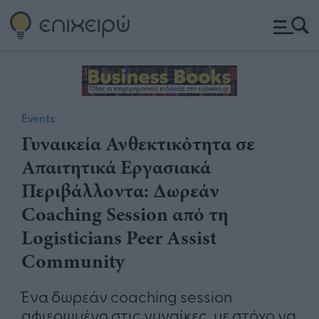
Events
Γυναικεία Ανθεκτικότητα σε
Απαιτητικά Εργασιακά
Περιβάλλοντα: Δωρεάν
Coaching Session από τη
Logisticians Peer Assist
Community
Ένα δωρεάν coaching session
αφιερωμένο στις γυναίκες, με στόχο να