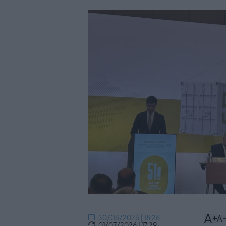
30/06/2026 | 18:26
01/07/2026 | 17:29