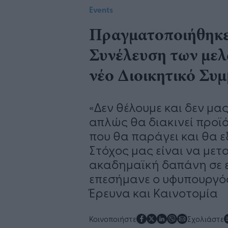
Events
Πραγματοποιήθηκε 
Συνέλευση των μελ
νέο Διοικητικό Συ
«Δεν θέλουμε και δεν μα
απλώς θα διακινεί προ
που θα παράγει και θα ε
Στόχος μας είναι να με
ακαδημαϊκή δαπάνη σε 
επεσήμανε ο υφυπουργός
Έρευνα και Καινοτομία
Κοινοποιήστε
Σχολιάστε